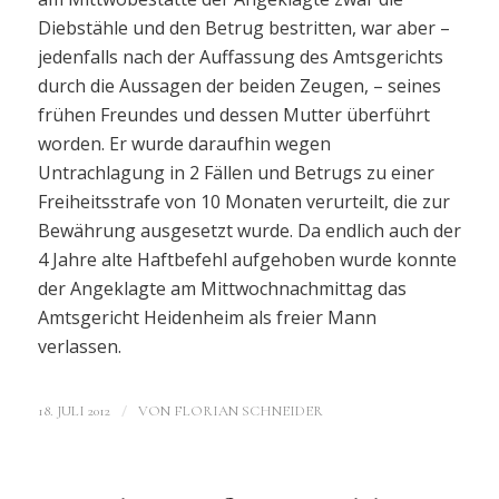
Diebstähle und den Betrug bestritten, war aber –
jedenfalls nach der Auffassung des Amtsgerichts
durch die Aussagen der beiden Zeugen, – seines
frühen Freundes und dessen Mutter überführt
worden. Er wurde daraufhin wegen
Untrachlagung in 2 Fällen und Betrugs zu einer
Freiheitsstrafe von 10 Monaten verurteilt, die zur
Bewährung ausgesetzt wurde. Da endlich auch der
4 Jahre alte Haftbefehl aufgehoben wurde konnte
der Angeklagte am Mittwochnachmittag das
Amtsgericht Heidenheim als freier Mann
verlassen.
/
18. JULI 2012
VON
FLORIAN SCHNEIDER