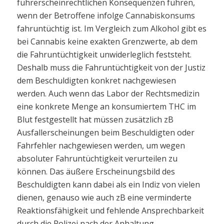
führerscheinrechtlichen Konsequenzen führen,
wenn der Betroffene infolge Cannabiskonsums
fahruntüchtig ist. Im Vergleich zum Alkohol gibt es
bei Cannabis keine exakten Grenzwerte, ab dem
die Fahruntüchtigkeit unwiderleglich feststeht.
Deshalb muss die Fahruntüchtigkeit von der Justiz
dem Beschuldigten konkret nachgewiesen
werden. Auch wenn das Labor der Rechtsmedizin
eine konkrete Menge an konsumiertem THC im
Blut festgestellt hat müssen zusätzlich zB
Ausfallerscheinungen beim Beschuldigten oder
Fahrfehler nachgewiesen werden, um wegen
absoluter Fahruntüchtigkeit verurteilen zu
können. Das äußere Erscheinungsbild des
Beschuldigten kann dabei als ein Indiz von vielen
dienen, genauso wie auch zB eine verminderte
Reaktionsfähigkeit und fehlende Ansprechbarkeit
durch die Polizei nach der Anhaltung.