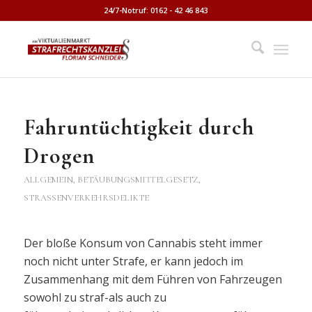
24/7-Notruf: 0162 - 42 46 843
Fahruntüchtigkeit durch
Drogen
ALLGEMEIN
,
BETÄUBUNGSMITTELGESETZ
,
STRASSENVERKEHRSDELIKTE
Der bloße Konsum von Cannabis steht immer
noch nicht unter Strafe, er kann jedoch im
Zusammenhang mit dem Führen von Fahrzeugen
sowohl zu straf-als auch zu