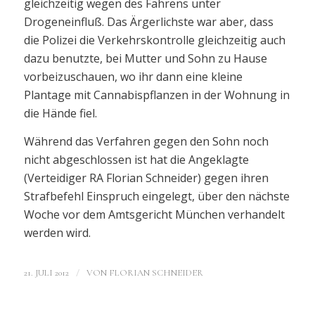
gleichzeitig wegen des Fahrens unter
Drogeneinfluß. Das Ärgerlichste war aber, dass
die Polizei die Verkehrskontrolle gleichzeitig auch
dazu benutzte, bei Mutter und Sohn zu Hause
vorbeizuschauen, wo ihr dann eine kleine
Plantage mit Cannabispflanzen in der Wohnung in
die Hände fiel.
Während das Verfahren gegen den Sohn noch
nicht abgeschlossen ist hat die Angeklagte
(Verteidiger RA Florian Schneider) gegen ihren
Strafbefehl Einspruch eingelegt, über den nächste
Woche vor dem Amtsgericht München verhandelt
werden wird.
/
21. JULI 2012
VON
FLORIAN SCHNEIDER