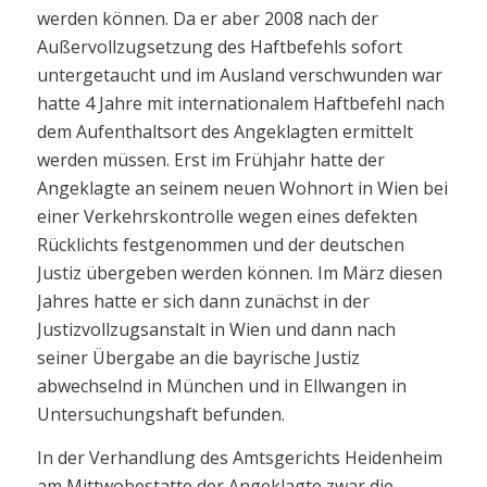
werden können. Da er aber 2008 nach der
Außervollzugsetzung des Haftbefehls sofort
untergetaucht und im Ausland verschwunden war
hatte 4 Jahre mit internationalem Haftbefehl nach
dem Aufenthaltsort des Angeklagten ermittelt
werden müssen. Erst im Frühjahr hatte der
Angeklagte an seinem neuen Wohnort in Wien bei
einer Verkehrskontrolle wegen eines defekten
Rücklichts festgenommen und der deutschen
Justiz übergeben werden können. Im März diesen
Jahres hatte er sich dann zunächst in der
Justizvollzugsanstalt in Wien und dann nach
seiner Übergabe an die bayrische Justiz
abwechselnd in München und in Ellwangen in
Untersuchungshaft befunden.
In der Verhandlung des Amtsgerichts Heidenheim
am Mittwobestatte der Angeklagte zwar die