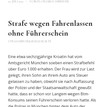
/
22. JULI 2012
VON
FLORIAN SCHNEIDER
Strafe wegen Fahrenlassen
ohne Führerschein
STRASSENVERKEHRSDELIKTE
Eine etwa sechzigjährige Kroatin hat vom
Amtsgericht München soeben einen Strafbefehl
über Euro 1.000 erhalten. Der Frau wird zur Last
gelegt, ihren Sohn an ihrem Auto ans Steuer
gelassen zu haben, obwohl sie nach Auffassung
der Polizei und der Staatsanwaltschaft gewußt
hatte, dass er schon vor Langem wegen Btm-
Konsums seinen Führerschein verloren hatte. Als
die Polizei in München hinter dem Auto der