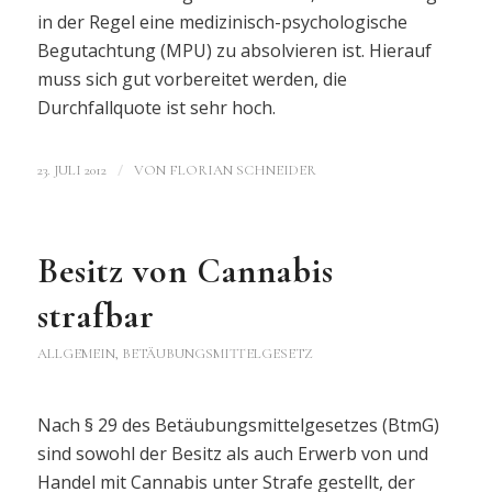
in der Regel eine medizinisch-psychologische
Begutachtung (MPU) zu absolvieren ist. Hierauf
muss sich gut vorbereitet werden, die
Durchfallquote ist sehr hoch.
/
23. JULI 2012
VON
FLORIAN SCHNEIDER
Besitz von Cannabis
strafbar
ALLGEMEIN
,
BETÄUBUNGSMITTELGESETZ
Nach § 29 des Betäubungsmittelgesetzes (BtmG)
sind sowohl der Besitz als auch Erwerb von und
Handel mit Cannabis unter Strafe gestellt, der