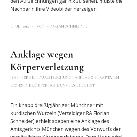
den Aufzeichnungen gar nix zu sehen, müßte die
Nachbarin ihre Videobilder herzeigen.
/
8. JULI 2012
VON
FLORIAN SCHNEIDER
Anklage wegen
Körperverletzung
HAFTBEFEHL - DURCHSUCHUNG - ANKLAGE
,
STRAFTATEN
GEGEN DIE KÖRPERLICHE UNVERSEHRTHEIT
Ein knapp dreißigjähriger Münchner mit
kurdischen Wurzeln (Verteidiger RA Florian
Schneider) erhielt soeben eine Anklage des
Amtsgerichts München wegen des Vorwurfs der
vorsätzlichen Körperverletzung. Dem Mann wird