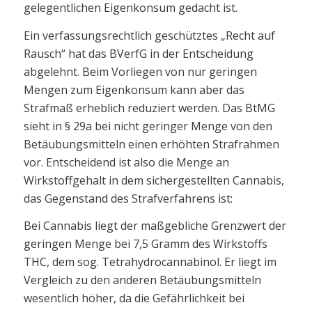
gelegentlichen Eigenkonsum gedacht ist.
Ein verfassungsrechtlich geschütztes „Recht auf
Rausch“ hat das BVerfG in der Entscheidung
abgelehnt. Beim Vorliegen von nur geringen
Mengen zum Eigenkonsum kann aber das
Strafmaß erheblich reduziert werden. Das BtMG
sieht in § 29a bei nicht geringer Menge von den
Betäubungsmitteln einen erhöhten Strafrahmen
vor. Entscheidend ist also die Menge an
Wirkstoffgehalt in dem sichergestellten Cannabis,
das Gegenstand des Strafverfahrens ist:
Bei Cannabis liegt der maßgebliche Grenzwert der
geringen Menge bei 7,5 Gramm des Wirkstoffs
THC, dem sog. Tetrahydrocannabinol. Er liegt im
Vergleich zu den anderen Betäubungsmitteln
wesentlich höher, da die Gefährlichkeit bei