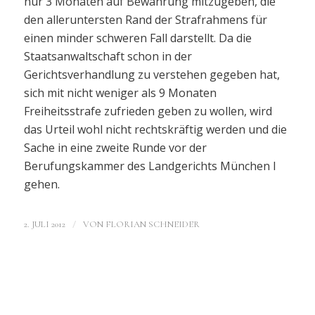
nur 3 Monaten auf Bewährung mitzugeben, die
den alleruntersten Rand der Strafrahmens für
einen minder schweren Fall darstellt. Da die
Staatsanwaltschaft schon in der
Gerichtsverhandlung zu verstehen gegeben hat,
sich mit nicht weniger als 9 Monaten
Freiheitsstrafe zufrieden geben zu wollen, wird
das Urteil wohl nicht rechtskräftig werden und die
Sache in eine zweite Runde vor der
Berufungskammer des Landgerichts München I
gehen.
/
2. JULI 2012
VON
FLORIAN SCHNEIDER