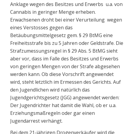
Anklage wegen des Besitzes und Erwerbs u.a. von
Cannabis in geringer Menge erheben.
Erwachsenen droht bei einer Verurteilung wegen
eines Verstosses gegen das
Betäubungsmittelgesetz gem. § 29 BtMG eine
Freiheitsstrafe bis zu 5 Jahren oder Geldstrafe. Die
Strafzumessungsregel in § 29 Abs. 5 BtMG sieht
aber vor, dass im Falle des Besitzes und Erwerbs
von geringen Mengen von der Strafe abgesehen
werden kann. Ob diese Vorschrift angewendet
wird, steht letztlich im Ermessen des Gerichts. Auf
den Jugendlichen wird natürlich das
Jugendgerichtsgesetz (JGG) angewendet werden:
Der Jugendrichter hat damit die Wahl, ob er u.a.
Erziehungsmaßregeln oder gar einen
Jugendarrest verhängt.
Bei dem 21-jährigen Drogenverkäufer wird die