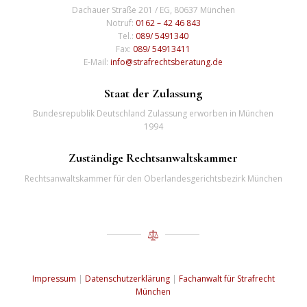
Dachauer Straße 201 / EG, 80637 München
Notruf:
0162 – 42 46 843
Tel.:
089/ 5491340
Fax:
089/ 54913411
E-Mail:
info@strafrechtsberatung.de
Staat der Zulassung
Bundesrepublik Deutschland Zulassung erworben in München
1994
Zuständige Rechtsanwaltskammer
Rechtsanwaltskammer für den Oberlandesgerichtsbezirk München
Impressum
|
Datenschutzerklärung
|
Fachanwalt für Strafrecht
München