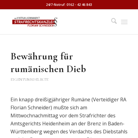
24/7-Notruf: 0162 - 42 46 843
Bewährung für
rumänischen Dieb
EIGENTUMSDELIKTE
Ein knapp dreißigjähriger Rumäne (Verteidiger RA
Florian Schneider) mußte sich am
Mittwochnachmittag vor dem Strafrichter des
Amtsgerichts Heidenheim an der Brenz in Baden-
Württemberg wegen des Verdachts des Diebstahls