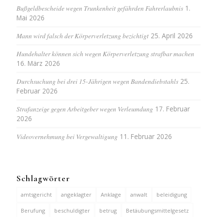
Bußgeldbescheide wegen Trunkenheit gefährden Fahrerlaubnis
1.
Mai 2026
Mann wird falsch der Körperverletzung bezichtigt
25. April 2026
Hundehalter können sich wegen Körperverletzung strafbar machen
16. März 2026
Durchsuchung bei drei 15-Jährigen wegen Bandendiebstahls
25.
Februar 2026
Strafanzeige gegen Arbeitgeber wegen Verleumdung
17. Februar
2026
Videovernehmung bei Vergewaltigung
11. Februar 2026
Schlagwörter
amtsgericht
angeklagter
Anklage
anwalt
beleidigung
Berufung
beschuldigter
betrug
Betäubungsmittelgesetz