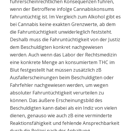
führerscheinrechtlichen Konsequenzen führen,
wenn der Betroffene infolge Cannabiskonsums
fahruntüchtig ist. Im Vergleich zum Alkohol gibt es
bei Cannabis keine exakten Grenzwerte, ab dem
die Fahruntüchtigkeit unwiderleglich feststeht.
Deshalb muss die Fahruntüchtigkeit von der Justiz
dem Beschuldigten konkret nachgewiesen
werden. Auch wenn das Labor der Rechtsmedizin
eine konkrete Menge an konsumiertem THC im
Blut festgestellt hat müssen zusätzlich zB
Ausfallerscheinungen beim Beschuldigten oder
Fahrfehler nachgewiesen werden, um wegen
absoluter Fahruntüchtigkeit verurteilen zu
können. Das äußere Erscheinungsbild des
Beschuldigten kann dabei als ein Indiz von vielen
dienen, genauso wie auch zB eine verminderte
Reaktionsfähigkeit und fehlende Ansprechbarkeit
durch die Polizei nach der Anhaltung.