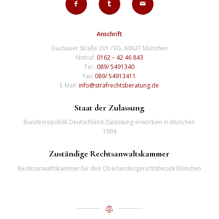
Anschrift
Dachauer Straße 201 / EG, 80637 München
Notruf:
0162 – 42 46 843
Tel.:
089/ 5491340
Fax:
089/ 54913411
E-Mail:
info@strafrechtsberatung.de
Staat der Zulassung
Bundesrepublik Deutschland Zulassung erworben in München
1994
Zuständige Rechtsanwaltskammer
Rechtsanwaltskammer für den Oberlandesgerichtsbezirk München