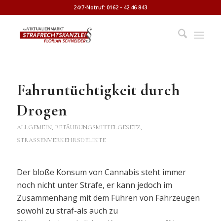
24/7-Notruf: 0162 - 42 46 843
Fahruntüchtigkeit durch
Drogen
ALLGEMEIN
,
BETÄUBUNGSMITTELGESETZ
,
STRASSENVERKEHRSDELIKTE
Der bloße Konsum von Cannabis steht immer
noch nicht unter Strafe, er kann jedoch im
Zusammenhang mit dem Führen von Fahrzeugen
sowohl zu straf-als auch zu