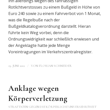
ihn allerdings wegen des fahrlässigen
Rotlichtverstosses zu einem Bußgeld in Höhe von
Euro 240 sowie zu einem Fahrverbot von 1 Monat,
was die Regelbuße nach der
Bußgeldkatalogverordnung darstellt. Hieran
führte kein Weg vorbei, denn die
Ordnungswidrigkeit war schließlich erwiesen und
der Angeklagte hatte jede Menge
Voreintragungen im Verkehrszentralregister.
/
19. JUNI 2012
VON
FLORIAN SCHNEIDER
Anklage wegen
Körperverletzung
STRAFTATEN GEGEN DIE KÖRPERLICHE UNVERSEHRTHEIT