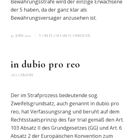
Bewährungsstrafe wird der einzige Erwachsene
der 5 haben, da der ganz klar als
Bewährungsversager anzusehen ist.
/
30. JUNI 2012
VON
FLORIAN SCHNEIDER
in dubio pro reo
ALLGEMEIN
Der im Strafprozess bedeutende sog.
Zweifelsgrundsatz, auch genannt in dubio pro
reo, hat Verfassungsrang und beruht auf dem
Rechtsstaatsprinzip des fair trial gemäß den Art.
103 Absatz II des Grundgesetzes (GG) und Art. 6
Absatz 2 der Europäischen Konvention zum