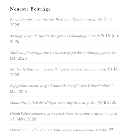
Neueste Beiträge
Kurze Bewährungsstrafe für Besitz von Kinderpornografie
9. Juli
2026
Anklage wegen Sozialbetrugs gegen Geldauflage eingestellt
13. Juni
2026
Muskelaufbaupräparate verstossen gegen das Antidopinggesetz
27.
Mai 2026
Strafverteidiger rät, bei der Polizei keine Aussage zu machen
10. Mai
2026
Bußgeldbescheide wegen Trunkenheit gefährden Fahrerlaubnis
1.
Mai 2026
Mann wird falsch der Körperverletzung bezichtigt
25. April 2026
Hundehalter können sich wegen Körperverletzung strafbar machen
16. März 2026
Durchsuchung bei drei 15-Jährigen wegen Bandendiebstahls
25.