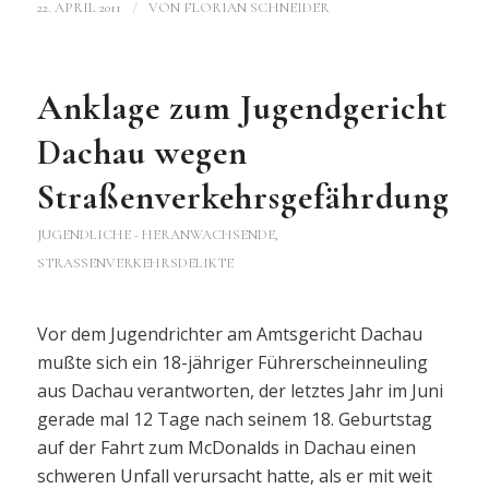
/
22. APRIL 2011
VON
FLORIAN SCHNEIDER
Anklage zum Jugendgericht
Dachau wegen
Straßenverkehrsgefährdung
JUGENDLICHE - HERANWACHSENDE
,
STRASSENVERKEHRSDELIKTE
Vor dem Jugendrichter am Amtsgericht Dachau
mußte sich ein 18-jähriger Führerscheinneuling
aus Dachau verantworten, der letztes Jahr im Juni
gerade mal 12 Tage nach seinem 18. Geburtstag
auf der Fahrt zum McDonalds in Dachau einen
schweren Unfall verursacht hatte, als er mit weit