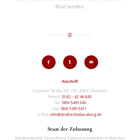
Mail senden.
Anschrift
Dachauer Straße 201 / EG, 80637 München
Notruf:
0162 – 42 46 843
Tel.:
089/ 5491340
Fax:
089/ 54913411
E-Mail:
info@strafrechtsberatung.de
Staat der Zulassung
Bundesrepublik Deutschland Zulassung erworben in München