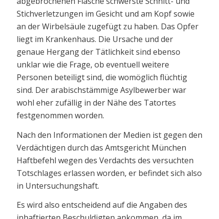
abgebrochenen Flasche schwerste Schnitt- und
Stichverletzungen im Gesicht und am Kopf sowie
an der Wirbelsäule zugefügt zu haben. Das Opfer
liegt im Krankenhaus. Die Ursache und der
genaue Hergang der Tätlichkeit sind ebenso
unklar wie die Frage, ob eventuell weitere
Personen beteiligt sind, die womöglich flüchtig
sind. Der arabischstämmige Asylbewerber war
wohl eher zufällig in der Nähe des Tatortes
festgenommen worden.
Nach den Informationen der Medien ist gegen den
Verdächtigen durch das Amtsgericht München
Haftbefehl wegen des Verdachts des versuchten
Totschlages erlassen worden, er befindet sich also
in Untersuchungshaft.
Es wird also entscheidend auf die Angaben des
inhaftierten Beschuldigten ankommen, da im