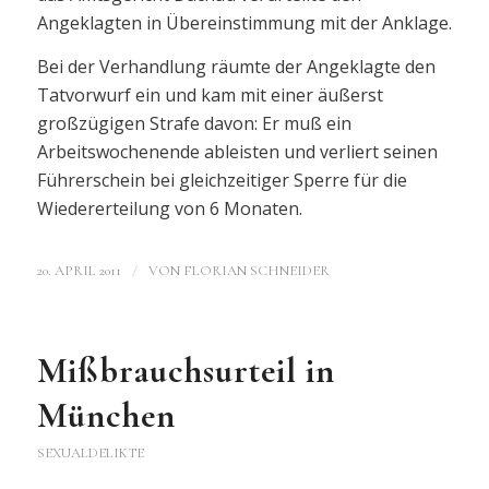
Angeklagten in Übereinstimmung mit der Anklage.
Bei der Verhandlung räumte der Angeklagte den
Tatvorwurf ein und kam mit einer äußerst
großzügigen Strafe davon: Er muß ein
Arbeitswochenende ableisten und verliert seinen
Führerschein bei gleichzeitiger Sperre für die
Wiedererteilung von 6 Monaten.
/
20. APRIL 2011
VON
FLORIAN SCHNEIDER
Mißbrauchsurteil in
München
SEXUALDELIKTE