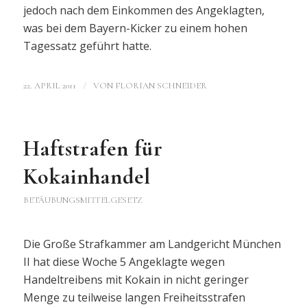
jedoch nach dem Einkommen des Angeklagten,
was bei dem Bayern-Kicker zu einem hohen
Tagessatz geführt hatte.
/
22. APRIL 2011
VON
FLORIAN SCHNEIDER
Haftstrafen für
Kokainhandel
BETÄUBUNGSMITTELGESETZ
Die Große Strafkammer am Landgericht München
II hat diese Woche 5 Angeklagte wegen
Handeltreibens mit Kokain in nicht geringer
Menge zu teilweise langen Freiheitsstrafen