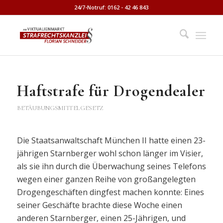
24/7-Notruf: 0162 - 42 46 843
Haftstrafe für Drogendealer
BETÄUBUNGSMITTELGESETZ
Die Staatsanwaltschaft München II hatte einen 23-
jährigen Starnberger wohl schon länger im Visier,
als sie ihn durch die Überwachung seines Telefons
wegen einer ganzen Reihe von großangelegten
Drogengeschäften dingfest machen konnte: Eines
seiner Geschäfte brachte diese Woche einen
anderen Starnberger, einen 25-Jährigen, und