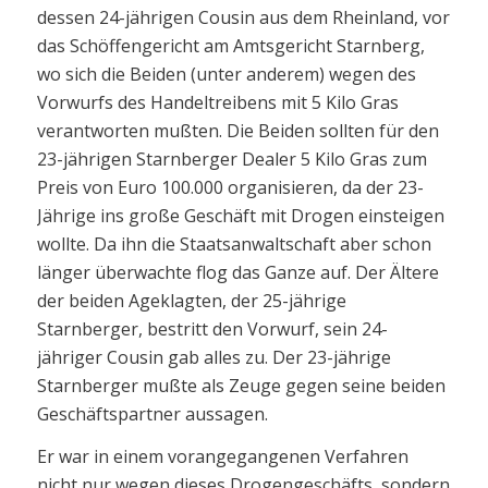
dessen 24-jährigen Cousin aus dem Rheinland, vor
das Schöffengericht am Amtsgericht Starnberg,
wo sich die Beiden (unter anderem) wegen des
Vorwurfs des Handeltreibens mit 5 Kilo Gras
verantworten mußten. Die Beiden sollten für den
23-jährigen Starnberger Dealer 5 Kilo Gras zum
Preis von Euro 100.000 organisieren, da der 23-
Jährige ins große Geschäft mit Drogen einsteigen
wollte. Da ihn die Staatsanwaltschaft aber schon
länger überwachte flog das Ganze auf. Der Ältere
der beiden Ageklagten, der 25-jährige
Starnberger, bestritt den Vorwurf, sein 24-
jähriger Cousin gab alles zu. Der 23-jährige
Starnberger mußte als Zeuge gegen seine beiden
Geschäftspartner aussagen.
Er war in einem vorangegangenen Verfahren
nicht nur wegen dieses Drogengeschäfts, sondern