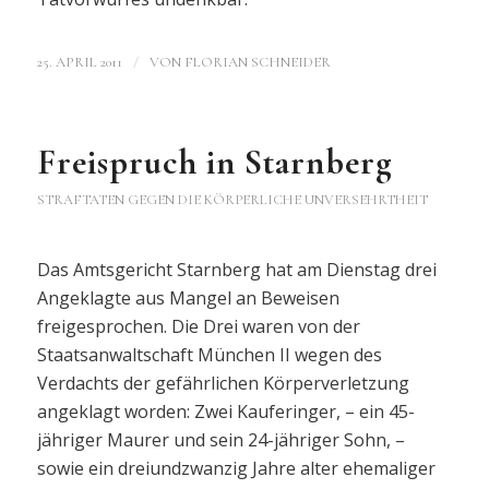
/
25. APRIL 2011
VON
FLORIAN SCHNEIDER
Freispruch in Starnberg
STRAFTATEN GEGEN DIE KÖRPERLICHE UNVERSEHRTHEIT
Das Amtsgericht Starnberg hat am Dienstag drei
Angeklagte aus Mangel an Beweisen
freigesprochen. Die Drei waren von der
Staatsanwaltschaft München II wegen des
Verdachts der gefährlichen Körperverletzung
angeklagt worden: Zwei Kauferinger, – ein 45-
jähriger Maurer und sein 24-jähriger Sohn, –
sowie ein dreiundzwanzig Jahre alter ehemaliger