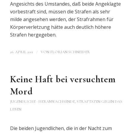
Angesichts des Umstandes, daß beide Angeklagte
vorbestraft sind, müssen die Strafen als sehr
milde angesehen werden, der Strafrahmen für
Körperverletzung hätte auch deutlich höhere
Strafen hergegeben.
/
26. APRIL 2011
VON
FLORIAN SCHNEIDER
Keine Haft bei versuchtem
Mord
JUGENDLICHE - HERANWACHSENDE
,
STRAFTATEN GEGEN DAS
LEBEN
Die beiden Jugendlichen, die in der Nacht zum