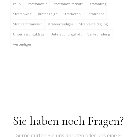
raub
Staatsanwalt
Staatsanwaltschaft
Strafantrag
Strafanwalt
strafanzeige
Strafbefehl
Strafrecht
Strafrechtsanwalt
strafverteidiger
Strafverteidigung
Unterlassungsklage
Untersuchungshaft
Verleumdung
verteidiger
Sie haben noch Fragen?
Gerne dürfen Sie uns anrufen oder uns eine E-