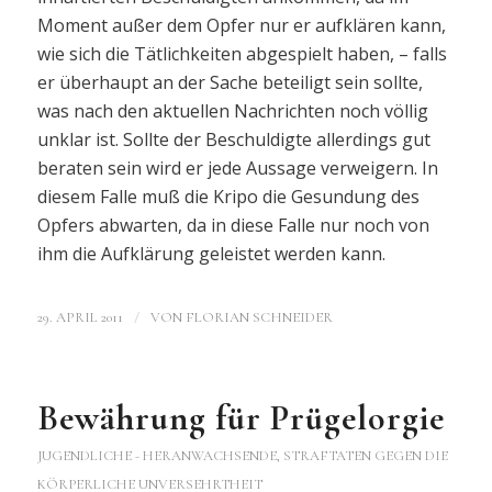
Moment außer dem Opfer nur er aufklären kann,
wie sich die Tätlichkeiten abgespielt haben, – falls
er überhaupt an der Sache beteiligt sein sollte,
was nach den aktuellen Nachrichten noch völlig
unklar ist. Sollte der Beschuldigte allerdings gut
beraten sein wird er jede Aussage verweigern. In
diesem Falle muß die Kripo die Gesundung des
Opfers abwarten, da in diese Falle nur noch von
ihm die Aufklärung geleistet werden kann.
/
29. APRIL 2011
VON
FLORIAN SCHNEIDER
Bewährung für Prügelorgie
JUGENDLICHE - HERANWACHSENDE
,
STRAFTATEN GEGEN DIE
KÖRPERLICHE UNVERSEHRTHEIT