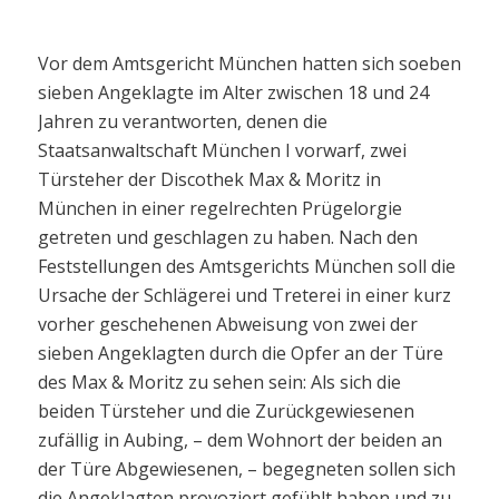
Vor dem Amtsgericht München hatten sich soeben
sieben Angeklagte im Alter zwischen 18 und 24
Jahren zu verantworten, denen die
Staatsanwaltschaft München I vorwarf, zwei
Türsteher der Discothek Max & Moritz in
München in einer regelrechten Prügelorgie
getreten und geschlagen zu haben. Nach den
Feststellungen des Amtsgerichts München soll die
Ursache der Schlägerei und Treterei in einer kurz
vorher geschehenen Abweisung von zwei der
sieben Angeklagten durch die Opfer an der Türe
des Max & Moritz zu sehen sein: Als sich die
beiden Türsteher und die Zurückgewiesenen
zufällig in Aubing, – dem Wohnort der beiden an
der Türe Abgewiesenen, – begegneten sollen sich
die Angeklagten provoziert gefühlt haben und zu