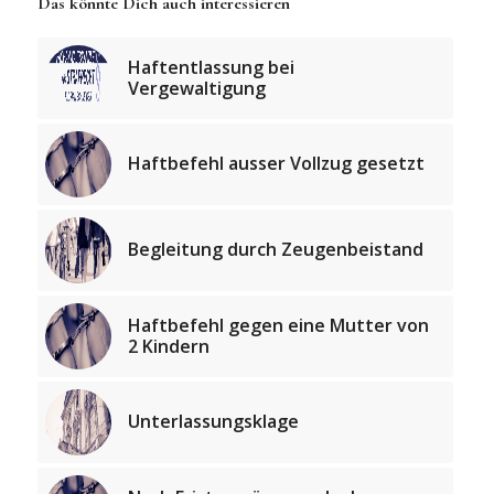
Das könnte Dich auch interessieren
Haftentlassung bei
Vergewaltigung
Haftbefehl ausser Vollzug gesetzt
Begleitung durch Zeugenbeistand
Haftbefehl gegen eine Mutter von
2 Kindern
Unterlassungsklage