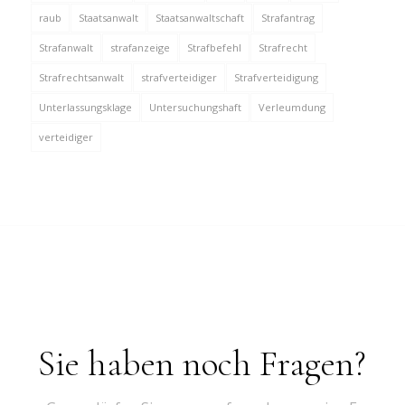
raub
Staatsanwalt
Staatsanwaltschaft
Strafantrag
Strafanwalt
strafanzeige
Strafbefehl
Strafrecht
Strafrechtsanwalt
strafverteidiger
Strafverteidigung
Unterlassungsklage
Untersuchungshaft
Verleumdung
verteidiger
Sie haben noch Fragen?