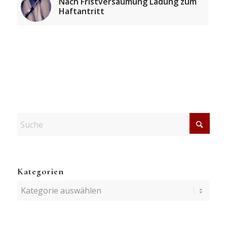
Nach Fristversäumung Ladung zum
Haftantritt
Kategorien
Kategorien