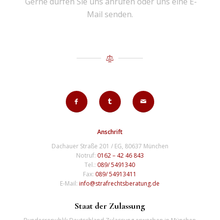
Gerne dürfen Sie uns anrufen oder uns eine E-
Mail senden.
Anschrift
Dachauer Straße 201 / EG, 80637 München
Notruf:
0162 – 42 46 843
Tel.:
089/ 5491340
Fax:
089/ 54913411
E-Mail:
info@strafrechtsberatung.de
Staat der Zulassung