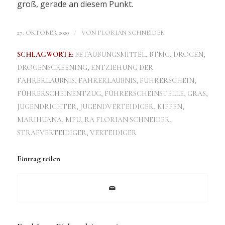
groß, gerade an diesem Punkt.
/
27. OKTOBER 2020
VON
FLORIAN SCHNEIDER
SCHLAGWORTE:
BETÄUBUNGSMITTEL
,
BTMG
,
DROGEN
,
DROGENSCREENING
,
ENTZIEHUNG DER
FAHRERLAUBNIS
,
FAHRERLAUBNIS
,
FÜHRERSCHEIN
,
FÜHRERSCHEINENTZUG
,
FÜHRERSCHEINSTELLE
,
GRAS
,
JUGENDRICHTER
,
JUGENDVERTEIDIGER
,
KIFFEN
,
MARIHUANA
,
MPU
,
RA FLORIAN SCHNEIDER
,
STRAFVERTEIDIGER
,
VERTEIDIGER
Eintrag teilen