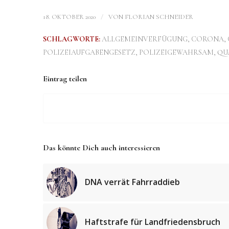
/
18. OKTOBER 2020
VON
FLORIAN SCHNEIDER
SCHLAGWORTE:
ALLGEMEINVERFÜGUNG
,
CORONA
,
POLIZEIAUFGABENGESETZ
,
POLIZEIGEWAHRSAM
,
QU
Eintrag teilen
Das könnte Dich auch interessieren
DNA verrät Fahrraddieb
Haftstrafe für Landfriedensbruch