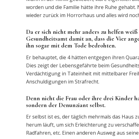
worden und die Familie hätte ihre Ruhe gehabt. 
wieder zurück im Horrorhaus und alles wird noch
Da er sich nicht mehr anders zu helfen weiß
Gesundheitsamt damit an, dass die Vier ang
ihn sogar mit dem Tode bedrohten.
Er behauptet, die 4 hätten entgegen ihren Quar
Dies zeigt der Lebensgefährte beim Gesundheitsa
Verdächtigung in Tateinheit mit mittelbarer Fre
Anschuldigungen im Strafrecht.
Denn nicht die Frau oder ihre drei Kinder h
sondern der Denunziant selbst.
Er selbst ist es, der täglich mehrmals das Haus 
herum läuft, um sich Erleichterung zu verschaff
Radfahren, etc. Einen anderen Ausweg aus seinem 