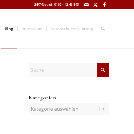
24/7-Notruf: 0162 - 42 46 843
Blog
Impressum
Datenschutzerklärung
Kategorien
Kategorien