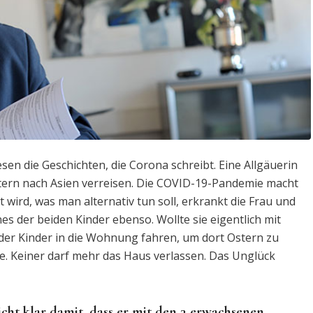
sen die Geschichten, die Corona schreibt. Eine Allgäuerin
stern nach Asien verreisen. Die COVID-19-Pandemie macht
wird, was man alternativ tun soll, erkrankt die Frau und
nes der beiden Kinder ebenso. Wollte sie eigentlich mit
der Kinder in die Wohnung fahren, um dort Ostern zu
le. Keiner darf mehr das Haus verlassen. Das Unglück
ht klar damit, dass er mit den 3 erwachsenen