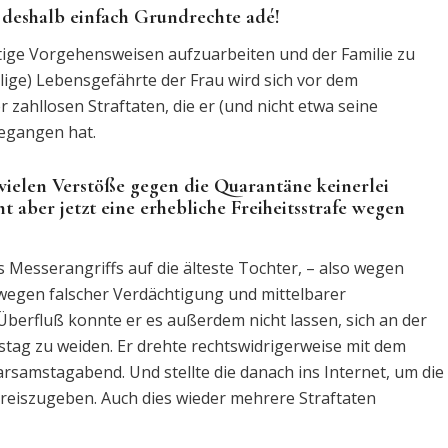
deshalb einfach Grundrechte adé!
rtige Vorgehensweisen aufzuarbeiten und der Familie zu
lige) Lebensgefährte der Frau wird sich vor dem
ahllosen Straftaten, die er (und nicht etwa seine
egangen hat.
 vielen Verstöße gegen die Quarantäne keinerlei
aber jetzt eine erhebliche Freiheitsstrafe wegen
s Messerangriffs auf die älteste Tochter, – also wegen
 wegen falscher Verdächtigung und mittelbarer
Überfluß konnte er es außerdem nicht lassen, sich an der
stag zu weiden. Er drehte rechtswidrigerweise mit dem
amstagabend. Und stellte die danach ins Internet, um die
preiszugeben. Auch dies wieder mehrere Straftaten