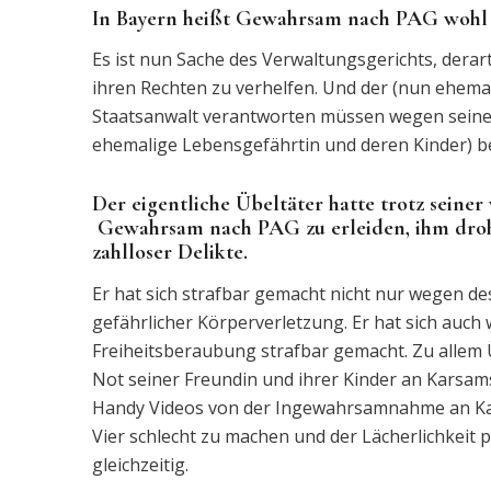
In Bayern heißt Gewahrsam nach PAG wohl 
Es ist nun Sache des Verwaltungsgerichts, dera
ihren Rechten zu verhelfen. Und der (nun ehema
Staatsanwalt verantworten müssen wegen seiner z
ehemalige Lebensgefährtin und deren Kinder) b
Der eigentliche Übeltäter hatte trotz seiner
Gewahrsam nach PAG zu erleiden, ihm droht 
zahlloser Delikte.
Er hat sich strafbar gemacht nicht nur wegen de
gefährlicher Körperverletzung. Er hat sich auch
Freiheitsberaubung strafbar gemacht. Zu allem 
Not seiner Freundin und ihrer Kinder an Karsam
Handy Videos von der Ingewahrsamnahme an Kars
Vier schlecht zu machen und der Lächerlichkeit 
gleichzeitig.