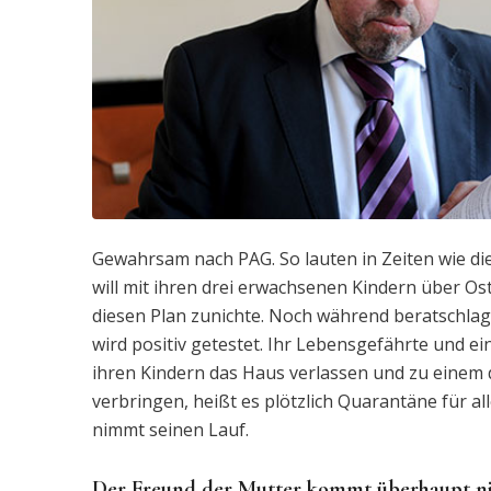
Gewahrsam nach PAG. So lauten in Zeiten wie die
will mit ihren drei erwachsenen Kindern über O
diesen Plan zunichte. Noch während beratschlagt 
wird positiv getestet. Ihr Lebensgefährte und ei
ihren Kindern das Haus verlassen und zu einem 
verbringen, heißt es plötzlich Quarantäne für al
nimmt seinen Lauf.
Der Freund der Mutter kommt überhaupt nic