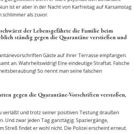
Nun ist er aber in der Nacht von Karfreitag auf Karsamstag
 schlimmer als zuvor.
 schwärzt der Lebensgefährte die Familie beim
eblich ständig gegen die Quarantäne verstießen und
antänevorschriften Gäste auf ihrer Terrasse empfangen.
mt an. Wahrheitswidrig! Eine eindeutige Straftat. Falsche
iheitsberaubung! So nennt man seine falschen
atten gegen die Quarantäne-Vorschriften verstoßen,
zu verläßt und trotz seiner positiven Testung draußen
en. Und zwar jeden Tag ganztägig. Spaziergänge,
Streß findet er wohl nicht. Die Polizei erscheint erneut.