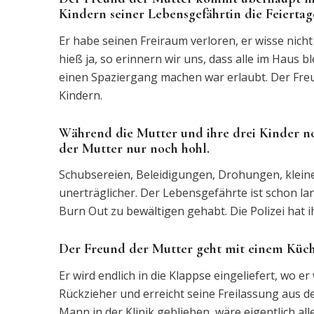
Kindern seiner Lebensgefährtin die Feiert
Er habe seinen Freiraum verloren, er wisse nic
hieß ja, so erinnern wir uns, dass alle im Haus
einen Spaziergang machen war erlaubt. Der Freu
Kindern.
Während die Mutter und ihre drei Kinder n
der Mutter nur noch hohl.
Schubsereien, Beleidigungen, Drohungen, klein
unerträglicher. Der Lebensgefährte ist schon la
Burn Out zu bewältigen gehabt. Die Polizei hat i
Der Freund der Mutter geht mit einem Küchen
Er wird endlich in die Klappse eingeliefert, wo 
Rückzieher und erreicht seine Freilassung aus de
Mann in der Klinik geblieben, wäre eigentlich a