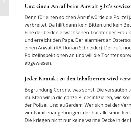
Haftbefehl
Und einen Anruf beim Anwalt gibt’s sowieso
Denn für einen solchen Anruf würde die Polizei j
verbreitet. Da hilft dann kein Bitten und kein 
Eine der beiden erwachsenen Töchter der Frau kr
und erreicht den Papa. Der alarmiert an Osterso
einen Anwalt (RA Florian Schneider). Der ruft n
Polizeiinspektionen an und will die Tochter spre
abgewiesen.
Jeder Kontakt zu den Inhaftierten wird verw
Begründung Corona, was sonst. Die versauten uns
müßten wir ja die ganze PI desinfizieren, wie s
der Polizei. Und außerdem: Wer sich bei der Ver
vier Familienangehörigen, der hat alle seine Rech
Die kriegen nicht nur keine warme Decke in der 