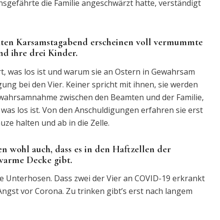
sgefährte die Familie angeschwärzt hatte, verständigt
ten Karsamstagabend erscheinen voll vermummte
nd ihre drei Kinder.
ährt, was los ist und warum sie an Ostern in Gewahrsam
ng bei den Vier. Keiner spricht mit ihnen, sie werden
Ingewahrsamnahme zwischen den Beamten und der Familie,
, was los ist. Von den Anschuldigungen erfahren sie erst
ze halten und ab in die Zelle.
 wohl auch, dass es in den Haftzellen der
 warme Decke gibt.
e Unterhosen. Dass zwei der Vier an COVID-19 erkrankt
Angst vor Corona. Zu trinken gibt’s erst nach langem