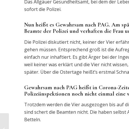
Das Allgäuer Gesundheitsamt, bei dem der Leben
sofort die Polizei.
Nun heißt es Gewahrsam nach PAG. Am spä
Beamte der Polizei und verhaften die Frau u
Die Polizei diskutiert nicht, keiner der Vier erf
gehen müssen. Entsprechend groß ist die Aufregu
einfach nur inhaftiert. Es gibt Ärger bei der 
weil keiner was erklärt und die Vier nicht wissen
später. Über die Ostertage heißt’s erstmal Schnau
Gewahrsam nach PAG heißt in Corona-Zeiten
Polizeiinspektionen noch nicht einmal eine
Trotzdem werden die Vier ausgezogen bis auf di
sind schert die Beamten nicht. Die haben selbst 
Betteln.
Verteidiger bei