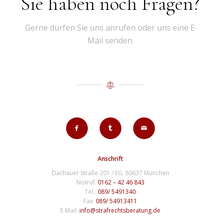
Sie haben noch Fragen?
Gerne dürfen Sie uns anrufen oder uns eine E-
Mail senden.
Anschrift
Dachauer Straße 201 / EG, 80637 München
Notruf:
0162 – 42 46 843
Tel.:
089/ 5491340
Fax:
089/ 54913411
E-Mail:
info@strafrechtsberatung.de