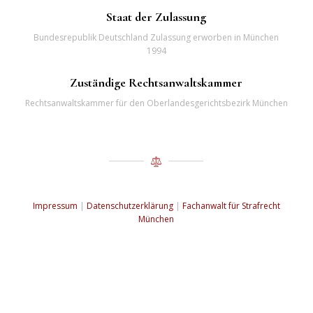
Staat der Zulassung
Bundesrepublik Deutschland Zulassung erworben in München
1994
Zuständige Rechtsanwaltskammer
Rechtsanwaltskammer für den Oberlandesgerichtsbezirk München
Impressum
|
Datenschutzerklärung
|
Fachanwalt für Strafrecht
München