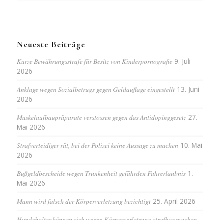
Neueste Beiträge
Kurze Bewährungsstrafe für Besitz von Kinderpornografie
9. Juli
2026
Anklage wegen Sozialbetrugs gegen Geldauflage eingestellt
13. Juni
2026
Muskelaufbaupräparate verstossen gegen das Antidopinggesetz
27.
Mai 2026
Strafverteidiger rät, bei der Polizei keine Aussage zu machen
10. Mai
2026
Bußgeldbescheide wegen Trunkenheit gefährden Fahrerlaubnis
1.
Mai 2026
Mann wird falsch der Körperverletzung bezichtigt
25. April 2026
Hundehalter können sich wegen Körperverletzung strafbar machen