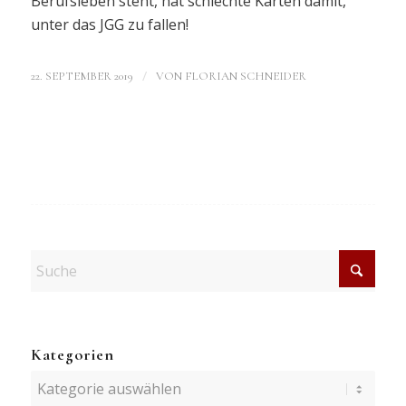
Berufsleben steht, hat schlechte Karten damit,
unter das JGG zu fallen!
/
22. SEPTEMBER 2019
VON
FLORIAN SCHNEIDER
Kategorien
Kategorien