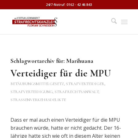
24/7-Notruf: 0162 - 42 46 843
Schlagwortarchiv für:
Marihuana
Verteidiger für die MPU
BETÄUBUNGSMITTELGESETZ
,
STRAFVERTEIDIGER,
STRAFVERTEIDIGUNG, STRAFRECHTSANWALT
,
STRASSENVERKEHRSDELIKTE
Dass er mal auch einen Verteidiger für die MPU
brauchen würde, hatte er nicht gedacht. Der 16-
Jährige hatte sich wie oft in diesem Alter keinen