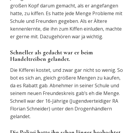
großen Kopf darum gemacht, als er angefangen
hatte, zu kiffen. Es hatte jede Menge Probleme mit
Schule und Freunden gegeben. Als er Ältere
kennenlernte, die ihn zum Kiffen einluden, machte
er gerne mit. Dazugehören war ja wichtig.
Schneller als gedacht war er beim
Handeltreiben gelandet.
Die Kifferei kostet, und zwar gar nicht so wenig. So
bot es sich an, gleich größere Mengen zu kaufen,
da es Rabatt gab. Abnehmer in seiner Schule und
seinem neuen Freundeskreis gab’s eh die Menge.
Schnell war der 16-Jährige (Jugendverteidiger RA
Florian Schneider) unter den Drogenhändlern
gelandet.
Die Polizei hatte ihn schon länger beobachtet