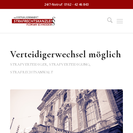
24/7-Notruf: 0162 - 42 46 843
Verteidigerwechsel möglich
STRAFVERTEIDIGER, STRAFVERTEIDIGUNG,
STRAFRECHTSANWALT