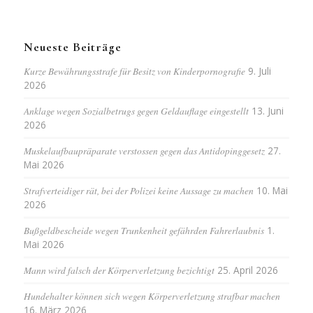
Neueste Beiträge
Kurze Bewährungsstrafe für Besitz von Kinderpornografie
9. Juli
2026
Anklage wegen Sozialbetrugs gegen Geldauflage eingestellt
13. Juni
2026
Muskelaufbaupräparate verstossen gegen das Antidopinggesetz
27.
Mai 2026
Strafverteidiger rät, bei der Polizei keine Aussage zu machen
10. Mai
2026
Bußgeldbescheide wegen Trunkenheit gefährden Fahrerlaubnis
1.
Mai 2026
Mann wird falsch der Körperverletzung bezichtigt
25. April 2026
Hundehalter können sich wegen Körperverletzung strafbar machen
16. März 2026