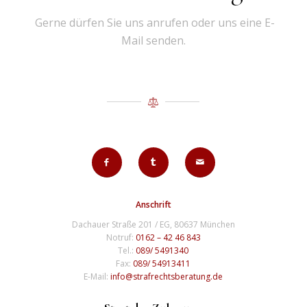
Gerne dürfen Sie uns anrufen oder uns eine E-
Mail senden.
Anschrift
Dachauer Straße 201 / EG, 80637 München
Notruf:
0162 – 42 46 843
Tel.:
089/ 5491340
Fax:
089/ 54913411
E-Mail:
info@strafrechtsberatung.de