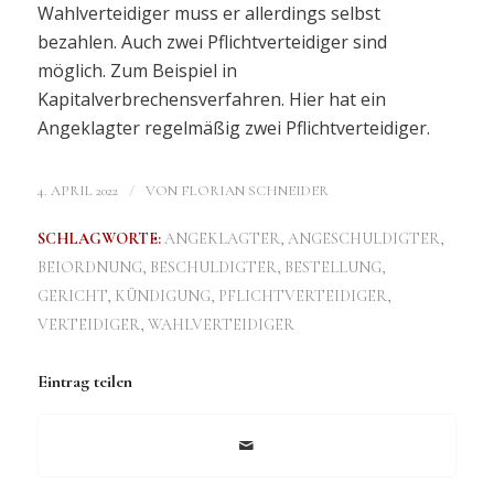
Wahlverteidiger muss er allerdings selbst
bezahlen. Auch zwei Pflichtverteidiger sind
möglich. Zum Beispiel in
Kapitalverbrechensverfahren. Hier hat ein
Angeklagter regelmäßig zwei Pflichtverteidiger.
/
4. APRIL 2022
VON
FLORIAN SCHNEIDER
SCHLAGWORTE:
ANGEKLAGTER
,
ANGESCHULDIGTER
,
BEIORDNUNG
,
BESCHULDIGTER
,
BESTELLUNG
,
GERICHT
,
KÜNDIGUNG
,
PFLICHTVERTEIDIGER
,
VERTEIDIGER
,
WAHLVERTEIDIGER
Eintrag teilen