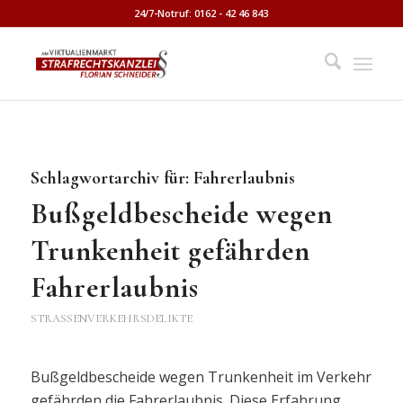
24/7-Notruf: 0162 - 42 46 843
Schlagwortarchiv für:
Fahrerlaubnis
Bußgeldbescheide wegen
Trunkenheit gefährden
Fahrerlaubnis
STRASSENVERKEHRSDELIKTE
Bußgeldbescheide wegen Trunkenheit im Verkehr
gefährden die Fahrerlaubnis. Diese Erfahrung