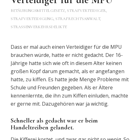
BETÄUBUNGSMITTELGESETZ
,
STRAFVERTEIDIGER,
STRAFVERTEIDIGUNG, STRAFRECHTSANWALT
,
STRASSENVERKEHRSDELIKTE
Dass er mal auch einen Verteidiger für die MPU
brauchen würde, hatte er nicht gedacht. Der 16-
Jährige hatte sich wie oft in diesem Alter keinen
großen Kopf darum gemacht, als er angefangen
hatte, zu kiffen. Es hatte jede Menge Probleme mit
Schule und Freunden gegeben. Als er Ältere
kennenlernte, die ihn zum Kiffen einluden, machte
er gerne mit. Dazugehören war ja wichtig.
Schneller als gedacht war er beim
Handeltreiben gelandet.
Die Kifferei kostet, und zwar gar nicht so wenig. So