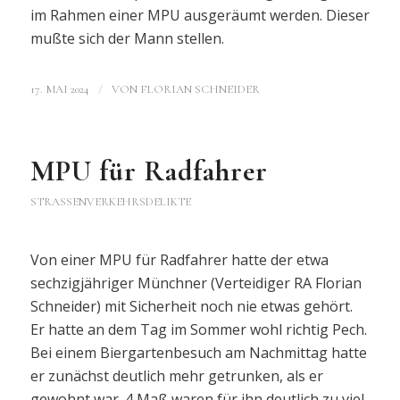
im Rahmen einer MPU ausgeräumt werden. Dieser
mußte sich der Mann stellen.
/
17. MAI 2024
VON
FLORIAN SCHNEIDER
MPU für Radfahrer
STRASSENVERKEHRSDELIKTE
Von einer MPU für Radfahrer hatte der etwa
sechzigjähriger Münchner (Verteidiger RA Florian
Schneider) mit Sicherheit noch nie etwas gehört.
Er hatte an dem Tag im Sommer wohl richtig Pech.
Bei einem Biergartenbesuch am Nachmittag hatte
er zunächst deutlich mehr getrunken, als er
gewohnt war. 4 Maß waren für ihn deutlich zu viel.