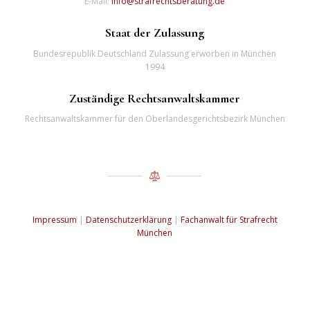
E-Mail:
info@strafrechtsberatung.de
Staat der Zulassung
Bundesrepublik Deutschland Zulassung erworben in München
1994
Zuständige Rechtsanwaltskammer
Rechtsanwaltskammer für den Oberlandesgerichtsbezirk München
Impressum
|
Datenschutzerklärung
|
Fachanwalt für Strafrecht
München