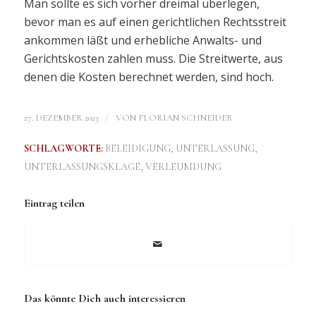
Man sollte es sich vorher dreimal überlegen,
bevor man es auf einen gerichtlichen Rechtsstreit
ankommen läßt und erhebliche Anwalts- und
Gerichtskosten zahlen muss. Die Streitwerte, aus
denen die Kosten berechnet werden, sind hoch.
/
27. DEZEMBER 2023
VON
FLORIAN SCHNEIDER
SCHLAGWORTE:
BELEIDIGUNG
,
UNTERLASSUNG
,
UNTERLASSUNGSKLAGE
,
VERLEUMDUNG
Eintrag teilen
Das könnte Dich auch interessieren