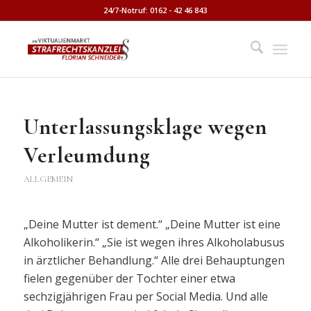
24/7-Notruf: 0162 - 42 46 843
Unterlassungsklage wegen
Verleumdung
ALLGEMEIN
„Deine Mutter ist dement.“ „Deine Mutter ist eine
Alkoholikerin.“ „Sie ist wegen ihres Alkoholabusus
in ärztlicher Behandlung.“ Alle drei Behauptungen
fielen gegenüber der Tochter einer etwa
sechzigjährigen Frau per Social Media. Und alle