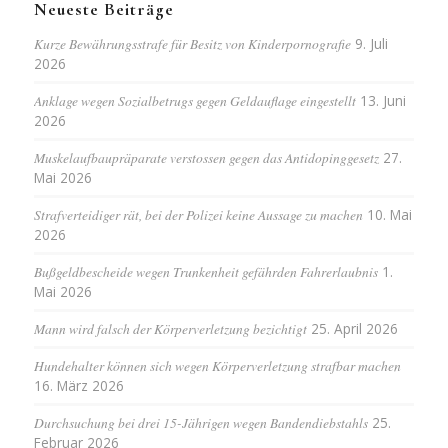
Neueste Beiträge
Kurze Bewährungsstrafe für Besitz von Kinderpornografie
9. Juli
2026
Anklage wegen Sozialbetrugs gegen Geldauflage eingestellt
13. Juni
2026
Muskelaufbaupräparate verstossen gegen das Antidopinggesetz
27.
Mai 2026
Strafverteidiger rät, bei der Polizei keine Aussage zu machen
10. Mai
2026
Bußgeldbescheide wegen Trunkenheit gefährden Fahrerlaubnis
1.
Mai 2026
Mann wird falsch der Körperverletzung bezichtigt
25. April 2026
Hundehalter können sich wegen Körperverletzung strafbar machen
16. März 2026
Durchsuchung bei drei 15-Jährigen wegen Bandendiebstahls
25.
Februar 2026