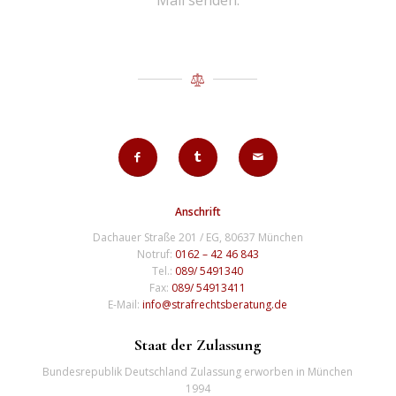
Mail senden.
Anschrift
Dachauer Straße 201 / EG, 80637 München
Notruf:
0162 – 42 46 843
Tel.:
089/ 5491340
Fax:
089/ 54913411
E-Mail:
info@strafrechtsberatung.de
Staat der Zulassung
Bundesrepublik Deutschland Zulassung erworben in München
1994