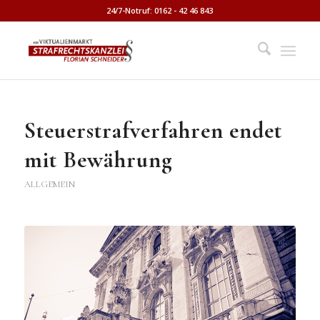
24/7-Notruf: 0162 - 42 46 843
Steuerstrafverfahren endet
mit Bewährung
ALLGEMEIN