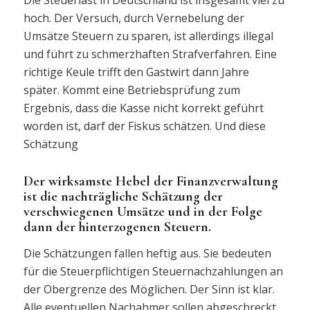
Die Steuerlast in Deutschland ist insgesamt viel zu
hoch. Der Versuch, durch Vernebelung der
Umsätze Steuern zu sparen, ist allerdings illegal
und führt zu schmerzhaften Strafverfahren. Eine
richtige Keule trifft den Gastwirt dann Jahre
später. Kommt eine Betriebsprüfung zum
Ergebnis, dass die Kasse nicht korrekt geführt
worden ist, darf der Fiskus schätzen. Und diese
Schätzung
Der wirksamste Hebel der Finanzverwaltung
ist die nachträgliche Schätzung der
verschwiegenen Umsätze und in der Folge
dann der hinterzogenen Steuern.
Die Schätzungen fallen heftig aus. Sie bedeuten
für die Steuerpflichtigen Steuernachzahlungen an
der Obergrenze des Möglichen. Der Sinn ist klar.
Alle eventuellen Nachahmer sollen abgeschreckt