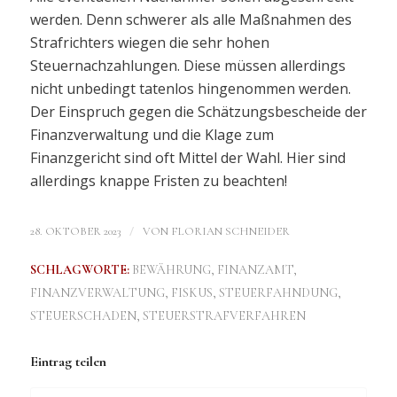
werden. Denn schwerer als alle Maßnahmen des
Strafrichters wiegen die sehr hohen
Steuernachzahlungen. Diese müssen allerdings
nicht unbedingt tatenlos hingenommen werden.
Der Einspruch gegen die Schätzungsbescheide der
Finanzverwaltung und die Klage zum
Finanzgericht sind oft Mittel der Wahl. Hier sind
allerdings knappe Fristen zu beachten!
/
28. OKTOBER 2023
VON
FLORIAN SCHNEIDER
SCHLAGWORTE:
BEWÄHRUNG
,
FINANZAMT
,
FINANZVERWALTUNG
,
FISKUS
,
STEUERFAHNDUNG
,
STEUERSCHADEN
,
STEUERSTRAFVERFAHREN
Eintrag teilen