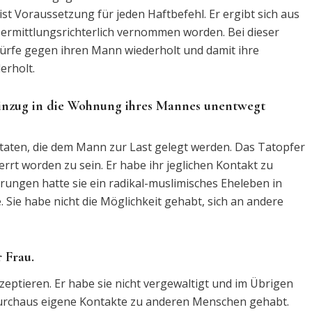
t Voraussetzung für jeden Haftbefehl. Er ergibt sich aus
 ermittlungsrichterlich vernommen worden. Bei dieser
rfe gegen ihren Mann wiederholt und damit ihre
erholt.
Einzug in die Wohnung ihres Mannes unentwegt
eltaten, die dem Mann zur Last gelegt werden. Das Tatopfer
t worden zu sein. Er habe ihr jeglichen Kontakt zu
ungen hatte sie ein radikal-muslimisches Eheleben in
Sie habe nicht die Möglichkeit gehabt, sich an andere
 Frau.
eptieren. Er habe sie nicht vergewaltigt und im Übrigen
 durchaus eigene Kontakte zu anderen Menschen gehabt.