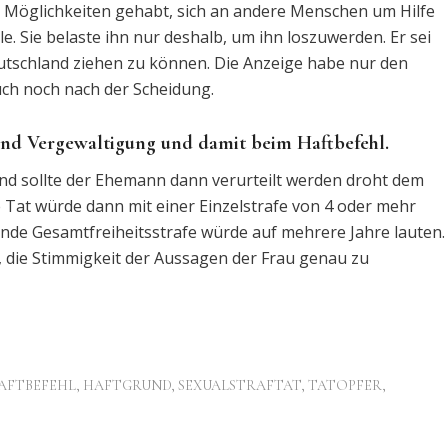
e Möglichkeiten gehabt, sich an andere Menschen um Hilfe
e. Sie belaste ihn nur deshalb, um ihn loszuwerden. Er sei
tschland ziehen zu können. Die Anzeige habe nur den
auch noch nach der Scheidung.
und Vergewaltigung und damit beim Haftbefehl.
und sollte der Ehemann dann verurteilt werden droht dem
 Tat würde dann mit einer Einzelstrafe von 4 oder mehr
ende Gesamtfreiheitsstrafe würde auf mehrere Jahre lauten.
, die Stimmigkeit der Aussagen der Frau genau zu
AFTBEFEHL
,
HAFTGRUND
,
SEXUALSTRAFTAT
,
TATOPFER
,