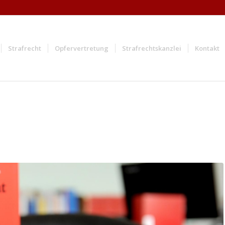
Strafrecht
Opfervertretung
Strafrechtskanzlei
Kontakt