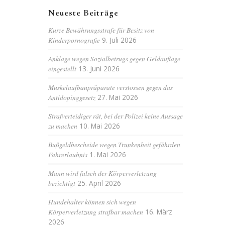
Neueste Beiträge
Kurze Bewährungsstrafe für Besitz von
Kinderpornografie
9. Juli 2026
Anklage wegen Sozialbetrugs gegen Geldauflage
eingestellt
13. Juni 2026
Muskelaufbaupräparate verstossen gegen das
Antidopinggesetz
27. Mai 2026
Strafverteidiger rät, bei der Polizei keine Aussage
zu machen
10. Mai 2026
Bußgeldbescheide wegen Trunkenheit gefährden
Fahrerlaubnis
1. Mai 2026
Mann wird falsch der Körperverletzung
bezichtigt
25. April 2026
Hundehalter können sich wegen
Körperverletzung strafbar machen
16. März
2026