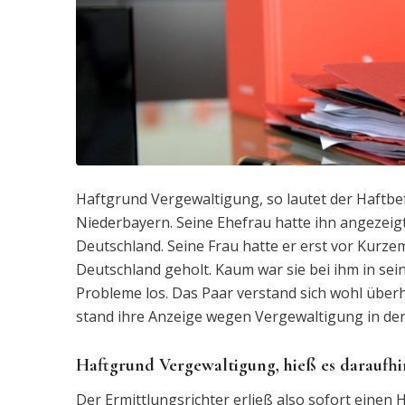
Haftgrund Vergewaltigung, so lautet der Haftbe
Niederbayern. Seine Ehefrau hatte ihn angezeigt
Deutschland. Seine Frau hatte er erst vor Kurze
Deutschland geholt. Kaum war sie bei ihm in s
Probleme los. Das Paar verstand sich wohl überh
stand ihre Anzeige wegen Vergewaltigung in der
Haftgrund Vergewaltigung, hieß es daraufhi
Der Ermittlungsrichter erließ also sofort einen