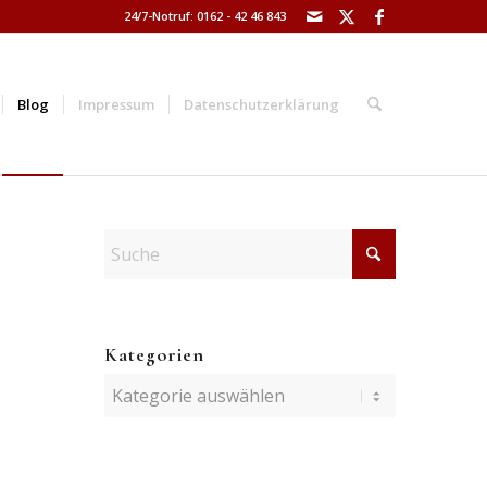
24/7-Notruf: 0162 - 42 46 843
Blog
Impressum
Datenschutzerklärung
Kategorien
Kategorien