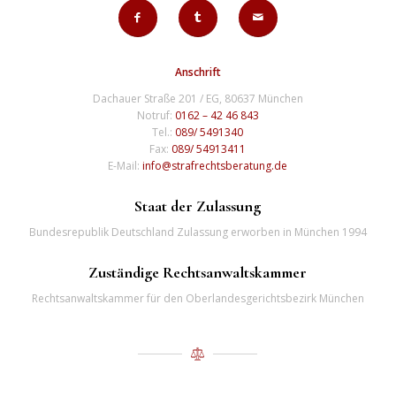
Anschrift
Dachauer Straße 201 / EG, 80637 München
Notruf:
0162 – 42 46 843
Tel.:
089/ 5491340
Fax:
089/ 54913411
E-Mail:
info@strafrechtsberatung.de
Staat der Zulassung
Bundesrepublik Deutschland Zulassung erworben in München 1994
Zuständige Rechtsanwaltskammer
Rechtsanwaltskammer für den Oberlandesgerichtsbezirk München