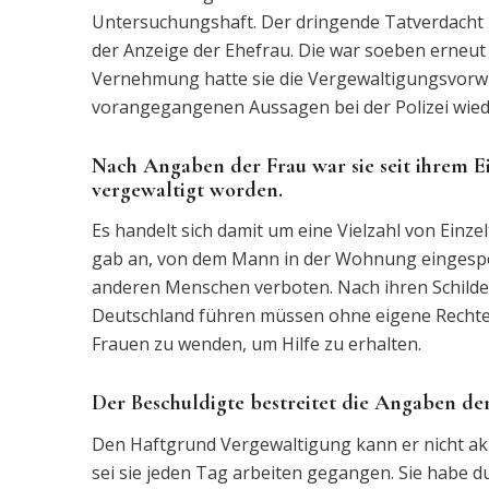
Untersuchungshaft. Der dringende Tatverdacht is
der Anzeige der Ehefrau. Die war soeben erneut
Vernehmung hatte sie die Vergewaltigungsvorwü
vorangegangenen Aussagen bei der Polizei wied
Nach Angaben der Frau war sie seit ihrem 
vergewaltigt worden.
Es handelt sich damit um eine Vielzahl von Einz
gab an, von dem Mann in der Wohnung eingesperr
anderen Menschen verboten. Nach ihren Schilder
Deutschland führen müssen ohne eigene Rechte. 
Frauen zu wenden, um Hilfe zu erhalten.
Der Beschuldigte bestreitet die Angaben der
Den Haftgrund Vergewaltigung kann er nicht akz
sei sie jeden Tag arbeiten gegangen. Sie habe