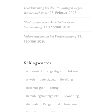
Durchsuchung bei drei 15-Jährigen wegen
Bandendiebstahls
25. Februar 2026
Strafanzeige gegen Arbeitgeber wegen
Verleumdung
17. Februar 2026
Videovernehmung bei Vergewaltigung
11.
Februar 2026
Schlagwörter
amtsgericht
angeklagter
Anklage
anwalt
beleidigung
Berufung
beschuldigter
betrug
Betäubungsmittelgesetz
Bewährung
diebstahl
Drogen
durchsuchung