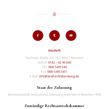
Anschrift
Dachauer Straße 201 / EG, 80637 München
Notruf:
0162 – 42 46 843
Tel.:
089/ 5491340
Fax:
089/ 54913411
E-Mail:
info@strafrechtsberatung.de
Staat der Zulassung
Bundesrepublik Deutschland Zulassung erworben in München 1994
Zuständige Rechtsanwaltskammer