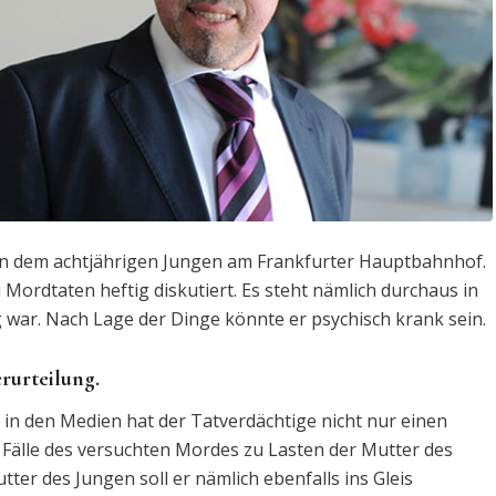
an dem achtjährigen Jungen am Frankfurter Hauptbahnhof.
 Mordtaten heftig diskutiert. Es steht nämlich durchaus in
g war. Nach Lage der Dinge könnte er psychisch krank sein.
erurteilung.
 in den Medien hat der Tatverdächtige nicht nur einen
Fälle des versuchten Mordes zu Lasten der Mutter des
ter des Jungen soll er nämlich ebenfalls ins Gleis