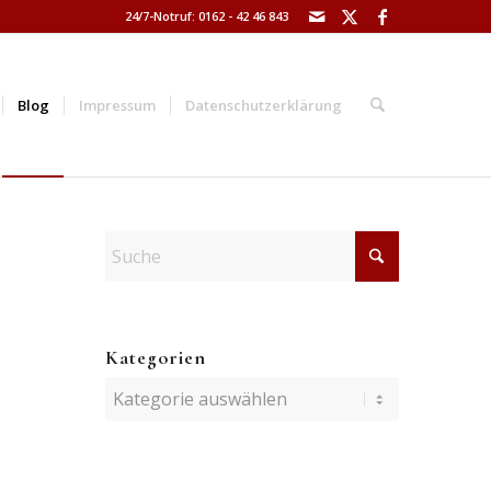
24/7-Notruf: 0162 - 42 46 843
Blog
Impressum
Datenschutzerklärung
Kategorien
Kategorien