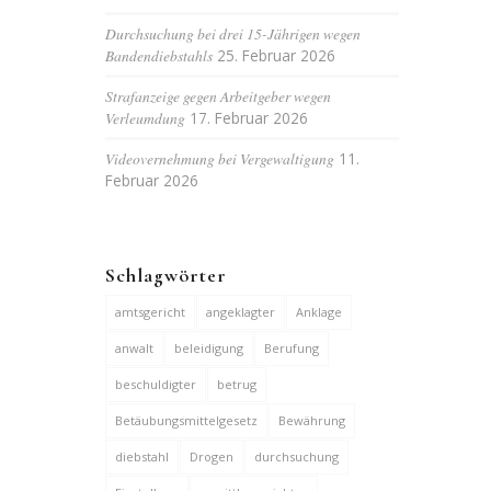
Durchsuchung bei drei 15-Jährigen wegen
Bandendiebstahls
25. Februar 2026
Strafanzeige gegen Arbeitgeber wegen
Verleumdung
17. Februar 2026
Videovernehmung bei Vergewaltigung
11.
Februar 2026
Schlagwörter
amtsgericht
angeklagter
Anklage
anwalt
beleidigung
Berufung
beschuldigter
betrug
Betäubungsmittelgesetz
Bewährung
diebstahl
Drogen
durchsuchung