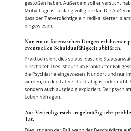
gestoßen haben. Außerdem soll er versucht habe
Motiv-Lage ist bislang völlig unklar. Die Äußeru
dass der Tatverdächtige ein radikalisierter Islami
eingewiesen.
Nur ein in forensischen Dingen erfahrener p
eventuellen Schuldunfähigkeit abklären.
Praktisch sieht dies so aus, dass die Staatsanw
einschaltet. Dies ist auch im Frankfurter Fall ge
die Psychiatrie eingewiesen. Nur dort und nur
werden, ob der Täter schuldfähig ist oder nicht.
sondern auch ausgiebig exploriert. Der psychiat
Leben befragen.
Aus Verteidigersicht regelmäßig sehr proble
Tat.
Dies ist dann der Fall, wenn der Beschuldigte au