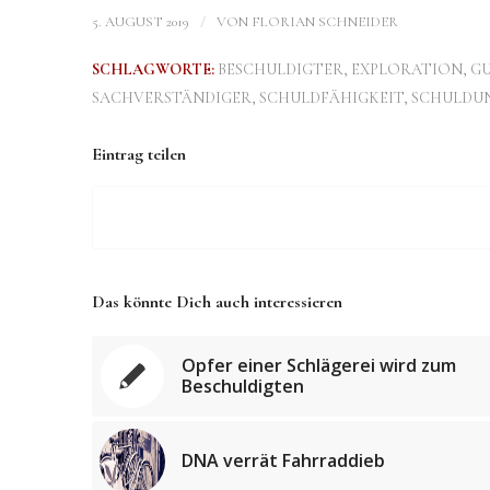
/
5. AUGUST 2019
VON
FLORIAN SCHNEIDER
SCHLAGWORTE:
BESCHULDIGTER
,
EXPLORATION
,
G
SACHVERSTÄNDIGER
,
SCHULDFÄHIGKEIT
,
SCHULDUN
Eintrag teilen
Das könnte Dich auch interessieren
Opfer einer Schlägerei wird zum
Beschuldigten
DNA verrät Fahrraddieb