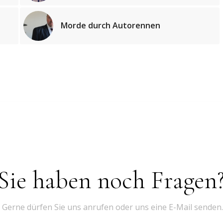
Morde durch Autorennen
Sie haben noch Fragen
Gerne dürfen Sie uns anrufen oder uns eine E-Mail senden.