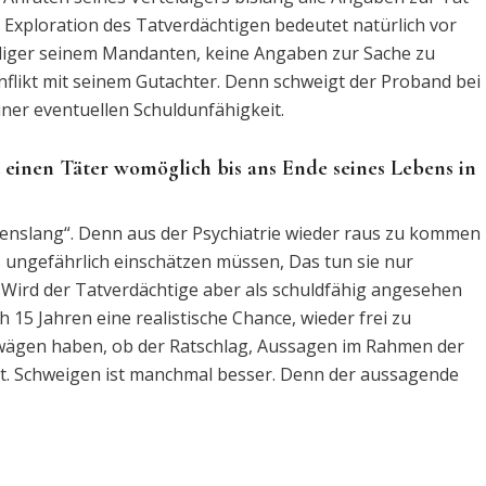
 Exploration des Tatverdächtigen bedeutet natürlich vor
idiger seinem Mandanten, keine Angaben zur Sache zu
nflikt mit seinem Gutachter. Denn schweigt der Proband bei
ner eventuellen Schuldunfähigkeit.
t einen Täter womöglich bis ans Ende seines Lebens in
ebenslang“. Denn aus der Psychiatrie wieder raus zu kommen
s ungefährlich einschätzen müssen, Das tun sie nur
Wird der Tatverdächtige aber als schuldfähig angesehen
h 15 Jahren eine realistische Chance, wieder frei zu
wägen haben, ob der Ratschlag, Aussagen im Rahmen der
ist. Schweigen ist manchmal besser. Denn der aussagende