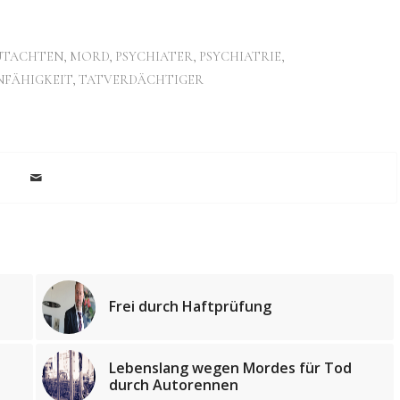
UTACHTEN
,
MORD
,
PSYCHIATER
,
PSYCHIATRIE
,
FÄHIGKEIT
,
TATVERDÄCHTIGER
Frei durch Haftprüfung
Lebenslang wegen Mordes für Tod
durch Autorennen