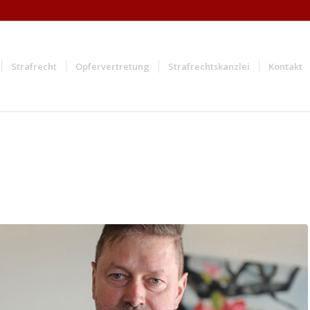
Strafrecht
Opfervertretung
Strafrechtskanzlei
Kontakt