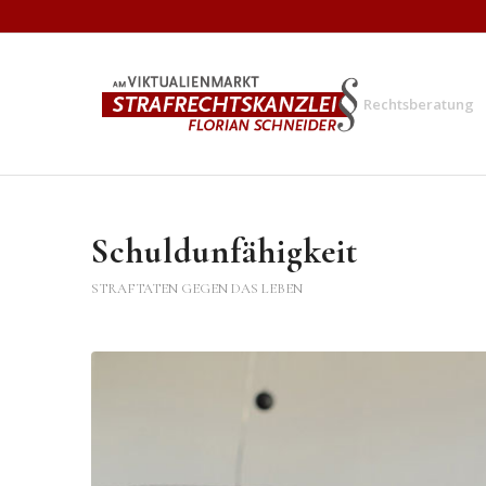
Rechtsberatung
Schuldunfähigkeit
STRAFTATEN GEGEN DAS LEBEN