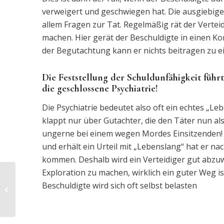
verweigert und geschwiegen hat. Die ausgiebige
allem Fragen zur Tat. Regelmäßig rät der Verte
machen. Hier gerät der Beschuldigte in einen Ko
der Begutachtung kann er nichts beitragen zu ei
Die Feststellung der Schuldunfähigkeit führ
die geschlossene Psychiatrie!
Die Psychiatrie bedeutet also oft ein echtes „L
klappt nur über Gutachter, die den Täter nun al
ungerne bei einem wegen Mordes Einsitzenden! 
und erhält ein Urteil mit „Lebenslang“ hat er nac
kommen. Deshalb wird ein Verteidiger gut abzu
Exploration zu machen, wirklich ein guter Weg 
Beschuldigte wird sich oft selbst belasten
Haft für Nötigung