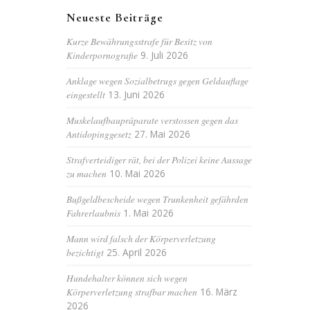
Neueste Beiträge
Kurze Bewährungsstrafe für Besitz von
Kinderpornografie
9. Juli 2026
Anklage wegen Sozialbetrugs gegen Geldauflage
eingestellt
13. Juni 2026
Muskelaufbaupräparate verstossen gegen das
Antidopinggesetz
27. Mai 2026
Strafverteidiger rät, bei der Polizei keine Aussage
zu machen
10. Mai 2026
Bußgeldbescheide wegen Trunkenheit gefährden
Fahrerlaubnis
1. Mai 2026
Mann wird falsch der Körperverletzung
bezichtigt
25. April 2026
Hundehalter können sich wegen
Körperverletzung strafbar machen
16. März
2026