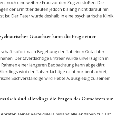
n, noch eine weitere Frau vor den Zug zu stoßen. Die
ngen der Ermittler deuten jedoch bislang nicht darauf hin,
st ist. Der Täter wurde deshalb in eine psychiatrische Klinik
sychiatrischer Gutachter kann die Frage einer
altschaft sofort nach Begehung der Tat einen Gutachter
schehen. Der taverdächtige Eritreer wurde unverzüglich in
 im Rahmen einer längeren Beobachtung kann abgeklärt
 Allerdings wird der Tatverdächtige nicht nur beobachtet,
rische Sachverständige wird Hebte A. ausgiebig zu seinem
matisch sind allerdings die Fragen des Gutachters zur
f Anraten seines Verteidigers bislang alle Angaben zur Tat