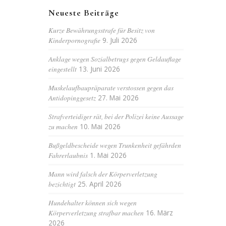
Neueste Beiträge
Kurze Bewährungsstrafe für Besitz von
Kinderpornografie
9. Juli 2026
Anklage wegen Sozialbetrugs gegen Geldauflage
eingestellt
13. Juni 2026
Muskelaufbaupräparate verstossen gegen das
Antidopinggesetz
27. Mai 2026
Strafverteidiger rät, bei der Polizei keine Aussage
zu machen
10. Mai 2026
Bußgeldbescheide wegen Trunkenheit gefährden
Fahrerlaubnis
1. Mai 2026
Mann wird falsch der Körperverletzung
bezichtigt
25. April 2026
Hundehalter können sich wegen
Körperverletzung strafbar machen
16. März
2026