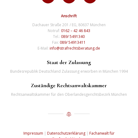
Anschrift
Dachauer Straße 201 / EG, 80637 München
Notruf:
0162 – 42 46 843
Tel.:
089/ 5491340
Fax:
089/ 54913411
E-Mail:
info@strafrechtsberatung.de
Staat der Zulassung
Bundesrepublik Deutschland Zulassung erworben in München 1994
Zuständige Rechtsanwaltskammer
Rechtsanwaltskammer für den Oberlandesgerichtsbezirk München
Impressum
|
Datenschutzerklärung
|
Fachanwalt für