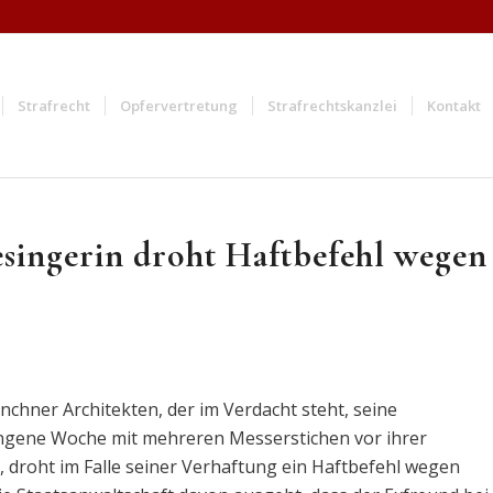
Strafrecht
Opfervertretung
Strafrechtskanzlei
Kontakt
esingerin droht Haftbefehl wegen
chner Architekten, der im Verdacht steht, seine
gangene Woche mit mehreren Messerstichen vor ihrer
droht im Falle seiner Verhaftung ein Haftbefehl wegen