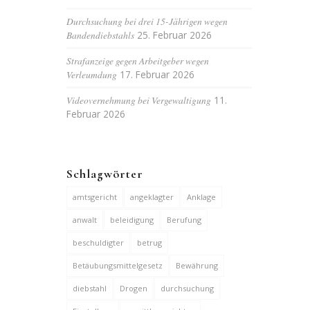
Durchsuchung bei drei 15-Jährigen wegen
Bandendiebstahls
25. Februar 2026
Strafanzeige gegen Arbeitgeber wegen
Verleumdung
17. Februar 2026
Videovernehmung bei Vergewaltigung
11.
Februar 2026
Schlagwörter
amtsgericht
angeklagter
Anklage
anwalt
beleidigung
Berufung
beschuldigter
betrug
Betäubungsmittelgesetz
Bewährung
diebstahl
Drogen
durchsuchung