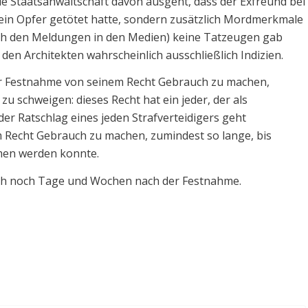
ie Staatsanwaltschaft davon ausgeht, dass der Exfreund bei
ein Opfer getötet hatte, sondern zusätzlich Mordmerkmale
nach den Meldungen in den Medien) keine Tatzeugen gab
den Architekten wahrscheinlich ausschließlich Indizien.
ner Festnahme von seinem Recht Gebrauch zu machen,
u schweigen: dieses Recht hat ein jeder, der als
 der Ratschlag eines jeden Strafverteidigers geht
m Recht Gebrauch zu machen, zumindest so lange, bis
men werden konnte.
h noch Tage und Wochen nach der Festnahme.