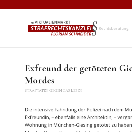
Rechtsberatung
Exfreund der getöteten Gi
Mordes
STRAFTATEN GEGEN DAS LEBEN
Die intensive Fahndung der Polizei nach dem Mün
Exfreundin, – ebenfalls eine Architektin, – ver
Wohnung in München-Giesing getötet zu haben, 