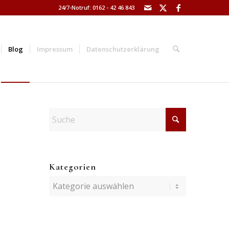
24/7-Notruf: 0162 - 42 46 843
Blog
Impressum
Datenschutzerklärung
Kategorien
Kategorien