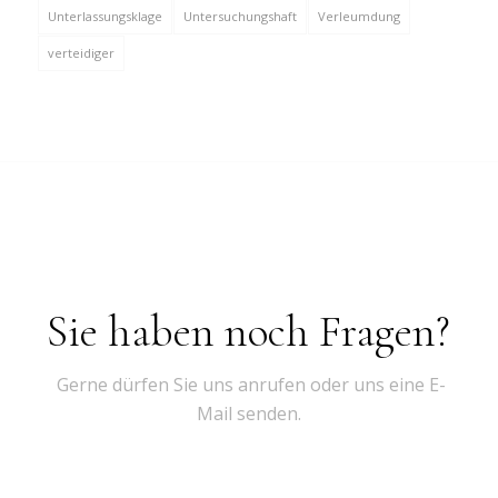
Unterlassungsklage
Untersuchungshaft
Verleumdung
verteidiger
Sie haben noch Fragen?
Gerne dürfen Sie uns anrufen oder uns eine E-
Mail senden.