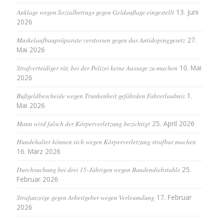
Anklage wegen Sozialbetrugs gegen Geldauflage eingestellt
13. Juni
2026
Muskelaufbaupräparate verstossen gegen das Antidopinggesetz
27.
Mai 2026
Strafverteidiger rät, bei der Polizei keine Aussage zu machen
10. Mai
2026
Bußgeldbescheide wegen Trunkenheit gefährden Fahrerlaubnis
1.
Mai 2026
Mann wird falsch der Körperverletzung bezichtigt
25. April 2026
Hundehalter können sich wegen Körperverletzung strafbar machen
16. März 2026
Durchsuchung bei drei 15-Jährigen wegen Bandendiebstahls
25.
Februar 2026
Strafanzeige gegen Arbeitgeber wegen Verleumdung
17. Februar
2026