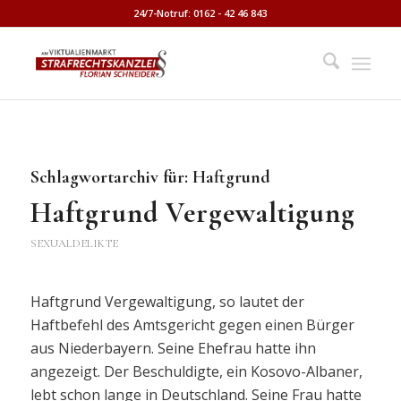
24/7-Notruf: 0162 - 42 46 843
Schlagwortarchiv für:
Haftgrund
Haftgrund Vergewaltigung
SEXUALDELIKTE
Haftgrund Vergewaltigung, so lautet der
Haftbefehl des Amtsgericht gegen einen Bürger
aus Niederbayern. Seine Ehefrau hatte ihn
angezeigt. Der Beschuldigte, ein Kosovo-Albaner,
lebt schon lange in Deutschland. Seine Frau hatte