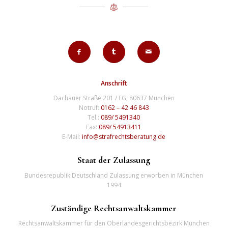
Anschrift
Dachauer Straße 201 / EG, 80637 München
Notruf:
0162 – 42 46 843
Tel.:
089/ 5491340
Fax:
089/ 54913411
E-Mail:
info@strafrechtsberatung.de
Staat der Zulassung
Bundesrepublik Deutschland Zulassung erworben in München
1994
Zuständige Rechtsanwaltskammer
Rechtsanwaltskammer für den Oberlandesgerichtsbezirk München