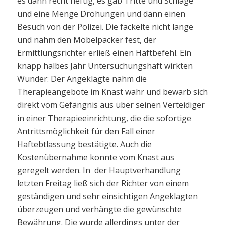
es dann recht heftig, es gab Tritte und Schläge
und eine Menge Drohungen und dann einen
Besuch von der Polizei. Die fackelte nicht lange
und nahm den Möbelpacker fest, der
Ermittlungsrichter erließ einen Haftbefehl. Ein
knapp halbes Jahr Untersuchungshaft wirkten
Wunder: Der Angeklagte nahm die
Therapieangebote im Knast wahr und bewarb sich
direkt vom Gefängnis aus über seinen Verteidiger
in einer Therapieeinrichtung, die die sofortige
Antrittsmöglichkeit für den Fall einer
Haftebtlassung bestätigte. Auch die
Kostenübernahme konnte vom Knast aus
geregelt werden. In der Hauptverhandlung
letzten Freitag ließ sich der Richter von einem
geständigen und sehr einsichtigen Angeklagten
überzeugen und verhängte die gewünschte
Bewährung. Die wurde allerdings unter der