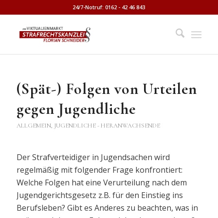
24/7-Notruf: 0162 - 42 46 843
(Spät-) Folgen von Urteilen
gegen Jugendliche
ALLGEMEIN
,
JUGENDLICHE - HERANWACHSENDE
Der Strafverteidiger in Jugendsachen wird
regelmäßig mit folgender Frage konfrontiert:
Welche Folgen hat eine Verurteilung nach dem
Jugendgerichtsgesetz z.B. für den Einstieg ins
Berufsleben? Gibt es Anderes zu beachten, was in