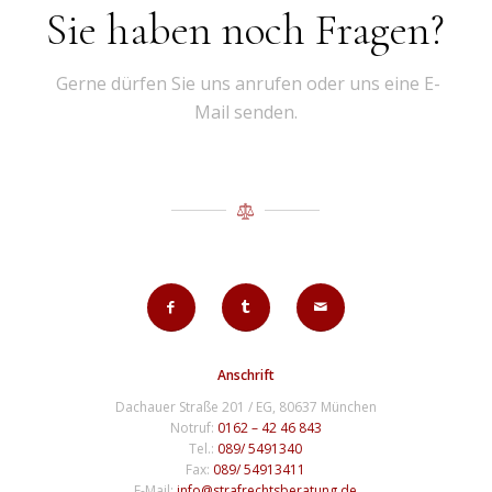
Sie haben noch Fragen?
Gerne dürfen Sie uns anrufen oder uns eine E-
Mail senden.
Anschrift
Dachauer Straße 201 / EG, 80637 München
Notruf:
0162 – 42 46 843
Tel.:
089/ 5491340
Fax:
089/ 54913411
E-Mail:
info@strafrechtsberatung.de