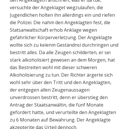
den Angeklagetn anschrien, was er da tue,
versuchte der Angeklaget wegzulaufen, die
Jugendlichen holten ihn allerdings ein und riefen
die Polizei. Die nahm den Angeklagten fest, die
Statsanwaltschaft erhob Anklage wegen
gefährlicher Körperverletzung. Der Angeklagte
wollte sich zu keienm Geständnsi durchringen und
bestritt alles. Da alle Zeugen schilderten, er sei
stark alkoholisiert gewesen an dem Morgen, hat
das Bestreiten wohl mit dieser schweren
Alkoholisierung zu tun. Der Richter ärgerte sich
wohl sehr über den Tritt und den Angeklagten,
der entgegen allen Zeugenaussagen
unverdrossen bestritt, denn er überstieg den
Antrag der Staatsanwältin, die fünf Monate
gefordert hatte, und verurteilte den Angeklagten
zu 6 Monaten auf Bewährung. Der Angeklagte
akzepterite das Urteil dennoch.