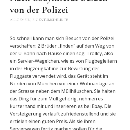
von der Polizei
ALLGEMEIN
,
EIGENTUMSDELIKTE
So schnell kann man sich Besuch von der Polizei
verschaffen: 2 Brüder „finden“ auf dem Weg von
der U-Bahn nach Hause einen sog. Trolley, also
ein Servier-Wägelchen, wie es von Flugbegleitern
in der Flugzeugkabine zur Bewirtung der
Fluggäste verwendet wird, das Gerät steht im
Norden von München vor einer Wohnanlage an
der Strasse neben dem Müllhäuschen. Sie halten
das Ding für zum Müll gehörig, nehmen es
kurzerhand mit und inserieren es bei Ebay. Die
Versteigerung verläuft zufriedenstellend und sie
erzielen einen guten Preis. Als sie ihren
Servierwagen fertig machen wollen für die