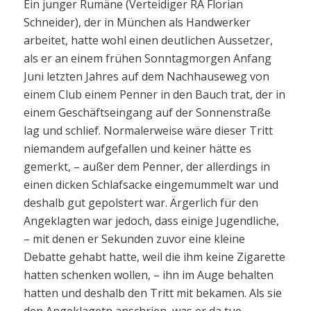
Ein junger Rumäne (Verteidiger RA Florian
Schneider), der in München als Handwerker
arbeitet, hatte wohl einen deutlichen Aussetzer,
als er an einem frühen Sonntagmorgen Anfang
Juni letzten Jahres auf dem Nachhauseweg von
einem Club einem Penner in den Bauch trat, der in
einem Geschäftseingang auf der Sonnenstraße
lag und schlief. Normalerweise wäre dieser Tritt
niemandem aufgefallen und keiner hätte es
gemerkt, – außer dem Penner, der allerdings in
einen dicken Schlafsacke eingemummelt war und
deshalb gut gepolstert war. Ärgerlich für den
Angeklagten war jedoch, dass einige Jugendliche,
– mit denen er Sekunden zuvor eine kleine
Debatte gehabt hatte, weil die ihm keine Zigarette
hatten schenken wollen, – ihn im Auge behalten
hatten und deshalb den Tritt mit bekamen. Als sie