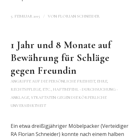
/
5. FEBRUAR 2015
VON
FLORIAN SCHNEIDER
1 Jahr und 8 Monate auf
Bewährung für Schläge
gegen Freundin
ANGRIFFE AUF DIE PERSÖNLICHE FREIHEIT, EHRE,
RECHTSPFLEGE, ETC.
,
HAFTBEFEHL - DURCHSUCHUNG -
ANKLAGE
,
STRAFTATEN GEGEN DIE KÖRPERLICHE
UNVERSEHRTHEIT
Ein etwa dreißigjähriger Möbelpacker (Verteidiger
RA Florian Schneider) konnte nach einem halben