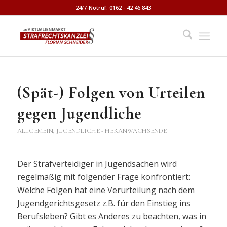
24/7-Notruf: 0162 - 42 46 843
(Spät-) Folgen von Urteilen
gegen Jugendliche
ALLGEMEIN
,
JUGENDLICHE - HERANWACHSENDE
Der Strafverteidiger in Jugendsachen wird
regelmäßig mit folgender Frage konfrontiert:
Welche Folgen hat eine Verurteilung nach dem
Jugendgerichtsgesetz z.B. für den Einstieg ins
Berufsleben? Gibt es Anderes zu beachten, was in