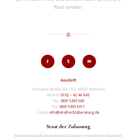
Mail senden.
Anschrift
Dachauer Straße 201 / EG, 80637 München
Notruf:
0162 – 42 46 843
Tel.:
089/ 5491340
Fax:
089/ 54913411
E-Mail:
info@strafrechtsberatung.de
Staat der Zulassung
Bundesrepublik Deutschland Zulassung erworben in München