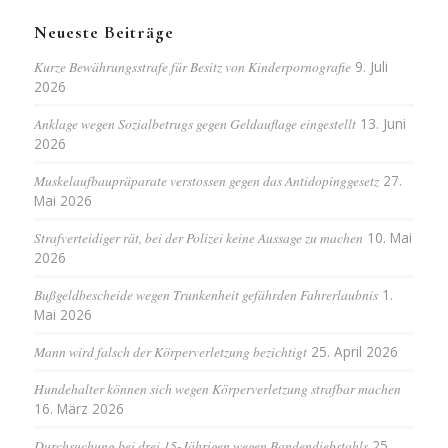
Neueste Beiträge
Kurze Bewährungsstrafe für Besitz von Kinderpornografie
9. Juli
2026
Anklage wegen Sozialbetrugs gegen Geldauflage eingestellt
13. Juni
2026
Muskelaufbaupräparate verstossen gegen das Antidopinggesetz
27.
Mai 2026
Strafverteidiger rät, bei der Polizei keine Aussage zu machen
10. Mai
2026
Bußgeldbescheide wegen Trunkenheit gefährden Fahrerlaubnis
1.
Mai 2026
Mann wird falsch der Körperverletzung bezichtigt
25. April 2026
Hundehalter können sich wegen Körperverletzung strafbar machen
16. März 2026
Durchsuchung bei drei 15-Jährigen wegen Bandendiebstahls
25.