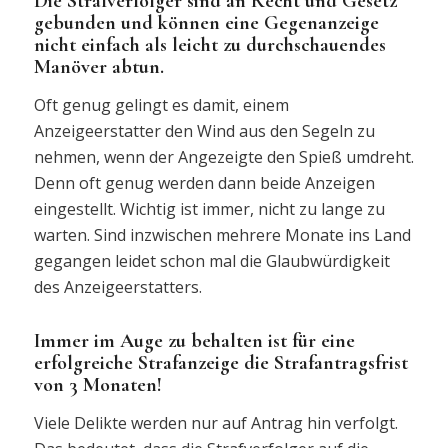
Die Strafverfolger sind an Recht und Gesetz
gebunden und können eine Gegenanzeige
nicht einfach als leicht zu durchschauendes
Manöver abtun.
Oft genug gelingt es damit, einem
Anzeigeerstatter den Wind aus den Segeln zu
nehmen, wenn der Angezeigte den Spieß umdreht.
Denn oft genug werden dann beide Anzeigen
eingestellt. Wichtig ist immer, nicht zu lange zu
warten. Sind inzwischen mehrere Monate ins Land
gegangen leidet schon mal die Glaubwürdigkeit
des Anzeigeerstatters.
Immer im Auge zu behalten ist für eine
erfolgreiche Strafanzeige die Strafantragsfrist
von 3 Monaten!
Viele Delikte werden nur auf Antrag hin verfolgt.