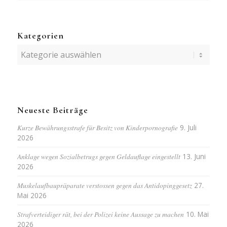
Kategorien
Kategorien
Neueste Beiträge
Kurze Bewährungsstrafe für Besitz von Kinderpornografie
9. Juli
2026
Anklage wegen Sozialbetrugs gegen Geldauflage eingestellt
13. Juni
2026
Muskelaufbaupräparate verstossen gegen das Antidopinggesetz
27.
Mai 2026
Strafverteidiger rät, bei der Polizei keine Aussage zu machen
10. Mai
2026