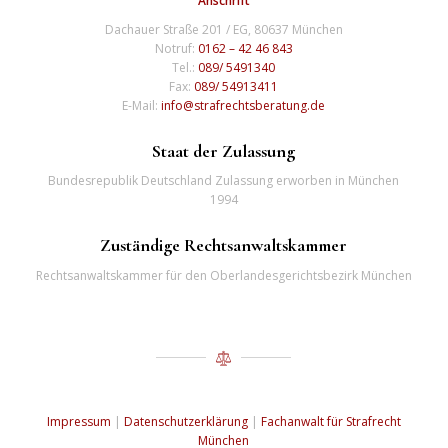
Anschrift
Dachauer Straße 201 / EG, 80637 München
Notruf:
0162 – 42 46 843
Tel.:
089/ 5491340
Fax:
089/ 54913411
E-Mail:
info@strafrechtsberatung.de
Staat der Zulassung
Bundesrepublik Deutschland Zulassung erworben in München
1994
Zuständige Rechtsanwaltskammer
Rechtsanwaltskammer für den Oberlandesgerichtsbezirk München
Impressum
|
Datenschutzerklärung
|
Fachanwalt für Strafrecht
München