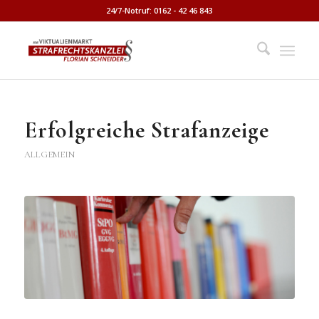
24/7-Notruf: 0162 - 42 46 843
Erfolgreiche Strafanzeige
ALLGEMEIN