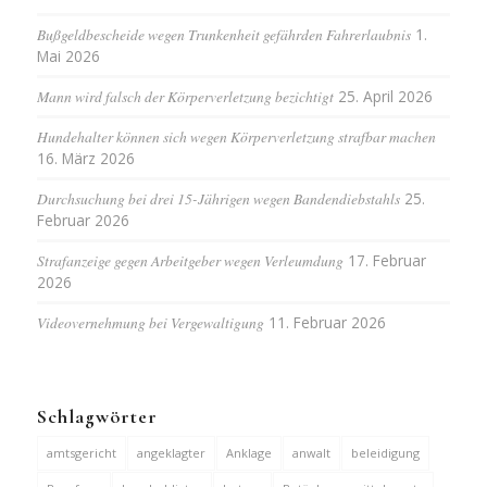
Bußgeldbescheide wegen Trunkenheit gefährden Fahrerlaubnis
1.
Mai 2026
Mann wird falsch der Körperverletzung bezichtigt
25. April 2026
Hundehalter können sich wegen Körperverletzung strafbar machen
16. März 2026
Durchsuchung bei drei 15-Jährigen wegen Bandendiebstahls
25.
Februar 2026
Strafanzeige gegen Arbeitgeber wegen Verleumdung
17. Februar
2026
Videovernehmung bei Vergewaltigung
11. Februar 2026
Schlagwörter
amtsgericht
angeklagter
Anklage
anwalt
beleidigung