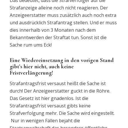
Das bedeutet, dass die Strafverfolger auf die
Strafanzeige alleine noch nicht reagieren. Der
Anzeigeerstatter muss zusätzlich auch noch extra
und ausdrücklich Strafantrag stellen. Und er muss
dies innerhalb von 3 Monaten nach dem
Bekanntwerden der Straftat tun. Sonst ist die
Sache rum ums Eck!
Eine Wiedereinsetzung in den vorigen Stand
gibt’s hier nicht, auch keine
Fristverlängerung!
Strafantragsfrist versaust heißt die Sache ist
durch! Der Anzeigeerstatter guckt in die Röhre.
Das Gesetz ist hier gnadenlos. Ist die
Strafantragsfrist versaust gibts keine
Strafverfolgung mehr. Die Sache wird eingestellt.
Nur in wenigen Fällen bejaht die