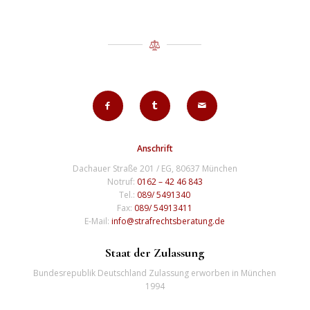
Anschrift
Dachauer Straße 201 / EG, 80637 München
Notruf:
0162 – 42 46 843
Tel.:
089/ 5491340
Fax:
089/ 54913411
E-Mail:
info@strafrechtsberatung.de
Staat der Zulassung
Bundesrepublik Deutschland Zulassung erworben in München
1994