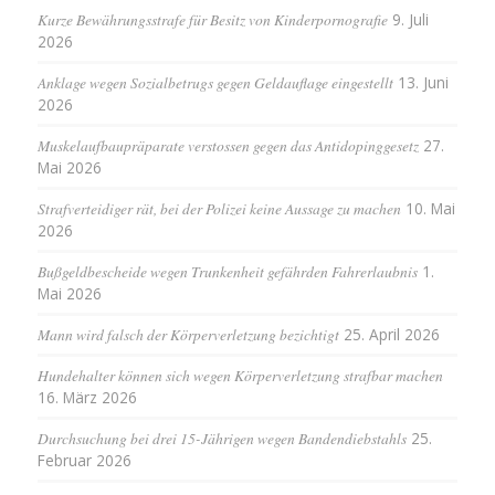
Kurze Bewährungsstrafe für Besitz von Kinderpornografie
9. Juli
2026
Anklage wegen Sozialbetrugs gegen Geldauflage eingestellt
13. Juni
2026
Muskelaufbaupräparate verstossen gegen das Antidopinggesetz
27.
Mai 2026
Strafverteidiger rät, bei der Polizei keine Aussage zu machen
10. Mai
2026
Bußgeldbescheide wegen Trunkenheit gefährden Fahrerlaubnis
1.
Mai 2026
Mann wird falsch der Körperverletzung bezichtigt
25. April 2026
Hundehalter können sich wegen Körperverletzung strafbar machen
16. März 2026
Durchsuchung bei drei 15-Jährigen wegen Bandendiebstahls
25.
Februar 2026