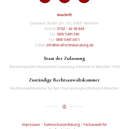
Anschrift
Dachauer Straße 201 / EG, 80637 München
Notruf:
0162 – 42 46 843
Tel.:
089/ 5491340
Fax:
089/ 54913411
E-Mail:
info@strafrechtsberatung.de
Staat der Zulassung
Bundesrepublik Deutschland Zulassung erworben in München 1994
Zuständige Rechtsanwaltskammer
Rechtsanwaltskammer für den Oberlandesgerichtsbezirk München
Impressum
|
Datenschutzerklärung
|
Fachanwalt für