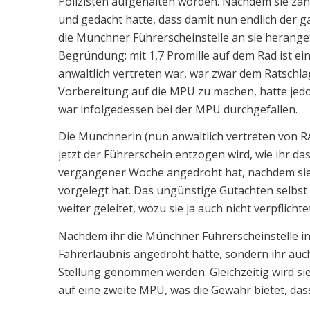
Polizisten aufgehalten worden. Nachdem sie zäh
und gedacht hatte, dass damit nun endlich der g
die Münchner Führerscheinstelle an sie herange
Begründung: mit 1,7 Promille auf dem Rad ist ei
anwaltlich vertreten war, war zwar dem Ratschlag
Vorbereitung auf die MPU zu machen, hatte jedoc
war infolgedessen bei der MPU durchgefallen.
Die Münchnerin (nun anwaltlich vertreten von RA 
jetzt der Führerschein entzogen wird, wie ihr da
vergangener Woche angedroht hat, nachdem sie i
vorgelegt hat. Das ungünstige Gutachten selbst h
weiter geleitet, wozu sie ja auch nicht verpflichtet
Nachdem ihr die Münchner Führerscheinstelle in
Fahrerlaubnis angedroht hatte, sondern ihr auc
Stellung genommen werden. Gleichzeitig wird sie 
auf eine zweite MPU, was die Gewähr bietet, dass