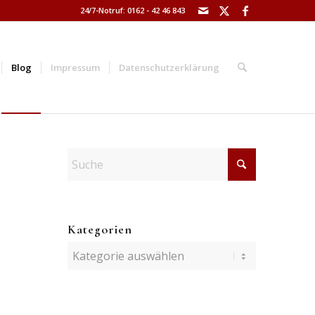
24/7-Notruf: 0162 - 42 46 843
Blog
Impressum
Datenschutzerklärung
Kategorien
Kategorien