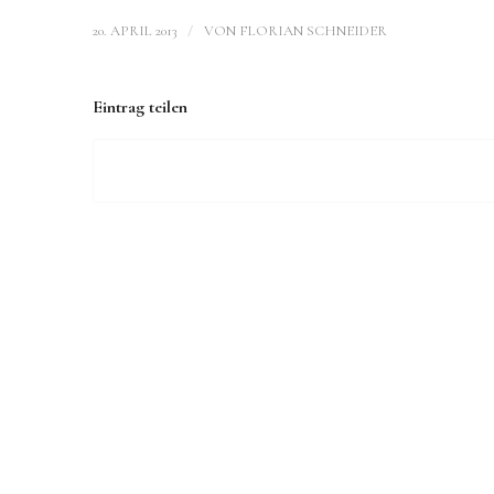
/
20. APRIL 2013
VON
FLORIAN SCHNEIDER
Eintrag teilen