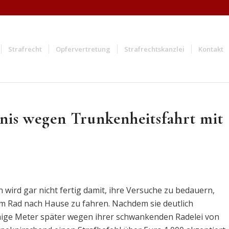
Strafrecht
Opfervertretung
Strafrechtskanzlei
Kontakt
nis wegen Trunkenheitsfahrt mit
 wird gar nicht fertig damit, ihre Versuche zu bedauern,
m Rad nach Hause zu fahren. Nachdem sie deutlich
enige Meter später wegen ihrer schwankenden Radelei von