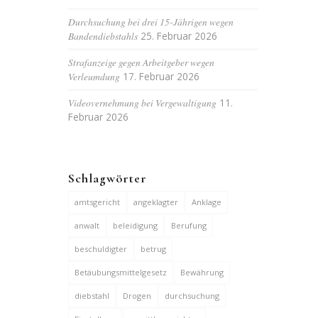
Durchsuchung bei drei 15-Jährigen wegen
Bandendiebstahls
25. Februar 2026
Strafanzeige gegen Arbeitgeber wegen
Verleumdung
17. Februar 2026
Videovernehmung bei Vergewaltigung
11.
Februar 2026
Schlagwörter
amtsgericht
angeklagter
Anklage
anwalt
beleidigung
Berufung
beschuldigter
betrug
Betäubungsmittelgesetz
Bewährung
diebstahl
Drogen
durchsuchung