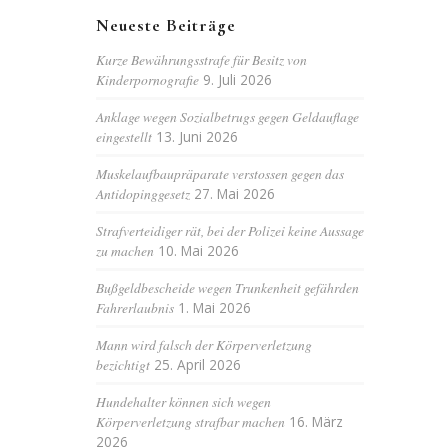
Neueste Beiträge
Kurze Bewährungsstrafe für Besitz von
Kinderpornografie
9. Juli 2026
Anklage wegen Sozialbetrugs gegen Geldauflage
eingestellt
13. Juni 2026
Muskelaufbaupräparate verstossen gegen das
Antidopinggesetz
27. Mai 2026
Strafverteidiger rät, bei der Polizei keine Aussage
zu machen
10. Mai 2026
Bußgeldbescheide wegen Trunkenheit gefährden
Fahrerlaubnis
1. Mai 2026
Mann wird falsch der Körperverletzung
bezichtigt
25. April 2026
Hundehalter können sich wegen
Körperverletzung strafbar machen
16. März
2026