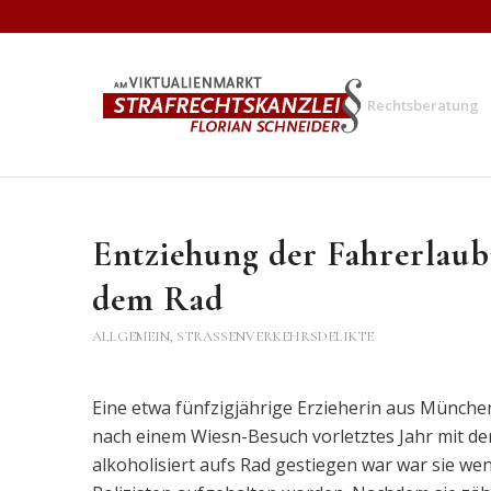
Rechtsberatung
Entziehung der Fahrerlaub
dem Rad
ALLGEMEIN
,
STRASSENVERKEHRSDELIKTE
Eine etwa fünfzigjährige Erzieherin aus München
nach einem Wiesn-Besuch vorletztes Jahr mit de
alkoholisiert aufs Rad gestiegen war war sie w