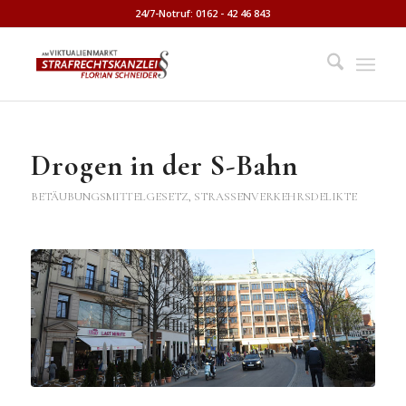
24/7-Notruf: 0162 - 42 46 843
Drogen in der S-Bahn
BETÄUBUNGSMITTELGESETZ
,
STRASSENVERKEHRSDELIKTE