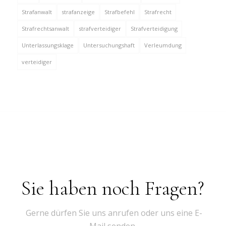
Strafanwalt
strafanzeige
Strafbefehl
Strafrecht
Strafrechtsanwalt
strafverteidiger
Strafverteidigung
Unterlassungsklage
Untersuchungshaft
Verleumdung
verteidiger
Sie haben noch Fragen?
Gerne dürfen Sie uns anrufen oder uns eine E-
Mail senden.