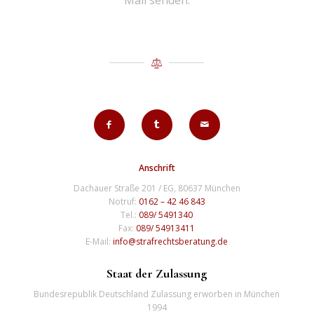
Anschrift
Dachauer Straße 201 / EG, 80637 München
Notruf:
0162 – 42 46 843
Tel.:
089/ 5491340
Fax:
089/ 54913411
E-Mail:
info@strafrechtsberatung.de
Staat der Zulassung
Bundesrepublik Deutschland Zulassung erworben in München
1994