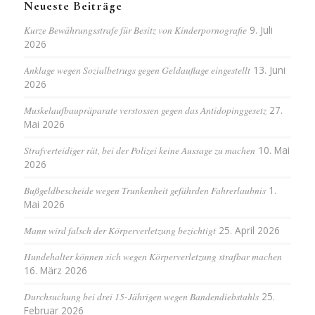
Neueste Beiträge
Kurze Bewährungsstrafe für Besitz von Kinderpornografie
9. Juli
2026
Anklage wegen Sozialbetrugs gegen Geldauflage eingestellt
13. Juni
2026
Muskelaufbaupräparate verstossen gegen das Antidopinggesetz
27.
Mai 2026
Strafverteidiger rät, bei der Polizei keine Aussage zu machen
10. Mai
2026
Bußgeldbescheide wegen Trunkenheit gefährden Fahrerlaubnis
1.
Mai 2026
Mann wird falsch der Körperverletzung bezichtigt
25. April 2026
Hundehalter können sich wegen Körperverletzung strafbar machen
16. März 2026
Durchsuchung bei drei 15-Jährigen wegen Bandendiebstahls
25.
Februar 2026