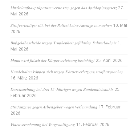
Muskelaufbaupräparate verstossen gegen das Antidopinggesetz
27.
Mai 2026
Strafverteidiger rät, bei der Polizei keine Aussage zu machen
10. Mai
2026
Bußgeldbescheide wegen Trunkenheit gefährden Fahrerlaubnis
1.
Mai 2026
Mann wird falsch der Körperverletzung bezichtigt
25. April 2026
Hundehalter können sich wegen Körperverletzung strafbar machen
16. März 2026
Durchsuchung bei drei 15-Jährigen wegen Bandendiebstahls
25.
Februar 2026
Strafanzeige gegen Arbeitgeber wegen Verleumdung
17. Februar
2026
Videovernehmung bei Vergewaltigung
11. Februar 2026