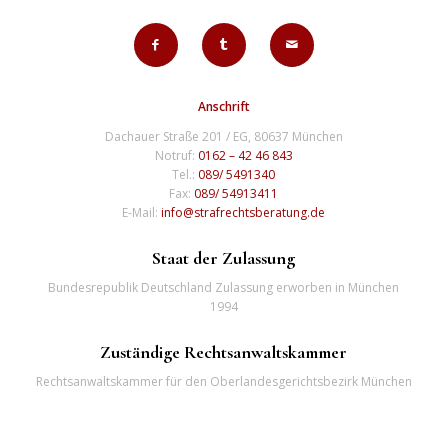
Anschrift
Dachauer Straße 201 / EG, 80637 München
Notruf:
0162 – 42 46 843
Tel.:
089/ 5491340
Fax:
089/ 54913411
E-Mail:
info@strafrechtsberatung.de
Staat der Zulassung
Bundesrepublik Deutschland Zulassung erworben in München
1994
Zuständige Rechtsanwaltskammer
Rechtsanwaltskammer für den Oberlandesgerichtsbezirk München