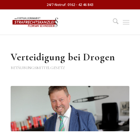
24/7-Notruf: 0162 - 42 46 843
Verteidigung bei Drogen
BETÄUBUNGSMITTELGESETZ