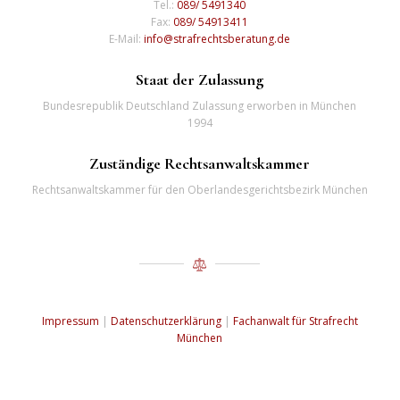
Tel.:
089/ 5491340
Fax:
089/ 54913411
E-Mail:
info@strafrechtsberatung.de
Staat der Zulassung
Bundesrepublik Deutschland Zulassung erworben in München
1994
Zuständige Rechtsanwaltskammer
Rechtsanwaltskammer für den Oberlandesgerichtsbezirk München
Impressum
|
Datenschutzerklärung
|
Fachanwalt für Strafrecht
München