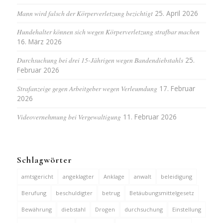
Mann wird falsch der Körperverletzung bezichtigt
25. April 2026
Hundehalter können sich wegen Körperverletzung strafbar machen
16. März 2026
Durchsuchung bei drei 15-Jährigen wegen Bandendiebstahls
25.
Februar 2026
Strafanzeige gegen Arbeitgeber wegen Verleumdung
17. Februar
2026
Videovernehmung bei Vergewaltigung
11. Februar 2026
Schlagwörter
amtsgericht
angeklagter
Anklage
anwalt
beleidigung
Berufung
beschuldigter
betrug
Betäubungsmittelgesetz
Bewährung
diebstahl
Drogen
durchsuchung
Einstellung