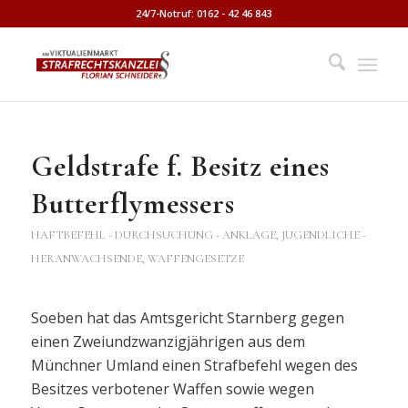
24/7-Notruf: 0162 - 42 46 843
Geldstrafe f. Besitz eines
Butterflymessers
HAFTBEFEHL - DURCHSUCHUNG - ANKLAGE
,
JUGENDLICHE -
HERANWACHSENDE
,
WAFFENGESETZE
Soeben hat das Amtsgericht Starnberg gegen
einen Zweiundzwanzigjährigen aus dem
Münchner Umland einen Strafbefehl wegen des
Besitzes verbotener Waffen sowie wegen