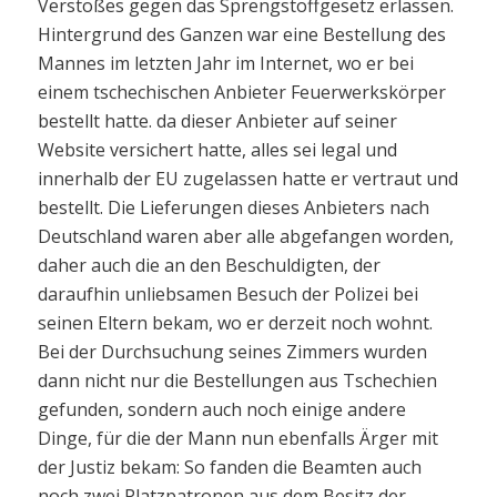
Verstoßes gegen das Sprengstoffgesetz erlassen.
Hintergrund des Ganzen war eine Bestellung des
Mannes im letzten Jahr im Internet, wo er bei
einem tschechischen Anbieter Feuerwerkskörper
bestellt hatte. da dieser Anbieter auf seiner
Website versichert hatte, alles sei legal und
innerhalb der EU zugelassen hatte er vertraut und
bestellt. Die Lieferungen dieses Anbieters nach
Deutschland waren aber alle abgefangen worden,
daher auch die an den Beschuldigten, der
daraufhin unliebsamen Besuch der Polizei bei
seinen Eltern bekam, wo er derzeit noch wohnt.
Bei der Durchsuchung seines Zimmers wurden
dann nicht nur die Bestellungen aus Tschechien
gefunden, sondern auch noch einige andere
Dinge, für die der Mann nun ebenfalls Ärger mit
der Justiz bekam: So fanden die Beamten auch
noch zwei Platzpatronen aus dem Besitz der