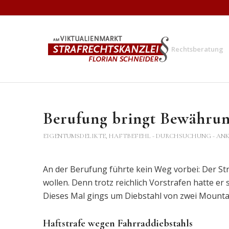
Rechtsberatung
Berufung bringt Bewähru
EIGENTUMSDELIKTE
,
HAFTBEFEHL - DURCHSUCHUNG - AN
An der Berufung führte kein Weg vorbei: Der St
wollen. Denn trotz reichlich Vorstrafen hatte 
Dieses Mal gings um Diebstahl von zwei Mounta
Haftstrafe wegen Fahrraddiebstahls