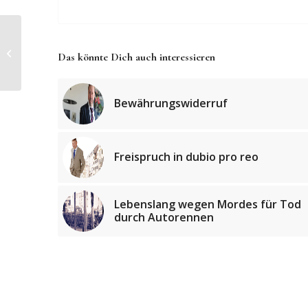
Haft für Drogenhandel
Das könnte Dich auch interessieren
Bewährungswiderruf
Freispruch in dubio pro reo
Lebenslang wegen Mordes für Tod
durch Autorennen