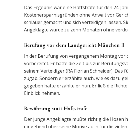
Das Ergebnis war eine Haftstrafe für den 24-Jä
Kostenersparnisgründen ohne Anwalt vor Gericht
schlauer gemacht und sich verteidigen lassen. S
Angeklagte wurde zu zehn Monaten ohne verdo
Berufung vor dem Landgericht München II
In der Berufung von vergangenem Montag vor d
vorbereitet. Er hatte die Zeit bis zur Berufungs
seinem Verteidiger (RA Florian Schneider). Das 
zugab. Sondern er erzählte auch, wie es dazu ge
gegeben hatte erzählte er nun. Er ließ die Richt
Einblick nehmen.
Bewährung statt Haftstrafe
Der junge Angeklagte mußte richtig die Hosen he
eingehend über seine Motive auch für die vielen 