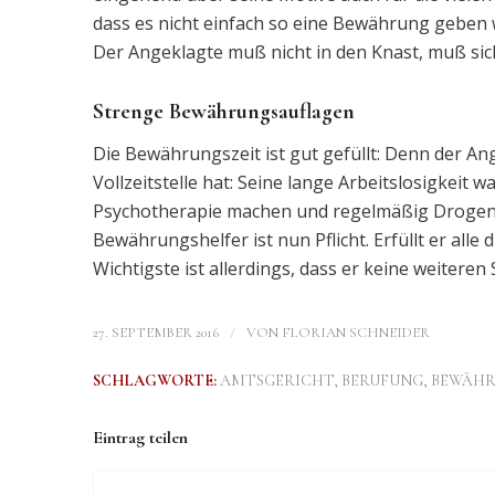
dass es nicht einfach so eine Bewährung geben
Der Angeklagte muß nicht in den Knast, muß sic
Strenge Bewährungsauflagen
Die Bewährungszeit ist gut gefüllt: Denn der An
Vollzeitstelle hat: Seine lange Arbeitslosigkeit
Psychotherapie machen und regelmäßig Drogen
Bewährungshelfer ist nun Pflicht. Erfüllt er all
Wichtigste ist allerdings, dass er keine weiteren
/
27. SEPTEMBER 2016
VON
FLORIAN SCHNEIDER
SCHLAGWORTE:
AMTSGERICHT
,
BERUFUNG
,
BEWÄH
Eintrag teilen