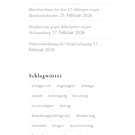
Durchsuchung bei drei 15-Jährigen wegen
Bandendiebstahls
25. Februar 2026
Strafanzeige gegen Arbeitgeber wegen
Verleumdung
17. Februar 2026
Videovernehmung bei Vergewaltigung
11.
Februar 2026
Schlagwörter
amtsgericht
angeklagter
Anklage
anwalt
beleidigung
Berufung
beschuldigter
betrug
Betäubungsmittelgesetz
Bewährung
diebstahl
Drogen
durchsuchung