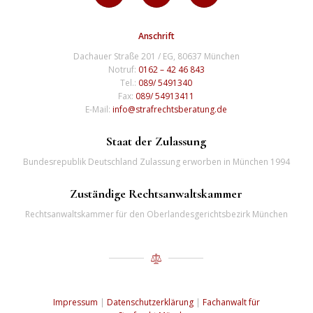
Anschrift
Dachauer Straße 201 / EG, 80637 München
Notruf:
0162 – 42 46 843
Tel.:
089/ 5491340
Fax:
089/ 54913411
E-Mail:
info@strafrechtsberatung.de
Staat der Zulassung
Bundesrepublik Deutschland Zulassung erworben in München 1994
Zuständige Rechtsanwaltskammer
Rechtsanwaltskammer für den Oberlandesgerichtsbezirk München
Impressum
|
Datenschutzerklärung
|
Fachanwalt für