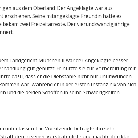
hrigen aus dem Oberland: Der Angeklagte war aus
 erschienen. Seine mitangeklagte Freundin hatte es
ie bekam zwei Freizeitarreste. Der vierundzwanzigjährige
nnert.
em Landgericht München II war der Angeklagte besser
verhandlung gut genutzt: Er nutzte sie zur Vorbereitung mit
führte dazu, dass er die Diebstähle nicht nur unumwunden
kommen war. Während er in der ersten Instanz nix von sich
erin und die beiden Schöffen in seine Schwierigkeiten
runter lassen: Die Vorsitzende befragte ihn sehr
Straftaten in seiner Vorstrafenliste und machte ihm klar,