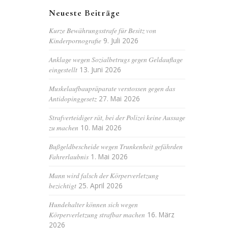
Neueste Beiträge
Kurze Bewährungsstrafe für Besitz von
Kinderpornografie
9. Juli 2026
Anklage wegen Sozialbetrugs gegen Geldauflage
eingestellt
13. Juni 2026
Muskelaufbaupräparate verstossen gegen das
Antidopinggesetz
27. Mai 2026
Strafverteidiger rät, bei der Polizei keine Aussage
zu machen
10. Mai 2026
Bußgeldbescheide wegen Trunkenheit gefährden
Fahrerlaubnis
1. Mai 2026
Mann wird falsch der Körperverletzung
bezichtigt
25. April 2026
Hundehalter können sich wegen
Körperverletzung strafbar machen
16. März
2026