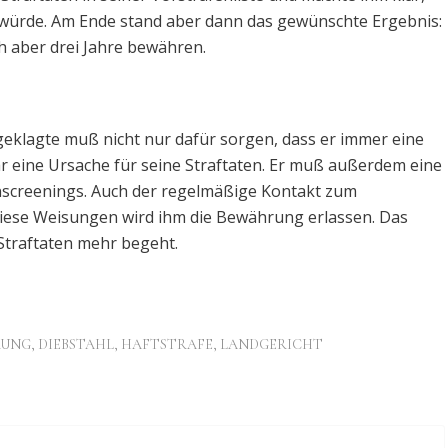
 würde. Am Ende stand aber dann das gewünschte Ergebnis:
h aber drei Jahre bewähren.
geklagte muß nicht nur dafür sorgen, dass er immer eine
 war eine Ursache für seine Straftaten. Er muß außerdem eine
screenings. Auch der regelmäßige Kontakt zum
e diese Weisungen wird ihm die Bewährung erlassen. Das
 Straftaten mehr begeht.
RUNG
,
DIEBSTAHL
,
HAFTSTRAFE
,
LANDGERICHT