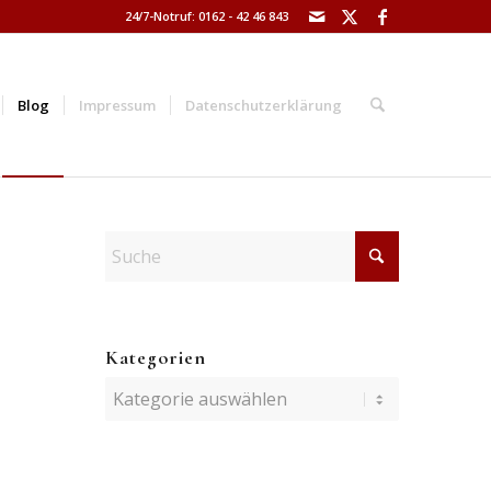
24/7-Notruf: 0162 - 42 46 843
Blog
Impressum
Datenschutzerklärung
Kategorien
Kategorien