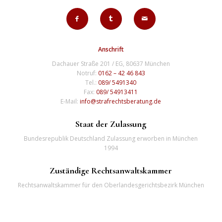
Anschrift
Dachauer Straße 201 / EG, 80637 München
Notruf:
0162 – 42 46 843
Tel.:
089/ 5491340
Fax:
089/ 54913411
E-Mail:
info@strafrechtsberatung.de
Staat der Zulassung
Bundesrepublik Deutschland Zulassung erworben in München
1994
Zuständige Rechtsanwaltskammer
Rechtsanwaltskammer für den Oberlandesgerichtsbezirk München