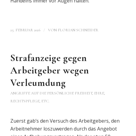
Handelns immer vor Augen halten.
/
25. FEBRUAR 2026
VON
FLORIAN SCHNEIDER
Strafanzeige gegen
Arbeitgeber wegen
Verleumdung
ANGRIFFE AUF DIE PERSÖNLICHE FREIHEIT, EHRE,
RECHTSPFLEGE, ETC.
Zuerst gab’s den Versuch des Arbeitgebers, den
Arbeitnehmer loszuwerden durch das Angebot