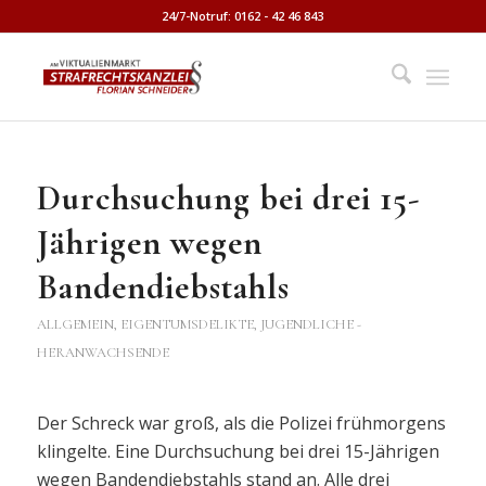
24/7-Notruf: 0162 - 42 46 843
Durchsuchung bei drei 15-
Jährigen wegen
Bandendiebstahls
ALLGEMEIN
,
EIGENTUMSDELIKTE
,
JUGENDLICHE -
HERANWACHSENDE
Der Schreck war groß, als die Polizei frühmorgens
klingelte. Eine Durchsuchung bei drei 15-Jährigen
wegen Bandendiebstahls stand an. Alle drei