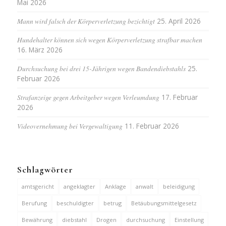
Mai 2026
Mann wird falsch der Körperverletzung bezichtigt
25. April 2026
Hundehalter können sich wegen Körperverletzung strafbar machen
16. März 2026
Durchsuchung bei drei 15-Jährigen wegen Bandendiebstahls
25.
Februar 2026
Strafanzeige gegen Arbeitgeber wegen Verleumdung
17. Februar
2026
Videovernehmung bei Vergewaltigung
11. Februar 2026
Schlagwörter
amtsgericht
angeklagter
Anklage
anwalt
beleidigung
Berufung
beschuldigter
betrug
Betäubungsmittelgesetz
Bewährung
diebstahl
Drogen
durchsuchung
Einstellung