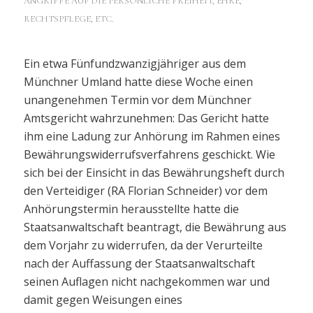
ANGRIFFE AUF DIE PERSÖNLICHE FREIHEIT, EHRE,
RECHTSPFLEGE, ETC.
Ein etwa Fünfundzwanzigjähriger aus dem
Münchner Umland hatte diese Woche einen
unangenehmen Termin vor dem Münchner
Amtsgericht wahrzunehmen: Das Gericht hatte
ihm eine Ladung zur Anhörung im Rahmen eines
Bewährungswiderrufsverfahrens geschickt. Wie
sich bei der Einsicht in das Bewährungsheft durch
den Verteidiger (RA Florian Schneider) vor dem
Anhörungstermin herausstellte hatte die
Staatsanwaltschaft beantragt, die Bewährung aus
dem Vorjahr zu widerrufen, da der Verurteilte
nach der Auffassung der Staatsanwaltschaft
seinen Auflagen nicht nachgekommen war und
damit gegen Weisungen eines