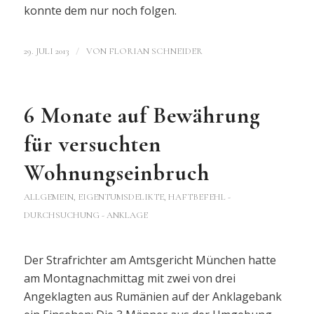
konnte dem nur noch folgen.
/
29. JULI 2013
VON
FLORIAN SCHNEIDER
6 Monate auf Bewährung
für versuchten
Wohnungseinbruch
ALLGEMEIN
,
EIGENTUMSDELIKTE
,
HAFTBEFEHL -
DURCHSUCHUNG - ANKLAGE
Der Strafrichter am Amtsgericht München hatte
am Montagnachmittag mit zwei von drei
Angeklagten aus Rumänien auf der Anklagebank