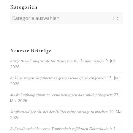
Kategorien
Kategorien
Neueste Beiträge
Kurze Bewährungsstrafe für Besitz von Kinderpornografie
9. Juli
2026
Anklage wegen Sozialbetrugs gegen Geldauflage eingestellt
13. Juni
2026
Muskelaufbaupräparate verstossen gegen das Antidopinggesetz
27.
Mai 2026
Strafverteidiger rät, bei der Polizei keine Aussage zu machen
10. Mai
2026
Bußgeldbescheide wegen Trunkenheit gefährden Fahrerlaubnis
1.