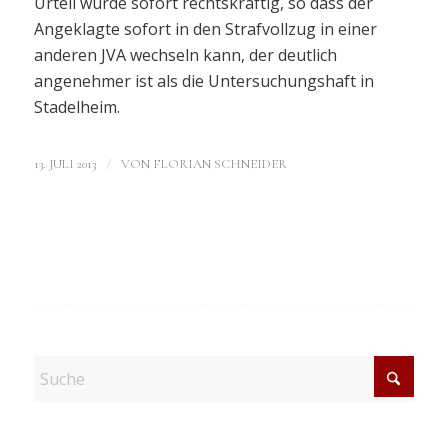
Urteil wurde sofort rechtskräftig, so dass der
Angeklagte sofort in den Strafvollzug in einer
anderen JVA wechseln kann, der deutlich
angenehmer ist als die Untersuchungshaft in
Stadelheim.
/
13. JULI 2013
VON
FLORIAN SCHNEIDER