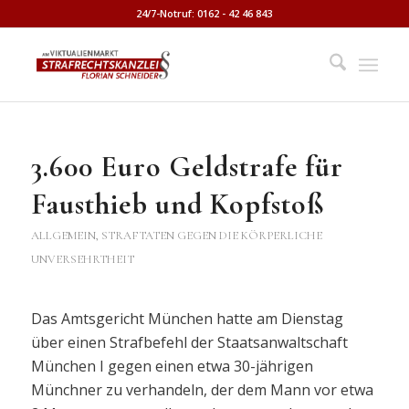
24/7-Notruf: 0162 - 42 46 843
3.600 Euro Geldstrafe für
Fausthieb und Kopfstoß
ALLGEMEIN
,
STRAFTATEN GEGEN DIE KÖRPERLICHE
UNVERSEHRTHEIT
Das Amtsgericht München hatte am Dienstag
über einen Strafbefehl der Staatsanwaltschaft
München I gegen einen etwa 30-jährigen
Münchner zu verhandeln, der dem Mann vor etwa