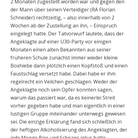
2 Monaten zugestellt worden war und gegen den
der Mann über seinen Verteidiger (RA Florian
Schneider) rechtzeitig, – also innerhalb von 2
Wochen ab der Zustellung an ihn, – Einspruch
eingelegt hatte. Der Tatvorwurf lautete, dass der
Angeklagte auf einer Ü30-Party vor einigen
Monaten einen alten Bekannten aus seiner
früheren Schule zunächst immer wieder kleine
Boxhiebe dann plötzlich einen Kopfstoß und einen
Faustschlag versetzt habe. Dabei habe er ihm
regelrecht ein Veilchen geschlagen. Weder der
Angeklagte noch sein Opfer konnten sagen,
warum das passiert war, da es keinerlei Streit
vorher gegeben habe und man eigentlich in einer
lustigen Gruppe miteinander unterwegs gewesen
sei. Die einzige Erklärung fand sich schließlich in
der heftigen Alkoholisierung des Angeklagten, der
jede Menge Bier und Schnaps intus hatte