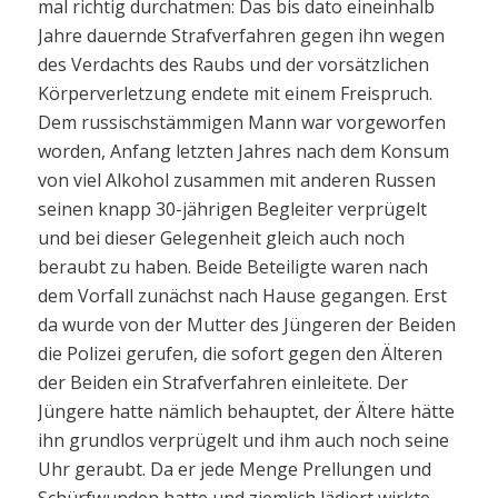
mal richtig durchatmen: Das bis dato eineinhalb
Jahre dauernde Strafverfahren gegen ihn wegen
des Verdachts des Raubs und der vorsätzlichen
Körperverletzung endete mit einem Freispruch.
Dem russischstämmigen Mann war vorgeworfen
worden, Anfang letzten Jahres nach dem Konsum
von viel Alkohol zusammen mit anderen Russen
seinen knapp 30-jährigen Begleiter verprügelt
und bei dieser Gelegenheit gleich auch noch
beraubt zu haben. Beide Beteiligte waren nach
dem Vorfall zunächst nach Hause gegangen. Erst
da wurde von der Mutter des Jüngeren der Beiden
die Polizei gerufen, die sofort gegen den Älteren
der Beiden ein Strafverfahren einleitete. Der
Jüngere hatte nämlich behauptet, der Ältere hätte
ihn grundlos verprügelt und ihm auch noch seine
Uhr geraubt. Da er jede Menge Prellungen und
Schürfwunden hatte und ziemlich lädiert wirkte