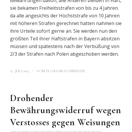
Bewährungen davon, alle Anderen bleiben in Haft,
sie bekamen Freiheitsstrafen von bis zu 4 Jahren.
da alle angesichts der Höchststrafe von 10 Jahren
mit höheren Strafen gerechnet hatten nahmen sie
ihre Urteile sofort gerne an. Sie werden nun den
größten Teil ihrer Haftstrafen in Bayern absitzen
müssen und spätestens nach der Verbüßung von
2/3 der Strafen nach Polen abgeschoben werden.
/
17. JULI 2013
VON
FLORIAN SCHNEIDER
Drohender
Bewährungswiderruf wegen
Verstosses gegen Weisungen