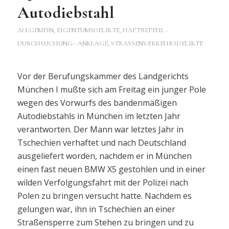
Autodiebstahl
ALLGEMEIN
,
EIGENTUMSDELIKTE
,
HAFTBEFEHL -
DURCHSUCHUNG - ANKLAGE
,
STRASSENVERKEHRSDELIKTE
Vor der Berufungskammer des Landgerichts
München I mußte sich am Freitag ein junger Pole
wegen des Vorwurfs des bandenmäßigen
Autodiebstahls in München im letzten Jahr
verantworten. Der Mann war letztes Jahr in
Tschechien verhaftet und nach Deutschland
ausgeliefert worden, nachdem er in München
einen fast neuen BMW X5 gestohlen und in einer
wilden Verfolgungsfahrt mit der Polizei nach
Polen zu bringen versucht hatte. Nachdem es
gelungen war, ihn in Tschechien an einer
Straßensperre zum Stehen zu bringen und zu