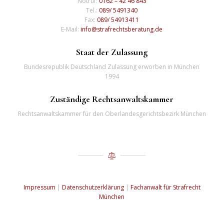
Notruf:
0162 – 42 46 843
Tel.:
089/ 5491340
Fax:
089/ 54913411
E-Mail:
info@strafrechtsberatung.de
Staat der Zulassung
Bundesrepublik Deutschland Zulassung erworben in München
1994
Zuständige Rechtsanwaltskammer
Rechtsanwaltskammer für den Oberlandesgerichtsbezirk München
Impressum
|
Datenschutzerklärung
|
Fachanwalt für Strafrecht
München