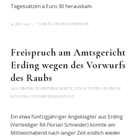
Tagessätzen a Euro 30 herauskam.
/
30. JULI 2013
VON
FLORIAN SCHNEIDER
Freispruch am Amtsgericht
Erding wegen des Vorwurfs
des Raubs
ALLGEMEIN
,
EIGENTUMSDELIKTE
,
STRAFTATEN GEGEN DIE
KÖRPERLICHE UNVERSEHRTHEIT
Ein etwa fünfzigjähriger Angeklagter aus Erding
(Verteidiger RA Florian Schneider) konnte am
Mittwochabend nach langer Zeit endlich wieder