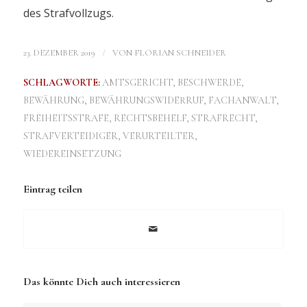
des Strafvollzugs.
/
23. DEZEMBER 2019
VON
FLORIAN SCHNEIDER
SCHLAGWORTE:
AMTSGERICHT
,
BESCHWERDE
,
BEWÄHRUNG
,
BEWÄHRUNGSWIDERRUF
,
FACHANWALT
,
FREIHEITSSTRAFE
,
RECHTSBEHELF
,
STRAFRECHT
,
STRAFVERTEIDIGER
,
VERURTEILTER
,
WIEDEREINSETZUNG
Eintrag teilen
Das könnte Dich auch interessieren