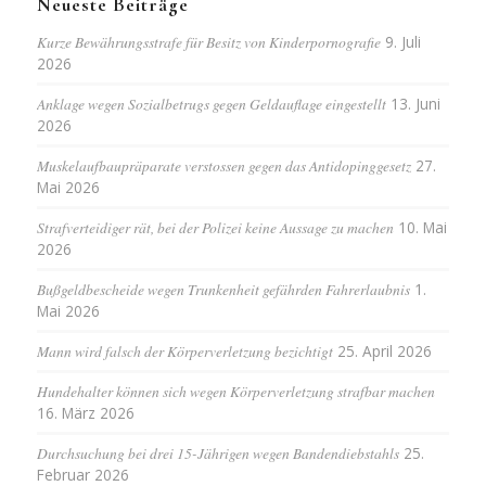
Neueste Beiträge
Kurze Bewährungsstrafe für Besitz von Kinderpornografie
9. Juli
2026
Anklage wegen Sozialbetrugs gegen Geldauflage eingestellt
13. Juni
2026
Muskelaufbaupräparate verstossen gegen das Antidopinggesetz
27.
Mai 2026
Strafverteidiger rät, bei der Polizei keine Aussage zu machen
10. Mai
2026
Bußgeldbescheide wegen Trunkenheit gefährden Fahrerlaubnis
1.
Mai 2026
Mann wird falsch der Körperverletzung bezichtigt
25. April 2026
Hundehalter können sich wegen Körperverletzung strafbar machen
16. März 2026
Durchsuchung bei drei 15-Jährigen wegen Bandendiebstahls
25.
Februar 2026