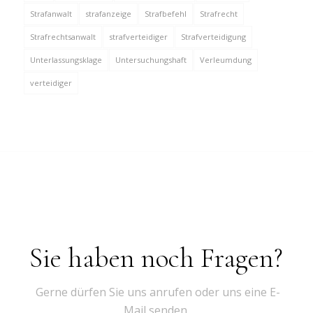
Strafanwalt
strafanzeige
Strafbefehl
Strafrecht
Strafrechtsanwalt
strafverteidiger
Strafverteidigung
Unterlassungsklage
Untersuchungshaft
Verleumdung
verteidiger
Sie haben noch Fragen?
Gerne dürfen Sie uns anrufen oder uns eine E-
Mail senden.