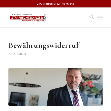
24/7-Notruf: 0162 - 42 46 843
Bewährungswiderruf
ALLGEMEIN