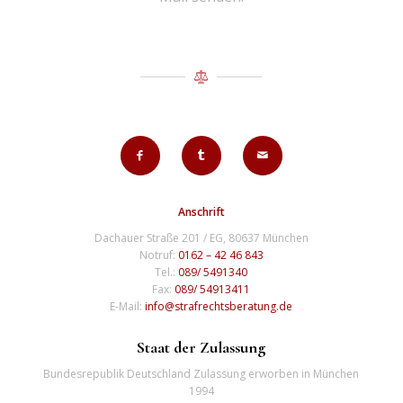
Anschrift
Dachauer Straße 201 / EG, 80637 München
Notruf:
0162 – 42 46 843
Tel.:
089/ 5491340
Fax:
089/ 54913411
E-Mail:
info@strafrechtsberatung.de
Staat der Zulassung
Bundesrepublik Deutschland Zulassung erworben in München
1994