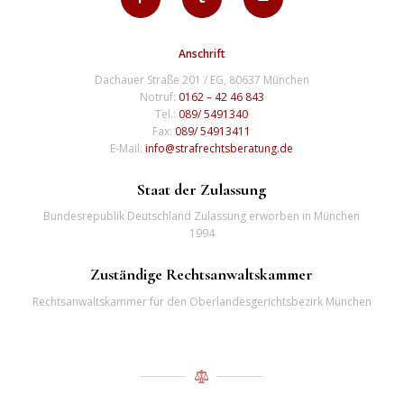
Anschrift
Dachauer Straße 201 / EG, 80637 München
Notruf:
0162 – 42 46 843
Tel.:
089/ 5491340
Fax:
089/ 54913411
E-Mail:
info@strafrechtsberatung.de
Staat der Zulassung
Bundesrepublik Deutschland Zulassung erworben in München
1994
Zuständige Rechtsanwaltskammer
Rechtsanwaltskammer für den Oberlandesgerichtsbezirk München