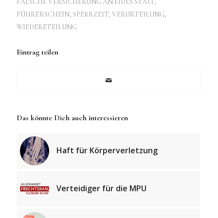
FALSCHE VERSICHERUNG AN EIDES STATT
,
FÜHRERSCHEIN
,
SPERRZEIT
,
VERURTEILUNG
,
WIEDERETEILUNG
Eintrag teilen
Das könnte Dich auch interessieren
Haft für Körperverletzung
Verteidiger für die MPU