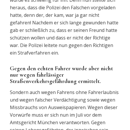
wurde es schwierig für ihn. Denn nun stellte sich
heraus, dass die Polizei den Falschen vorgeladen
hatte, denn der, der kam, war ja gar nicht
gefahren! Nachdem er sich lange gewunden hatte
gab er schließlich zu, dass er seinen Freund hatte
schützen wollen und dass er nicht der Richtige
war. Die Polizei leitete nun gegen den Richtigen
ein Strafverfahren ein.
Gegen den echten Fahrer wurde aber nicht
nur wegen fahrlässiger
Straßenverkehrsgefährdung ermittelt.
Sondern auch wegen Fahrens ohne Fahrerlaubnis
und wegen falscher Verdächtigung sowie wegen
Missbrauchs von Ausweispapieren. Wegen dieser
Vorwürfe muss er sich nun im Juli vor dem
Amtsgericht München verantworten. Gegen
seinen Lebensgefährten, der inzwischen sein