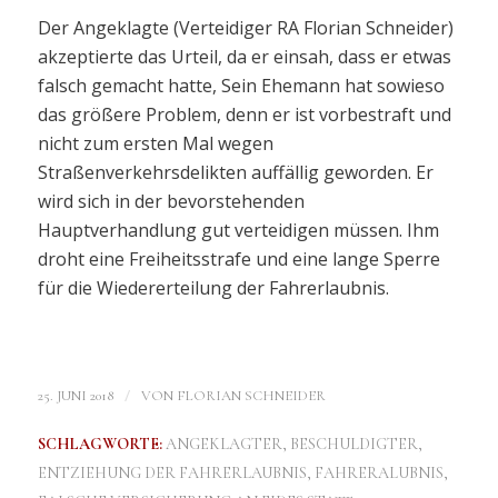
Der Angeklagte (Verteidiger RA Florian Schneider)
akzeptierte das Urteil, da er einsah, dass er etwas
falsch gemacht hatte, Sein Ehemann hat sowieso
das größere Problem, denn er ist vorbestraft und
nicht zum ersten Mal wegen
Straßenverkehrsdelikten auffällig geworden. Er
wird sich in der bevorstehenden
Hauptverhandlung gut verteidigen müssen. Ihm
droht eine Freiheitsstrafe und eine lange Sperre
für die Wiedererteilung der Fahrerlaubnis.
/
25. JUNI 2018
VON
FLORIAN SCHNEIDER
SCHLAGWORTE:
ANGEKLAGTER
,
BESCHULDIGTER
,
ENTZIEHUNG DER FAHRERLAUBNIS
,
FAHRERALUBNIS
,