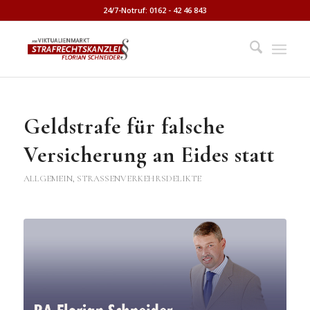
24/7-Notruf: 0162 - 42 46 843
Geldstrafe für falsche
Versicherung an Eides statt
ALLGEMEIN
,
STRASSENVERKEHRSDELIKTE