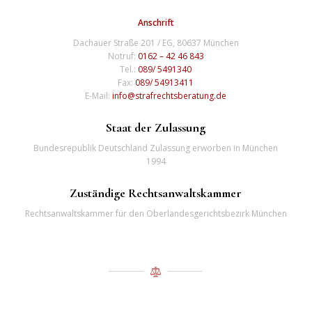
Anschrift
Dachauer Straße 201 / EG, 80637 München
Notruf:
0162 – 42 46 843
Tel.:
089/ 5491340
Fax:
089/ 54913411
E-Mail:
info@strafrechtsberatung.de
Staat der Zulassung
Bundesrepublik Deutschland Zulassung erworben in München
1994
Zuständige Rechtsanwaltskammer
Rechtsanwaltskammer für den Oberlandesgerichtsbezirk München