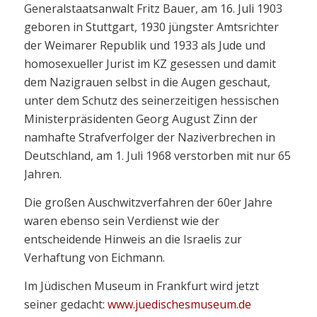
Generalstaatsanwalt Fritz Bauer, am 16. Juli 1903
geboren in Stuttgart, 1930 jüngster Amtsrichter
der Weimarer Republik und 1933 als Jude und
homosexueller Jurist im KZ gesessen und damit
dem Nazigrauen selbst in die Augen geschaut,
unter dem Schutz des seinerzeitigen hessischen
Ministerpräsidenten Georg August Zinn der
namhafte Strafverfolger der Naziverbrechen in
Deutschland, am 1. Juli 1968 verstorben mit nur 65
Jahren.
Die großen Auschwitzverfahren der 60er Jahre
waren ebenso sein Verdienst wie der
entscheidende Hinweis an die Israelis zur
Verhaftung von Eichmann.
Im Jüdischen Museum in Frankfurt wird jetzt
seiner gedacht:
www.juedischesmuseum.de