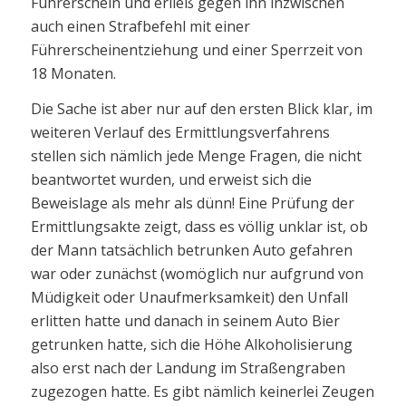
Führerschein und erließ gegen ihn inzwischen
auch einen Strafbefehl mit einer
Führerscheinentziehung und einer Sperrzeit von
18 Monaten.
Die Sache ist aber nur auf den ersten Blick klar, im
weiteren Verlauf des Ermittlungsverfahrens
stellen sich nämlich jede Menge Fragen, die nicht
beantwortet wurden, und erweist sich die
Beweislage als mehr als dünn! Eine Prüfung der
Ermittlungsakte zeigt, dass es völlig unklar ist, ob
der Mann tatsächlich betrunken Auto gefahren
war oder zunächst (womöglich nur aufgrund von
Müdigkeit oder Unaufmerksamkeit) den Unfall
erlitten hatte und danach in seinem Auto Bier
getrunken hatte, sich die Höhe Alkoholisierung
also erst nach der Landung im Straßengraben
zugezogen hatte. Es gibt nämlich keinerlei Zeugen