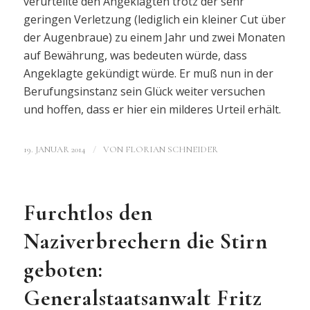
verurteilte den Angeklagten trotz der sehr
geringen Verletzung (lediglich ein kleiner Cut über
der Augenbraue) zu einem Jahr und zwei Monaten
auf Bewährung, was bedeuten würde, dass
Angeklagte gekündigt würde. Er muß nun in der
Berufungsinstanz sein Glück weiter versuchen
und hoffen, dass er hier ein milderes Urteil erhält.
/
19. JANUAR 2014
VON
FLORIAN SCHNEIDER
Furchtlos den
Naziverbrechern die Stirn
geboten:
Generalstaatsanwalt Fritz