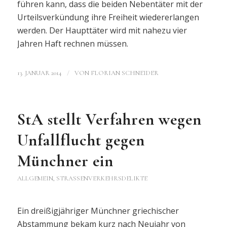
führen kann, dass die beiden Nebentäter mit der
Urteilsverkündung ihre Freiheit wiedererlangen
werden. Der Haupttäter wird mit nahezu vier
Jahren Haft rechnen müssen.
/
13. JANUAR 2014
VON
FLORIAN SCHNEIDER
StA stellt Verfahren wegen
Unfallflucht gegen
Münchner ein
ALLGEMEIN
,
STRASSENVERKEHRSDELIKTE
Ein dreißigjähriger Münchner griechischer
Abstammung bekam kurz nach Neujahr von