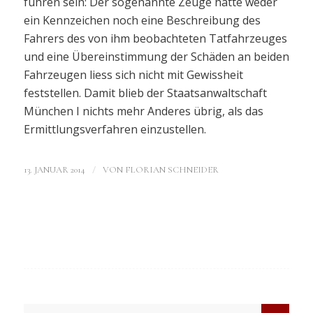
führen sein: Der sogenannte Zeuge hatte weder
ein Kennzeichen noch eine Beschreibung des
Fahrers des von ihm beobachteten Tatfahrzeuges
und eine Übereinstimmung der Schäden an beiden
Fahrzeugen liess sich nicht mit Gewissheit
feststellen. Damit blieb der Staatsanwaltschaft
München I nichts mehr Anderes übrig, als das
Ermittlungsverfahren einzustellen.
/
13. JANUAR 2014
VON
FLORIAN SCHNEIDER