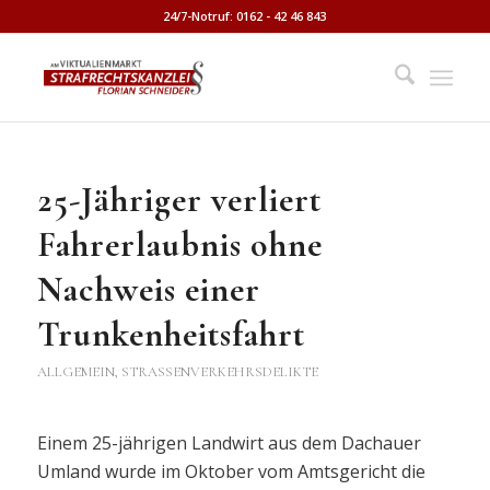
24/7-Notruf: 0162 - 42 46 843
25-Jähriger verliert
Fahrerlaubnis ohne
Nachweis einer
Trunkenheitsfahrt
ALLGEMEIN
,
STRASSENVERKEHRSDELIKTE
Einem 25-jährigen Landwirt aus dem Dachauer
Umland wurde im Oktober vom Amtsgericht die