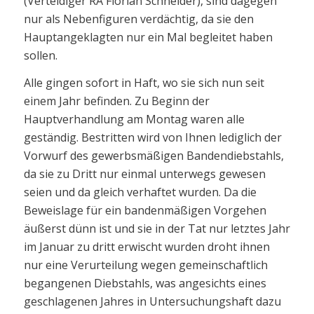
(Verteidiger RA Florian Schneider), sind dagegen
nur als Nebenfiguren verdächtig, da sie den
Hauptangeklagten nur ein Mal begleitet haben
sollen.
Alle gingen sofort in Haft, wo sie sich nun seit
einem Jahr befinden. Zu Beginn der
Hauptverhandlung am Montag waren alle
geständig. Bestritten wird von Ihnen lediglich der
Vorwurf des gewerbsmäßigen Bandendiebstahls,
da sie zu Dritt nur einmal unterwegs gewesen
seien und da gleich verhaftet wurden. Da die
Beweislage für ein bandenmäßigen Vorgehen
äußerst dünn ist und sie in der Tat nur letztes Jahr
im Januar zu dritt erwischt wurden droht ihnen
nur eine Verurteilung wegen gemeinschaftlich
begangenen Diebstahls, was angesichts eines
geschlagenen Jahres in Untersuchungshaft dazu