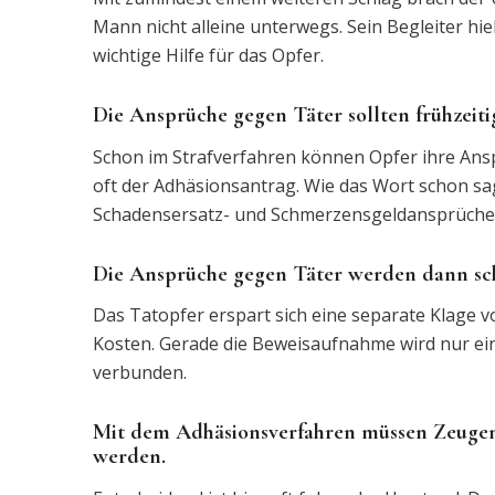
Mann nicht alleine unterwegs. Sein Begleiter hiel
wichtige Hilfe für das Opfer.
Die Ansprüche gegen Täter sollten frühzeit
Schon im Strafverfahren können Opfer ihre Ansp
oft der Adhäsionsantrag. Wie das Wort schon sag
Schadensersatz- und Schmerzensgeldansprüchen
Die Ansprüche gegen Täter werden dann sch
Das Tatopfer erspart sich eine separate Klage vo
Kosten. Gerade die Beweisaufnahme wird nur einm
verbunden.
Mit dem Adhäsionsverfahren müssen Zeugen
werden.