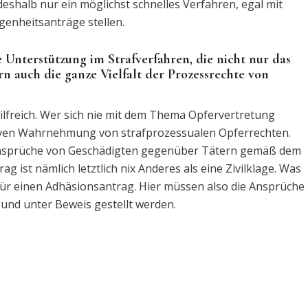
 deshalb nur ein möglichst schnelles Verfahren, egal mit
enheitsanträge stellen.
e Unterstützung im Strafverfahren, die nicht nur das
n auch die ganze Vielfalt der Prozessrechte von
hilfreich. Wer sich nie mit dem Thema Opfervertretung
ktiven Wahrnehmung von strafprozessualen Opferrechten.
n Ansprüche von Geschädigten gegenüber Tätern gemäß dem
 ist nämlich letztlich nix Anderes als eine Zivilklage. Was
ch für einen Adhäsionsantrag. Hier müssen also die Ansprüche
 und unter Beweis gestellt werden.