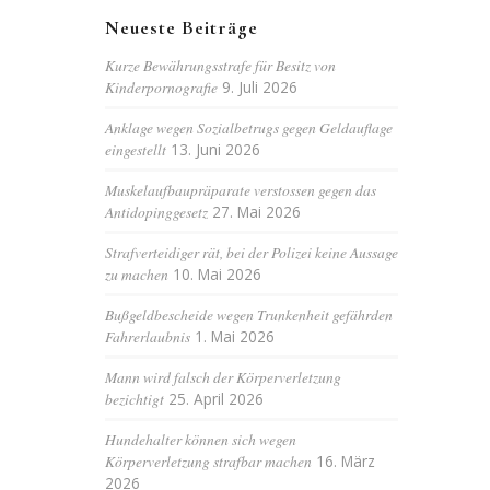
Neueste Beiträge
Kurze Bewährungsstrafe für Besitz von
Kinderpornografie
9. Juli 2026
Anklage wegen Sozialbetrugs gegen Geldauflage
eingestellt
13. Juni 2026
Muskelaufbaupräparate verstossen gegen das
Antidopinggesetz
27. Mai 2026
Strafverteidiger rät, bei der Polizei keine Aussage
zu machen
10. Mai 2026
Bußgeldbescheide wegen Trunkenheit gefährden
Fahrerlaubnis
1. Mai 2026
Mann wird falsch der Körperverletzung
bezichtigt
25. April 2026
Hundehalter können sich wegen
Körperverletzung strafbar machen
16. März
2026