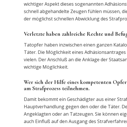
wichtiger Aspekt dieses sogenannten Adhäsionsve
schnell abgehandelte Zeugen fühlen müssen, die 
der möglichst schnellen Abwicklung des Strafpro
Verletzte haben zahlreiche Rechte und Befug
Tatopfer haben inzwischen einen ganzen Katalo
Täter. Die Möglichkeit eines Adhäsionsantrages u
vielen. Der Anschluß an die Anklage der Staats
wichtige Möglichkeit.
Wer sich der Hilfe eines kompetenten Opfer
am Strafprozess teilnehmen.
Damit bekommt ein Geschädigter aus einer Straf
Hauptverhandlung gegen den oder die Täter. De
Angeklagten oder an Tatzeugen. Sie können eig
auch Einfluß auf den Ausgang des Strafverfahren