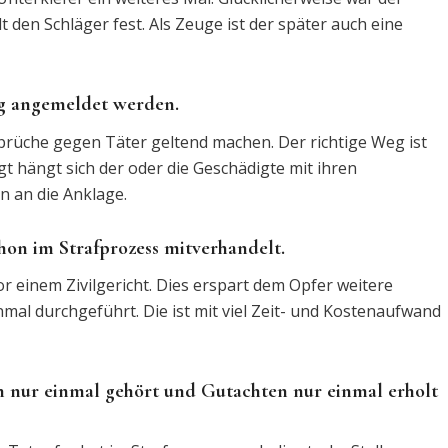
t den Schläger fest. Als Zeuge ist der später auch eine
ig angemeldet werden.
rüche gegen Täter geltend machen. Der richtige Weg ist
t hängt sich der oder die Geschädigte mit ihren
 an die Anklage.
on im Strafprozess mitverhandelt.
r einem Zivilgericht. Dies erspart dem Opfer weitere
al durchgeführt. Die ist mit viel Zeit- und Kostenaufwand
 nur einmal gehört und Gutachten nur einmal erholt