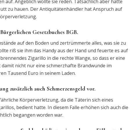
en auf. Angeblich wollte sie reden. Tatsächlich aber hatte
aputt zu hauen. Der Antiquitätenhändler hat Anspruch auf
örperverletzung.
s Bürgerlichen Gesetzbuches BGB.
nstände auf den Boden und zertrümmerte alles, was sie zu
wollte riß sie ihm das Handy aus der Hand und feuerte es auf
r brennendes Zigarillo in die rechte Wange, so dass er eine
tt damit nicht nur eine schmerzhafte Brandwunde im
ren Tausend Euro in seinem Laden.
zung zusätzlich auch Schmerzensgeld vor.
fährliche Körperverletzung, da die Täterin sich eines
illos, bedient hatte. In diesem Falle erhöhen sich auch die
chtlich begangen worden war.