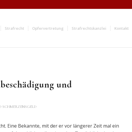
Strafrecht
Opfervertretung
Strafrechtskanzlei
Kontakt
hbeschädigung und
D SCHMERZENSGELD
t. Eine Bekannte, mit der er vor längerer Zeit mal ein