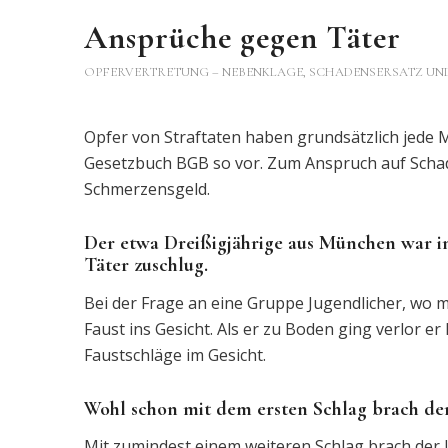
Ansprüche gegen Täter
OPFERVERTRETUNG – NEBENKLAGE
,
SCHADENSERSATZ UN
Opfer von Straftaten haben grundsätzlich jede 
Gesetzbuch BGB so vor. Zum Anspruch auf Scha
Schmerzensgeld.
Der etwa Dreißigjährige aus München war in
Täter zuschlug.
Bei der Frage an eine Gruppe Jugendlicher, wo 
Faust ins Gesicht. Als er zu Boden ging verlor e
Faustschläge im Gesicht.
Wohl schon mit dem ersten Schlag brach der
Mit zumindest einem weiteren Schlag brach der U