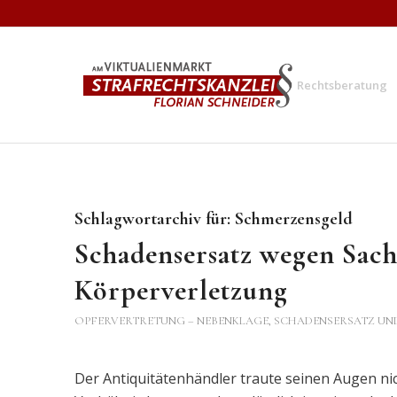
Rechtsberatung
Schlagwortarchiv für:
Schmerzensgeld
Schadensersatz wegen Sac
Körperverletzung
OPFERVERTRETUNG – NEBENKLAGE
,
SCHADENSERSATZ UN
Der Antiquitätenhändler traute seinen Augen nich