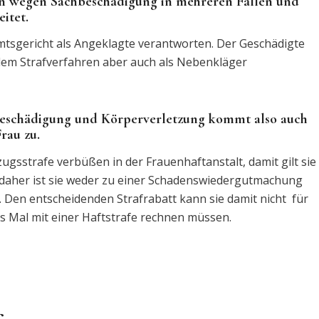
hren wegen Sachbeschädigung in mehreren Fällen und
itet.
mtsgericht als Angeklagte verantworten. Der Geschädigte
 dem Strafverfahren aber auch als Nebenkläger
beschädigung und Körperverletzung kommt also auch
Frau zu.
zugsstrafe verbüßen in der Frauenhaftanstalt, damit gilt sie
te, daher ist sie weder zu einer Schadenswiedergutmachung
Den entscheidenden Strafrabatt kann sie damit nicht für
es Mal mit einer Haftstrafe rechnen müssen.