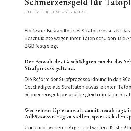
Schmerzensgeld für Tatop
OPFERVERTRETUNG – NEBENKLAGE
Ein fester Bestandteil des Strafprozesses ist d
Beschuldigte wegen ihrer Taten schulden. Die An
BGB festgelegt.
Der Anwalt des Geschädigten macht das Sch
Strafprozess geltend.
Die Reform der Strafprozessordnung in den 90er
Geschädigte aus Straftaten etwas leichter. Tat
Schmerzensgeldansprüche gleich direkt im Straf
Wer seinen Opferanwalt damit beauftragt, i
Adhäsionsantrag zu stellen, spart sich den s
Und damit weiteren Ärger und weitere Kosten! Ei