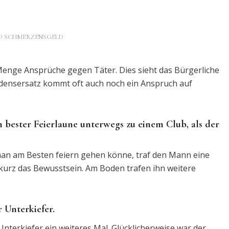
D SCHMERZENSGELD
Menge Ansprüche gegen Täter. Dies sieht das Bürgerliche
densersatz kommt oft auch noch ein Anspruch auf
 bester Feierlaune unterwegs zu einem Club, als der
man am Besten feiern gehen könne, traf den Mann eine
r kurz das Bewusstsein. Am Boden trafen ihn weitere
 Unterkiefer.
nterkiefer ein weiteres Mal. Glücklicherweise war der