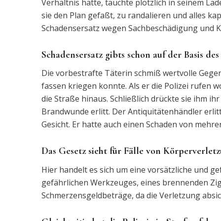
Verhältnis hatte, tauchte plötzlich in seinem Lad
sie den Plan gefaßt, zu randalieren und alles k
Schadensersatz wegen Sachbeschädigung und K
Schadensersatz gibts schon auf der Basis de
Die vorbestrafte Täterin schmiß wertvolle Gege
fassen kriegen konnte. Als er die Polizei rufen 
die Straße hinaus. Schließlich drückte sie ihm ih
Brandwunde erlitt. Der Antiquitätenhändler erli
Gesicht. Er hatte auch einen Schaden von mehre
Das Gesetz sieht für Fälle von Körperverlet
Hier handelt es sich um eine vorsätzliche und ge
gefährlichen Werkzeuges, eines brennenden Zigar
Schmerzensgeldbeträge, da die Verletzung absi