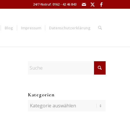
24/7-Notruf: 0162 - 42 46 843
Blog
Impressum
Datenschutzerklärung
Kategorien
Kategorien