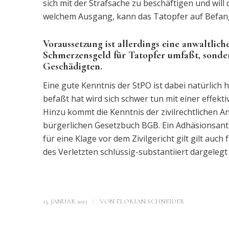
sich mit der Strafsache zu beschäftigen und will
welchem Ausgang, kann das Tatopfer auf Befang
Voraussetzung ist allerdings eine anwaltlich
Schmerzensgeld für Tatopfer umfaßt, sonder
Geschädigten.
Eine gute Kenntnis der StPO ist dabei natürlich 
befaßt hat wird sich schwer tun mit einer effe
Hinzu kommt die Kenntnis der zivilrechtliche
bürgerlichen Gesetzbuch BGB. Ein Adhäsionsantrag
für eine Klage vor dem Zivilgericht gilt gilt au
des Verletzten schlüssig-substantiiert dargelegt
/
13. JANUAR 2023
VON
FLORIAN SCHNEIDER