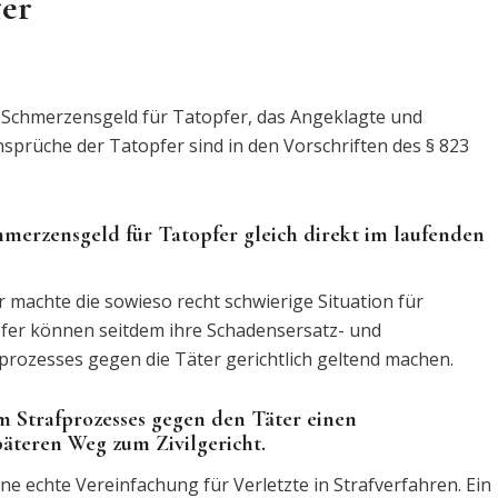
fer
as Schmerzensgeld für Tatopfer, das Angeklagte und
sprüche der Tatopfer sind in den Vorschriften des § 823
merzensgeld für Tatopfer gleich direkt im laufenden
 machte die sowieso recht schwierige Situation für
opfer können seitdem ihre Schadensersatz- und
prozesses gegen die Täter gerichtlich geltend machen.
m Strafprozesses gegen den Täter einen
päteren Weg zum Zivilgericht.
ne echte Vereinfachung für Verletzte in Strafverfahren. Ein