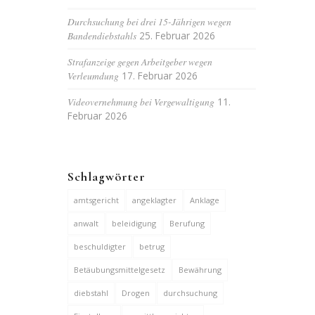
Durchsuchung bei drei 15-Jährigen wegen
Bandendiebstahls
25. Februar 2026
Strafanzeige gegen Arbeitgeber wegen
Verleumdung
17. Februar 2026
Videovernehmung bei Vergewaltigung
11.
Februar 2026
Schlagwörter
amtsgericht
angeklagter
Anklage
anwalt
beleidigung
Berufung
beschuldigter
betrug
Betäubungsmittelgesetz
Bewährung
diebstahl
Drogen
durchsuchung