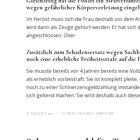
Gleichzeitig hat die Polizei ein Strafverfa
wegen gefährlicher Körperverletzung eingele
Im Herbst muss sich die Frau deshalb vor dem A
wird dann als Zeuge gehört werden. Er hat sich
angeschlossen. Über
Zusätzlich zum Schadensersatz wegen Sach
noch eine erhebliche Freiheitsstrafe auf die 
Sie musste bereits vor 4 Jahren bereits eine Voll
als erheblich vorbestraft. Sie ist komplett plei
noch zu einer Schmerzensgeldzahlung imstande. 
sich geltend machen. Sie wird deshalb auch dies
/
8. AUGUST 2025
VON
FLORIAN SCHNEIDER