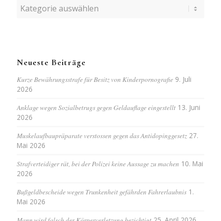
Kategorien
Neueste Beiträge
Kurze Bewährungsstrafe für Besitz von Kinderpornografie
9. Juli
2026
Anklage wegen Sozialbetrugs gegen Geldauflage eingestellt
13. Juni
2026
Muskelaufbaupräparate verstossen gegen das Antidopinggesetz
27.
Mai 2026
Strafverteidiger rät, bei der Polizei keine Aussage zu machen
10. Mai
2026
Bußgeldbescheide wegen Trunkenheit gefährden Fahrerlaubnis
1.
Mai 2026
Mann wird falsch der Körperverletzung bezichtigt
25. April 2026