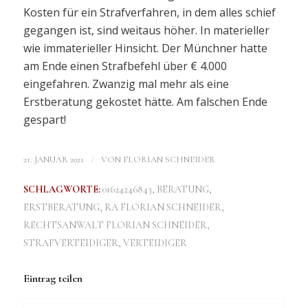
Kosten für ein Strafverfahren, in dem alles schief
gegangen ist, sind weitaus höher. In materieller
wie immaterieller Hinsicht. Der Münchner hatte
am Ende einen Strafbefehl über € 4.000
eingefahren. Zwanzig mal mehr als eine
Erstberatung gekostet hätte. Am falschen Ende
gespart!
/
21. JANUAR 2021
VON
FLORIAN SCHNEIDER
SCHLAGWORTE:
01624246843
,
BERATUNG
,
ERSTBERATUNG
,
RA FLORIAN SCHNEIDER
,
RECHTSANWALT FLORIAN SCHNEIDER
,
STRAFVERTEIDIGER
,
VERTEIDIGER
Eintrag teilen