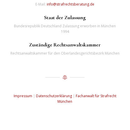
E-Mail:
info@strafrechtsberatung.de
Staat der Zulassung
Bundesrepublik Deutschland Zulassung erworben in München
1994
Zuständige Rechtsanwaltskammer
Rechtsanwaltskammer für den Oberlandesgerichtsbezirk München
Impressum
|
Datenschutzerklärung
|
Fachanwalt für Strafrecht
München