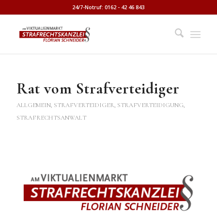
24/7-Notruf: 0162 - 42 46 843
Rat vom Strafverteidiger
ALLGEMEIN
,
STRAFVERTEIDIGER, STRAFVERTEIDIGUNG,
STRAFRECHTSANWALT