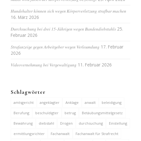
Hundehalter können sich wegen Körperverletzung strafbar machen
16. März 2026
Durchsuchung bei drei 15-Jährigen wegen Bandendiebstahls
25.
Februar 2026
Strafanzeige gegen Arbeitgeber wegen Verleumdung
17. Februar
2026
Videovernehmung bei Vergewaltigung
11. Februar 2026
Schlagwörter
amtsgericht
angeklagter
Anklage
anwalt
beleidigung
Berufung
beschuldigter
betrug
Betäubungsmittelgesetz
Bewährung
diebstahl
Drogen
durchsuchung
Einstellung
ermittlungsrichter
Fachanwalt
Fachanwalt für Strafrecht