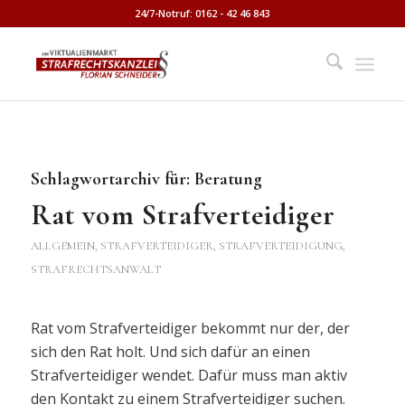
24/7-Notruf: 0162 - 42 46 843
Schlagwortarchiv für:
Beratung
Rat vom Strafverteidiger
ALLGEMEIN
,
STRAFVERTEIDIGER, STRAFVERTEIDIGUNG,
STRAFRECHTSANWALT
Rat vom Strafverteidiger bekommt nur der, der
sich den Rat holt. Und sich dafür an einen
Strafverteidiger wendet. Dafür muss man aktiv
den Kontakt zu einem Strafverteidiger suchen.