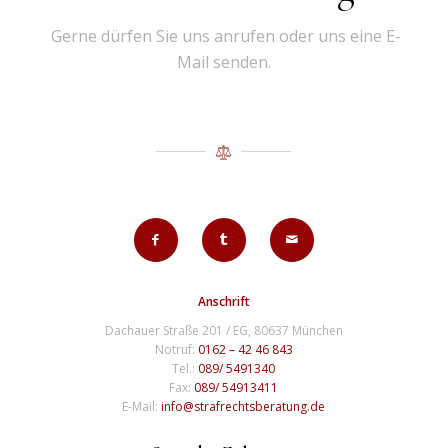
Gerne dürfen Sie uns anrufen oder uns eine E-
Mail senden.
Anschrift
Dachauer Straße 201 / EG, 80637 München
Notruf:
0162 – 42 46 843
Tel.:
089/ 5491340
Fax:
089/ 54913411
E-Mail:
info@strafrechtsberatung.de