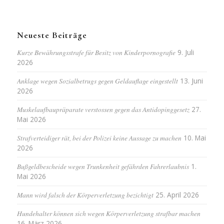
Neueste Beiträge
Kurze Bewährungsstrafe für Besitz von Kinderpornografie
9. Juli
2026
Anklage wegen Sozialbetrugs gegen Geldauflage eingestellt
13. Juni
2026
Muskelaufbaupräparate verstossen gegen das Antidopinggesetz
27.
Mai 2026
Strafverteidiger rät, bei der Polizei keine Aussage zu machen
10. Mai
2026
Bußgeldbescheide wegen Trunkenheit gefährden Fahrerlaubnis
1.
Mai 2026
Mann wird falsch der Körperverletzung bezichtigt
25. April 2026
Hundehalter können sich wegen Körperverletzung strafbar machen
16. März 2026