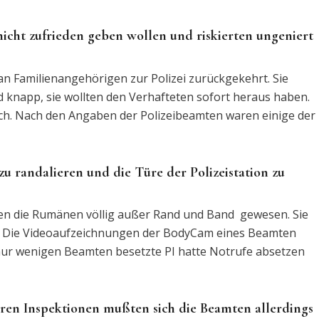
icht zufrieden geben wollen und riskierten ungeniert
n Familienangehörigen zur Polizei zurückgekehrt. Sie
 knapp, sie wollten den Verhafteten sofort heraus haben.
flich. Nach den Angaben der Polizeibeamten waren einige der
u randalieren und die Türe der Polizeistation zu
en die Rumänen völlig außer Rand und Band gewesen. Sie
en. Die Videoaufzeichnungen der BodyCam eines Beamten
ur wenigen Beamten besetzte PI hatte Notrufe absetzen
eren Inspektionen mußten sich die Beamten allerdings