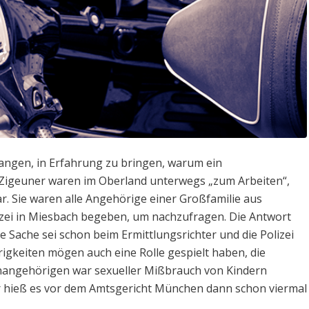
ngen, in Erfahrung zu bringen, warum ein
 Zigeuner waren im Oberland unterwegs „zum Arbeiten“,
ar. Sie waren alle Angehörige einer Großfamilie aus
izei in Miesbach begeben, um nachzufragen. Die Antwort
 Sache sei schon beim Ermittlungsrichter und die Polizei
igkeiten mögen auch eine Rolle gespielt haben, die
nangehörigen war sexueller Mißbrauch von Kindern
r hieß es vor dem Amtsgericht München dann schon viermal