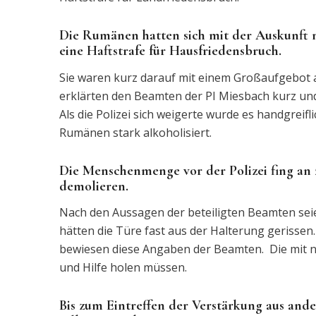
Die Rumänen hatten sich mit der Auskunft n
eine Haftstrafe für Hausfriedensbruch.
Sie waren kurz darauf mit einem Großaufgebot a
erklärten den Beamten der PI Miesbach kurz und
Als die Polizei sich weigerte wurde es handgrei
Rumänen stark alkoholisiert.
Die Menschenmenge vor der Polizei fing an z
demolieren.
Nach den Aussagen der beteiligten Beamten sei
hätten die Türe fast aus der Halterung geriss
bewiesen diese Angaben der Beamten. Die mit n
und Hilfe holen müssen.
Bis zum Eintreffen der Verstärkung aus and