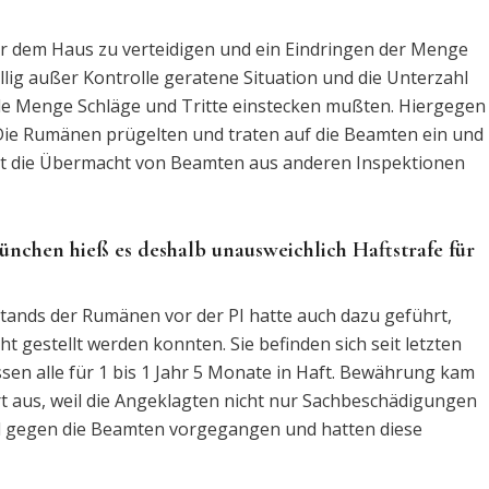
or dem Haus zu verteidigen und ein Eindringen der Menge
llig außer Kontrolle geratene Situation und die Unterzahl
de Menge Schläge und Tritte einstecken mußten. Hiergegen
. Die Rumänen prügelten und traten auf die Beamten ein und
st die Übermacht von Beamten aus anderen Inspektionen
nchen hieß es deshalb unausweichlich Haftstrafe für
stands der Rumänen vor der PI hatte auch dazu geführt,
t gestellt werden konnten. Sie befinden sich seit letzten
n alle für 1 bis 1 Jahr 5 Monate in Haft. Bewährung kam
hart aus, weil die Angeklagten nicht nur Sachbeschädigungen
l gegen die Beamten vorgegangen und hatten diese