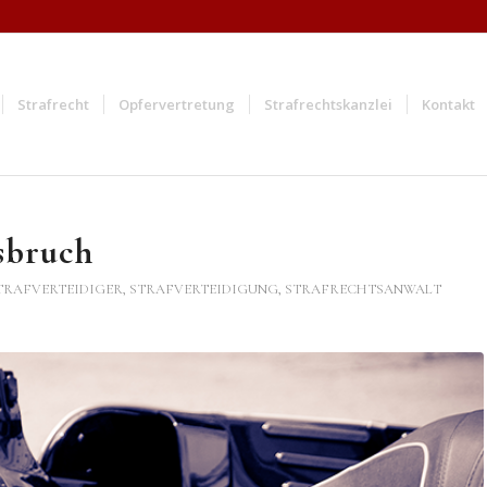
Strafrecht
Opfervertretung
Strafrechtskanzlei
Kontakt
nsbruch
TRAFVERTEIDIGER, STRAFVERTEIDIGUNG, STRAFRECHTSANWALT