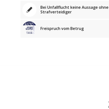
Bei Unfallflucht keine Aussage ohne
Strafverteidiger
Freispruch vom Betrug