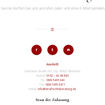
Gerne dürfen Sie uns anrufen oder uns eine E-Mail senden.
Anschrift
Dachauer Straße 201 / EG, 80637 München
Notruf:
0162 – 42 46 843
Tel.:
089/ 5491340
Fax:
089/ 54913411
E-Mail:
info@strafrechtsberatung.de
Staat der Zulassung