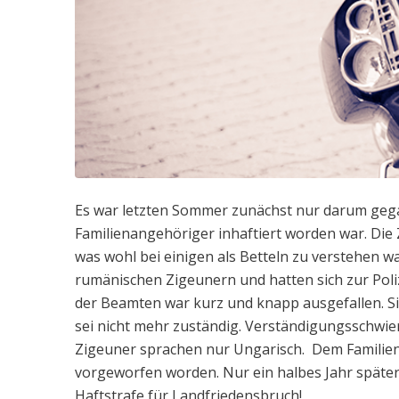
Es war letzten Sommer zunächst nur darum gega
Familienangehöriger inhaftiert worden war. Die
was wohl bei einigen als Betteln zu verstehen w
rumänischen Zigeunern und hatten sich zur Pol
der Beamten war kurz und knapp ausgefallen. Sie
sei nicht mehr zuständig. Verständigungsschwier
Zigeuner sprachen nur Ungarisch. Dem Familie
vorgeworfen worden. Nur ein halbes Jahr späte
Haftstrafe für Landfriedensbruch!