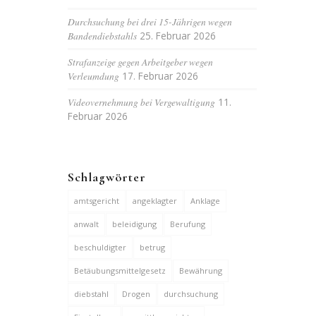
Durchsuchung bei drei 15-Jährigen wegen
Bandendiebstahls
25. Februar 2026
Strafanzeige gegen Arbeitgeber wegen
Verleumdung
17. Februar 2026
Videovernehmung bei Vergewaltigung
11.
Februar 2026
Schlagwörter
amtsgericht
angeklagter
Anklage
anwalt
beleidigung
Berufung
beschuldigter
betrug
Betäubungsmittelgesetz
Bewährung
diebstahl
Drogen
durchsuchung