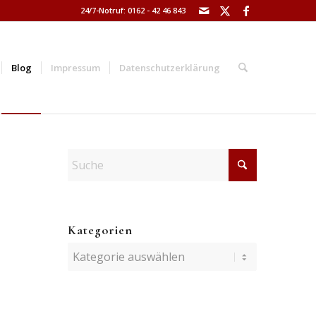
24/7-Notruf: 0162 - 42 46 843
Blog
Impressum
Datenschutzerklärung
Kategorien
Kategorien