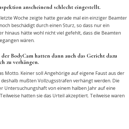
inspektion anscheinend schlecht eingestellt.
etzte Woche zeigte hatte gerade mal ein einziger Beamter
och beschädigt durch einen Sturz, so dass nur ein
 hinaus hätte wohl nicht viel gefehlt, dass die Beamten
rgegangen wären.
 der BodyCam hatten dann auch das Gericht dazu
ch zu verhängen.
s Motto. Keiner soll Angehörige auf eigene Faust aus der
ur deshalb mußten Vollzugsstrafen verhängt werden. Die
r Untersuchungshaft von einem halben Jahr auf eine
Teilweise hatten sie das Urteil akzeptiert. Teilweise waren