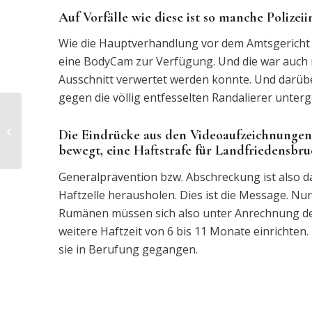
Auf Vorfälle wie diese ist so manche Polizei
Wie die Hauptverhandlung vor dem Amtsgericht l
eine BodyCam zur Verfügung. Und die war auch n
Ausschnitt verwertet werden konnte. Und darüber
gegen die völlig entfesselten Randalierer unte
Erstberatung durch
Die Eindrücke aus den Videoaufzeichnungen
Strafverteidiger
bewegt, eine Haftstrafe für Landfriedensbru
Generalprävention bzw. Abschreckung ist also da
Haftzelle herausholen. Dies ist die Message. N
Rumänen müssen sich also unter Anrechnung de
weitere Haftzeit von 6 bis 11 Monate einrichten. 
sie in Berufung gegangen.