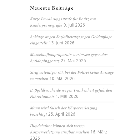
Neueste Beiträge
Kurze Bewährungsstrafe für Besitz von
Kinderpornografie
9. Juli 2026
Anklage wegen Sozialbetrugs gegen Geldauflage
eingestellt
13. Juni 2026
Muskelaufbaupräparate verstossen gegen das
Antidopinggesetz
27. Mai 2026
Strafverteidiger rät, bei der Polizei keine Aussage
zu machen
10. Mai 2026
Bußgeldbescheide wegen Trunkenheit gefährden
Fahrerlaubnis
1. Mai 2026
Mann wird falsch der Körperverletzung
bezichtigt
25. April 2026
Hundehalter können sich wegen
Körperverletzung strafbar machen
16. März
2026