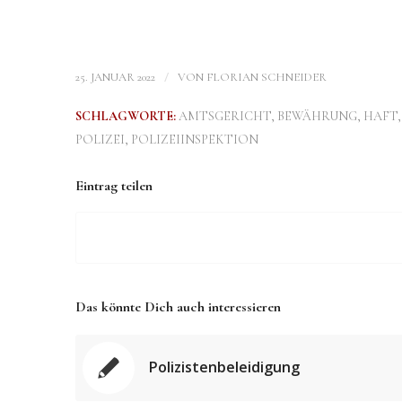
/
25. JANUAR 2022
VON
FLORIAN SCHNEIDER
SCHLAGWORTE:
AMTSGERICHT
,
BEWÄHRUNG
,
HAFT
POLIZEI
,
POLIZEIINSPEKTION
Eintrag teilen
Das könnte Dich auch interessieren
Polizistenbeleidigung