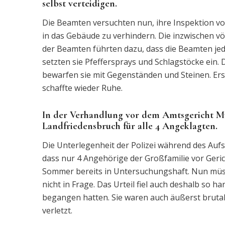
selbst verteidigen.
Die Beamten versuchten nun, ihre Inspektion v
in das Gebäude zu verhindern. Die inzwischen vö
der Beamten führten dazu, dass die Beamten je
setzten sie Pfeffersprays und Schlagstöcke ein
bewarfen sie mit Gegenständen und Steinen. Er
schaffte wieder Ruhe.
In der Verhandlung vor dem Amtsgericht Mü
Landfriedensbruch für alle 4 Angeklagten.
Die Unterlegenheit der Polizei während des Auf
dass nur 4 Angehörige der Großfamilie vor Gerich
Sommer bereits in Untersuchungshaft. Nun müsse
nicht in Frage. Das Urteil fiel auch deshalb so 
begangen hatten. Sie waren auch äußerst bruta
verletzt.