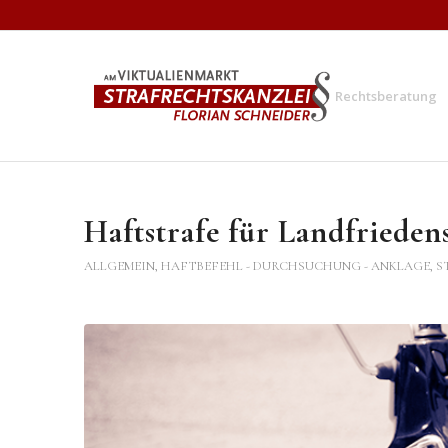
Rechtsberatung
Haftstrafe für Landfriede
ALLGEMEIN
,
HAFTBEFEHL - DURCHSUCHUNG - ANKLAGE
,
S