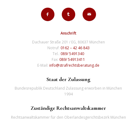
Anschrift
Dachauer Straße 201 / EG, 80637 München
Notruf:
0162 – 42 46 843
Tel.:
089/ 5491340
Fax:
089/ 54913411
E-Mail:
info@strafrechtsberatung.de
Staat der Zulassung
Bundesrepublik Deutschland Zulassung erworben in München
1994
Zuständige Rechtsanwaltskammer
Rechtsanwaltskammer für den Oberlandesgerichtsbezirk München