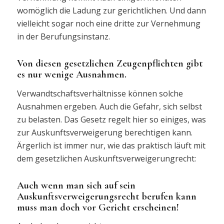
womöglich die Ladung zur gerichtlichen. Und dann
vielleicht sogar noch eine dritte zur Vernehmung
in der Berufungsinstanz.
Von diesen gesetzlichen Zeugenpflichten gibt
es nur wenige Ausnahmen.
Verwandtschaftsverhältnisse können solche
Ausnahmen ergeben. Auch die Gefahr, sich selbst
zu belasten. Das Gesetz regelt hier so einiges, was
zur Auskunftsverweigerung berechtigen kann.
Ärgerlich ist immer nur, wie das praktisch läuft mit
dem gesetzlichen Auskunftsverweigerungrecht:
Auch wenn man sich auf sein
Auskunftsverweigerungsrecht berufen kann
muss man doch vor Gericht erscheinen!