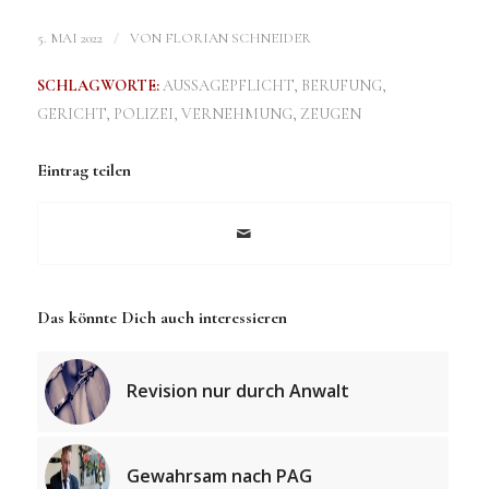
/
5. MAI 2022
VON
FLORIAN SCHNEIDER
SCHLAGWORTE:
AUSSAGEPFLICHT
,
BERUFUNG
,
GERICHT
,
POLIZEI
,
VERNEHMUNG
,
ZEUGEN
Eintrag teilen
Das könnte Dich auch interessieren
Revision nur durch Anwalt
Gewahrsam nach PAG