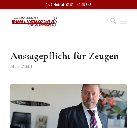
24/7-Notruf: 0162 - 42 46 843
Aussagepflicht für Zeugen
ALLGEMEIN