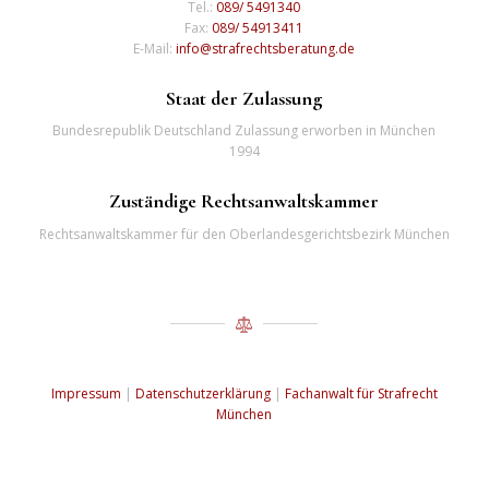
Tel.:
089/ 5491340
Fax:
089/ 54913411
E-Mail:
info@strafrechtsberatung.de
Staat der Zulassung
Bundesrepublik Deutschland Zulassung erworben in München
1994
Zuständige Rechtsanwaltskammer
Rechtsanwaltskammer für den Oberlandesgerichtsbezirk München
Impressum
|
Datenschutzerklärung
|
Fachanwalt für Strafrecht
München