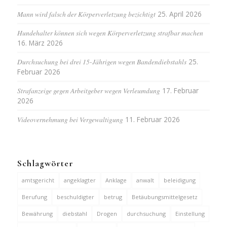
Mann wird falsch der Körperverletzung bezichtigt
25. April 2026
Hundehalter können sich wegen Körperverletzung strafbar machen
16. März 2026
Durchsuchung bei drei 15-Jährigen wegen Bandendiebstahls
25.
Februar 2026
Strafanzeige gegen Arbeitgeber wegen Verleumdung
17. Februar
2026
Videovernehmung bei Vergewaltigung
11. Februar 2026
Schlagwörter
amtsgericht
angeklagter
Anklage
anwalt
beleidigung
Berufung
beschuldigter
betrug
Betäubungsmittelgesetz
Bewährung
diebstahl
Drogen
durchsuchung
Einstellung