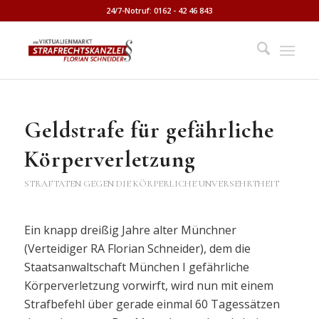
24/7-Notruf: 0162 - 42 46 843
Geldstrafe für gefährliche
Körperverletzung
STRAFTATEN GEGEN DIE KÖRPERLICHE UNVERSEHRTHEIT
Ein knapp dreißig Jahre alter Münchner
(Verteidiger RA Florian Schneider), dem die
Staatsanwaltschaft München I gefährliche
Körperverletzung vorwirft, wird nun mit einem
Strafbefehl über gerade einmal 60 Tagessätzen