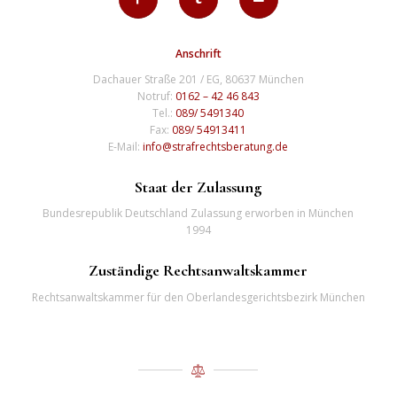
Anschrift
Dachauer Straße 201 / EG, 80637 München
Notruf:
0162 – 42 46 843
Tel.:
089/ 5491340
Fax:
089/ 54913411
E-Mail:
info@strafrechtsberatung.de
Staat der Zulassung
Bundesrepublik Deutschland Zulassung erworben in München
1994
Zuständige Rechtsanwaltskammer
Rechtsanwaltskammer für den Oberlandesgerichtsbezirk München