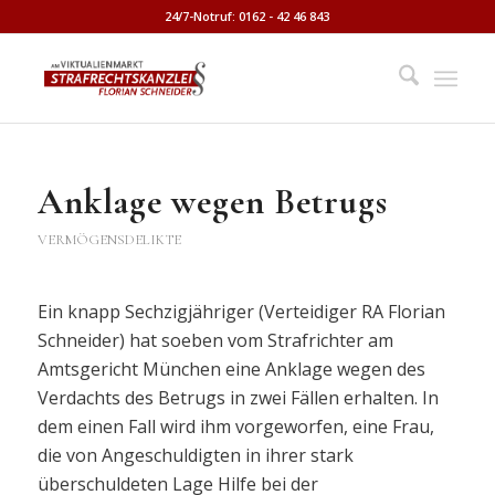
24/7-Notruf: 0162 - 42 46 843
Anklage wegen Betrugs
VERMÖGENSDELIKTE
Ein knapp Sechzigjähriger (Verteidiger RA Florian
Schneider) hat soeben vom Strafrichter am
Amtsgericht München eine Anklage wegen des
Verdachts des Betrugs in zwei Fällen erhalten. In
dem einen Fall wird ihm vorgeworfen, eine Frau,
die von Angeschuldigten in ihrer stark
überschuldeten Lage Hilfe bei der