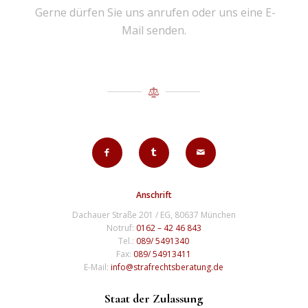
Gerne dürfen Sie uns anrufen oder uns eine E-
Mail senden.
Anschrift
Dachauer Straße 201 / EG, 80637 München
Notruf:
0162 – 42 46 843
Tel.:
089/ 5491340
Fax:
089/ 54913411
E-Mail:
info@strafrechtsberatung.de
Staat der Zulassung