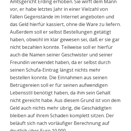
Amtsgericht Erding erhoben. Sie wirft dem Mann
vor, er habe letztes Jahr in einer Vielzahl von
Fällen Gegenstände im Internet angeboten und
das Geld hierfür kassiert, ohne die Ware zu liefern.
Außerdem soll er selbst Bestellungen getätigt
haben, obwohl im klar gewesen sei, daß er sie gar
nicht bezahlen konnte. Teilweise soll er hierfür
auch die Namen seiner Geschwister und seiner
Freundin verwendet haben, da er selbst durch
seinen Schufa-Eintrag längst nichts mehr
bestellen konnte. Die Einnahmen aus seinen
Betrügereien soll er für seinen aufwendigen
Lebensstil benötigt haben, da ihm sein Gehalt
nicht gereicht habe. Aus diesem Grund ist von dem
Geld auch nichts mehr übrig, die Geschädigten
bleiben auf ihrem Schaden komplett sitzen. Der
beläuft sich nach vorläufiger Berechnung auf
deutlich über Euro 10.000.