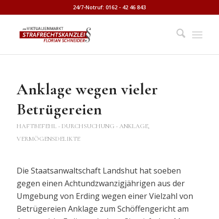
24/7-Notruf: 0162 - 42 46 843
Anklage wegen vieler
Betrügereien
HAFTBEFEHL - DURCHSUCHUNG - ANKLAGE
,
VERMÖGENSDELIKTE
Die Staatsanwaltschaft Landshut hat soeben
gegen einen Achtundzwanzigjährigen aus der
Umgebung von Erding wegen einer Vielzahl von
Betrügereien Anklage zum Schöffengericht am