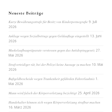
Neueste Beiträge
Kurze Bewährungsstrafe für Besitz von Kinderpornografie
9. Juli
2026
Anklage wegen Sozialbetrugs gegen Geldauflage eingestellt
13. Juni
2026
Muskelaufbaupräparate verstossen gegen das Antidopinggesetz
27.
Mai 2026
Strafverteidiger rät, bei der Polizei keine Aussage zu machen
10. Mai
2026
Bußgeldbescheide wegen Trunkenheit gefährden Fahrerlaubnis
1.
Mai 2026
Mann wird falsch der Körperverletzung bezichtigt
25. April 2026
Hundehalter können sich wegen Körperverletzung strafbar machen
16. März 2026