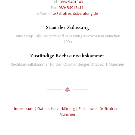
Tel.:
089/ 5491340
Fax:
089/ 54913411
E-Mail:
info@strafrechtsberatung.de
Staat der Zulassung
Bundesrepublik Deutschland Zulassung erworben in München
1994
Zuständige Rechtsanwaltskammer
Rechtsanwaltskammer für den Oberlandesgerichtsbezirk München
Impressum
|
Datenschutzerklärung
|
Fachanwalt für Strafrecht
München