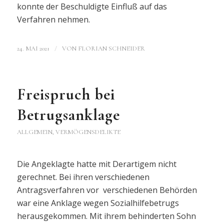
konnte der Beschuldigte Einfluß auf das
Verfahren nehmen.
/
24. MAI 2021
VON
FLORIAN SCHNEIDER
Freispruch bei
Betrugsanklage
ALLGEMEIN
,
VERMÖGENSDELIKTE
Die Angeklagte hatte mit Derartigem nicht
gerechnet. Bei ihren verschiedenen
Antragsverfahren vor verschiedenen Behörden
war eine Anklage wegen Sozialhilfebetrugs
herausgekommen. Mit ihrem behinderten Sohn