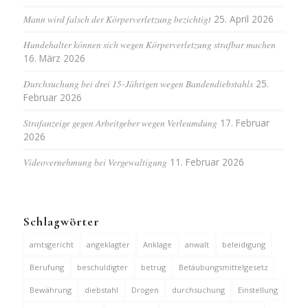
Mann wird falsch der Körperverletzung bezichtigt
25. April 2026
Hundehalter können sich wegen Körperverletzung strafbar machen
16. März 2026
Durchsuchung bei drei 15-Jährigen wegen Bandendiebstahls
25.
Februar 2026
Strafanzeige gegen Arbeitgeber wegen Verleumdung
17. Februar
2026
Videovernehmung bei Vergewaltigung
11. Februar 2026
Schlagwörter
amtsgericht
angeklagter
Anklage
anwalt
beleidigung
Berufung
beschuldigter
betrug
Betäubungsmittelgesetz
Bewährung
diebstahl
Drogen
durchsuchung
Einstellung