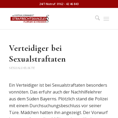
24/7-Notruf: 0162 - 42 46 843
Verteidiger bei
Sexualstraftaten
SEXUALDELIKTE
Ein Verteidiger ist bei Sexualstraftaten besonders
vonnöten. Das erfuhr auch der Nachhilfelehrer
aus dem Süden Bayerns. Plötzlich stand die Polizei
mit einem Durchsuchungsbeschluss vor seiner
Türe. Mädchen hatten ihn angezeigt. Der Vorwurf