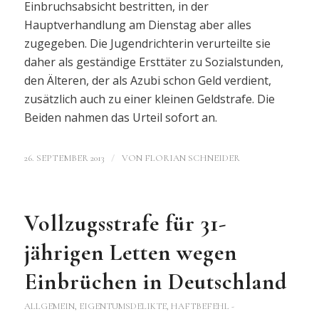
Einbruchsabsicht bestritten, in der
Hauptverhandlung am Dienstag aber alles
zugegeben. Die Jugendrichterin verurteilte sie
daher als geständige Ersttäter zu Sozialstunden,
den Älteren, der als Azubi schon Geld verdient,
zusätzlich auch zu einer kleinen Geldstrafe. Die
Beiden nahmen das Urteil sofort an.
/
26. SEPTEMBER 2013
VON
FLORIAN SCHNEIDER
Vollzugsstrafe für 31-
jährigen Letten wegen
Einbrüchen in Deutschland
ALLGEMEIN
,
EIGENTUMSDELIKTE
,
HAFTBEFEHL -