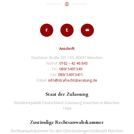
Anschrift
Dachauer Straße 201 / EG, 80637 München
Notruf:
0162 – 42 46 843
Tel.:
089/ 5491340
Fax:
089/ 54913411
E-Mail:
info@strafrechtsberatung.de
Staat der Zulassung
Bundesrepublik Deutschland Zulassung erworben in München
1994
Zuständige Rechtsanwaltskammer
Rechtsanwaltskammer für den Oberlandesgerichtsbezirk München