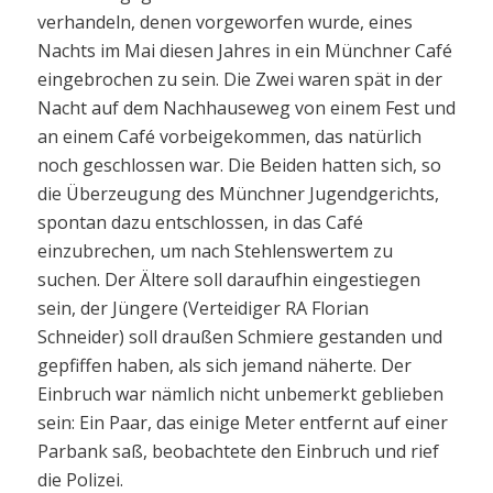
verhandeln, denen vorgeworfen wurde, eines
Nachts im Mai diesen Jahres in ein Münchner Café
eingebrochen zu sein. Die Zwei waren spät in der
Nacht auf dem Nachhauseweg von einem Fest und
an einem Café vorbeigekommen, das natürlich
noch geschlossen war. Die Beiden hatten sich, so
die Überzeugung des Münchner Jugendgerichts,
spontan dazu entschlossen, in das Café
einzubrechen, um nach Stehlenswertem zu
suchen. Der Ältere soll daraufhin eingestiegen
sein, der Jüngere (Verteidiger RA Florian
Schneider) soll draußen Schmiere gestanden und
gepfiffen haben, als sich jemand näherte. Der
Einbruch war nämlich nicht unbemerkt geblieben
sein: Ein Paar, das einige Meter entfernt auf einer
Parbank saß, beobachtete den Einbruch und rief
die Polizei.