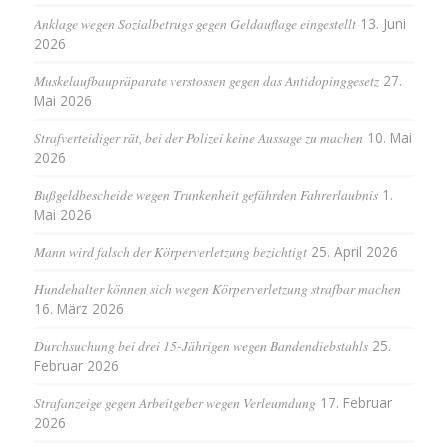
Anklage wegen Sozialbetrugs gegen Geldauflage eingestellt
13. Juni
2026
Muskelaufbaupräparate verstossen gegen das Antidopinggesetz
27.
Mai 2026
Strafverteidiger rät, bei der Polizei keine Aussage zu machen
10. Mai
2026
Bußgeldbescheide wegen Trunkenheit gefährden Fahrerlaubnis
1.
Mai 2026
Mann wird falsch der Körperverletzung bezichtigt
25. April 2026
Hundehalter können sich wegen Körperverletzung strafbar machen
16. März 2026
Durchsuchung bei drei 15-Jährigen wegen Bandendiebstahls
25.
Februar 2026
Strafanzeige gegen Arbeitgeber wegen Verleumdung
17. Februar
2026