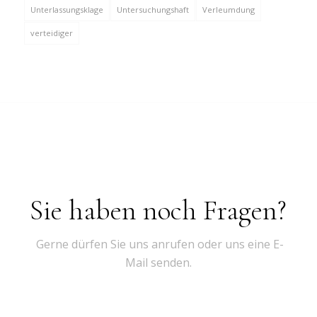
Unterlassungsklage
Untersuchungshaft
Verleumdung
verteidiger
Sie haben noch Fragen?
Gerne dürfen Sie uns anrufen oder uns eine E-
Mail senden.