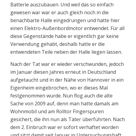
Batterie auszubauen. Und weil das so einfach
gewesen war war er auch gleich noch in die
benachbarte Halle eingedrungen und hatte hier
einen Elektro-Außenbordmotor entwendet. Für all
diese Gegenstände habe er eigentlich gar keine
Verwendung gehabt, deshalb hatte er die
entwendeten Teile neben der Halle liegen lassen.
Nach der Tat war er wieder verschwunden, jedoch
im Januar diesen Jahres erneut in Deutschland
aufgetaucht und in der Nähe von Hannover in ein
Eigenheim eingebrochen, wo er dieses Mal
festgenommen wurde. Nun flog auch die alte
Sache von 2009 auf, denn man hatte damals am
Wohnmobil und am Rolltor Fingerspuren
gesichert, die ihn nun als Täter überführten. Nach
dem 2. Einbruch war er sofort verhaftet worden
und sitzt damit seit Januar in Untersuchungshaft.