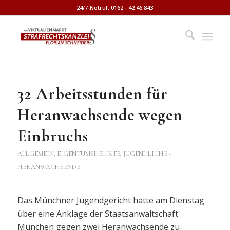
24/7-Notruf: 0162 - 42 46 843
32 Arbeitsstunden für
Heranwachsende wegen
Einbruchs
ALLGEMEIN
,
EIGENTUMSDELIKTE
,
JUGENDLICHE -
HERANWACHSENDE
Das Münchner Jugendgericht hatte am Dienstag
über eine Anklage der Staatsanwaltschaft
München gegen zwei Heranwachsende zu