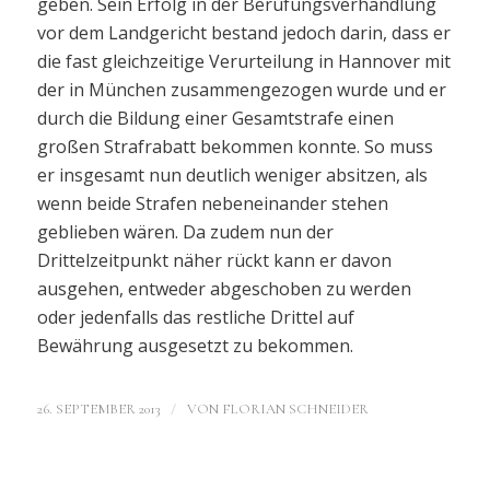
geben. Sein Erfolg in der Berufungsverhandlung
vor dem Landgericht bestand jedoch darin, dass er
die fast gleichzeitige Verurteilung in Hannover mit
der in München zusammengezogen wurde und er
durch die Bildung einer Gesamtstrafe einen
großen Strafrabatt bekommen konnte. So muss
er insgesamt nun deutlich weniger absitzen, als
wenn beide Strafen nebeneinander stehen
geblieben wären. Da zudem nun der
Drittelzeitpunkt näher rückt kann er davon
ausgehen, entweder abgeschoben zu werden
oder jedenfalls das restliche Drittel auf
Bewährung ausgesetzt zu bekommen.
/
26. SEPTEMBER 2013
VON
FLORIAN SCHNEIDER