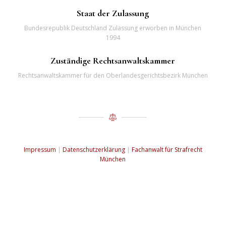
Staat der Zulassung
Bundesrepublik Deutschland Zulassung erworben in München
1994
Zuständige Rechtsanwaltskammer
Rechtsanwaltskammer für den Oberlandesgerichtsbezirk München
Impressum
|
Datenschutzerklärung
|
Fachanwalt für Strafrecht
München