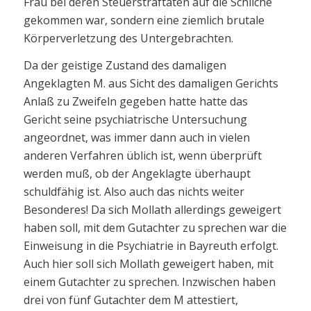
Frau bei deren Steuerstraftaten auf die Schliche
gekommen war, sondern eine ziemlich brutale
Körperverletzung des Untergebrachten.
Da der geistige Zustand des damaligen
Angeklagten M. aus Sicht des damaligen Gerichts
Anlaß zu Zweifeln gegeben hatte hatte das
Gericht seine psychiatrische Untersuchung
angeordnet, was immer dann auch in vielen
anderen Verfahren üblich ist, wenn überprüft
werden muß, ob der Angeklagte überhaupt
schuldfähig ist. Also auch das nichts weiter
Besonderes! Da sich Mollath allerdings geweigert
haben soll, mit dem Gutachter zu sprechen war die
Einweisung in die Psychiatrie in Bayreuth erfolgt.
Auch hier soll sich Mollath geweigert haben, mit
einem Gutachter zu sprechen. Inzwischen haben
drei von fünf Gutachter dem M attestiert,