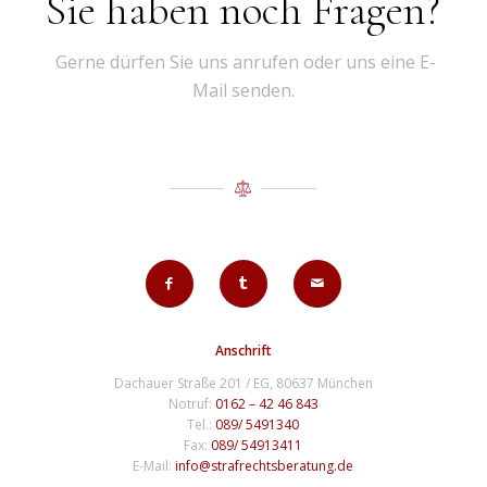
Sie haben noch Fragen?
Gerne dürfen Sie uns anrufen oder uns eine E-
Mail senden.
Anschrift
Dachauer Straße 201 / EG, 80637 München
Notruf:
0162 – 42 46 843
Tel.:
089/ 5491340
Fax:
089/ 54913411
E-Mail:
info@strafrechtsberatung.de