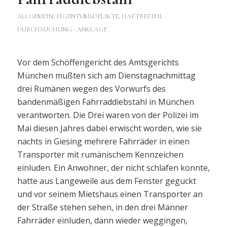
ALLGEMEIN
,
EIGENTUMSDELIKTE
,
HAFTBEFEHL -
DURCHSUCHUNG - ANKLAGE
Vor dem Schöffengericht des Amtsgerichts
München mußten sich am Dienstagnachmittag
drei Rumänen wegen des Vorwurfs des
bandenmäßigen Fahrraddiebstahl in München
verantworten. Die Drei waren von der Polizei im
Mai diesen Jahres dabei erwischt worden, wie sie
nachts in Giesing mehrere Fahrräder in einen
Transporter mit rumänischem Kennzeichen
einluden. Ein Anwohner, der nicht schlafen konnte,
hatte aus Langeweile aus dem Fenster geguckt
und vor seinem Mietshaus einen Transporter an
der Straße stehen sehen, in den drei Männer
Fahrräder einluden, dann wieder weggingen,