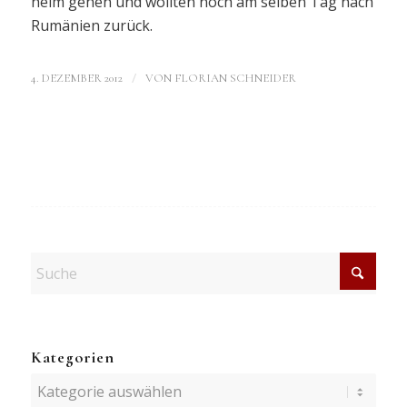
heim gehen und wollten noch am selben Tag nach
Rumänien zurück.
/
4. DEZEMBER 2012
VON
FLORIAN SCHNEIDER
Kategorien
Kategorien