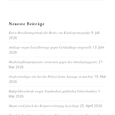
Neueste Beiträge
Kurze Bewährungsstrafe für Besitz von Kinderpornografie
9. Juli
2026
Anklage wegen Sozialbetrugs gegen Geldauflage eingestellt
13. Juni
2026
Muskelaufbaupräparate verstossen gegen das Antidopinggesetz
27.
Mai 2026
Strafverteidiger rät, bei der Polizei keine Aussage zu machen
10. Mai
2026
Bußgeldbescheide wegen Trunkenheit gefährden Fahrerlaubnis
1.
Mai 2026
Mann wird falsch der Körperverletzung bezichtigt
25. April 2026