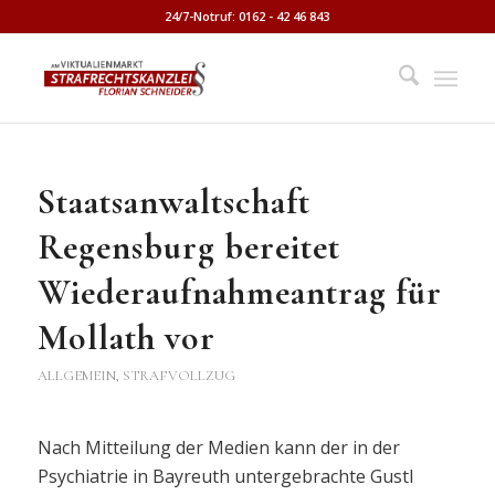
24/7-Notruf: 0162 - 42 46 843
Staatsanwaltschaft
Regensburg bereitet
Wiederaufnahmeantrag für
Mollath vor
ALLGEMEIN
,
STRAFVOLLZUG
Nach Mitteilung der Medien kann der in der
Psychiatrie in Bayreuth untergebrachte Gustl