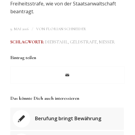
Freiheitsstrafe, wie von der Staatsanwaltschaft
beantragt.
/
9. MAI 2016
VON
FLORIAN SCHNEIDER
SCHLAGWORTE:
DIEBSTAHL
,
GELDSTRAFE
,
MESSER
Eintrag teilen
Das könnte Dich auch interessieren
Berufung bringt Bewährung