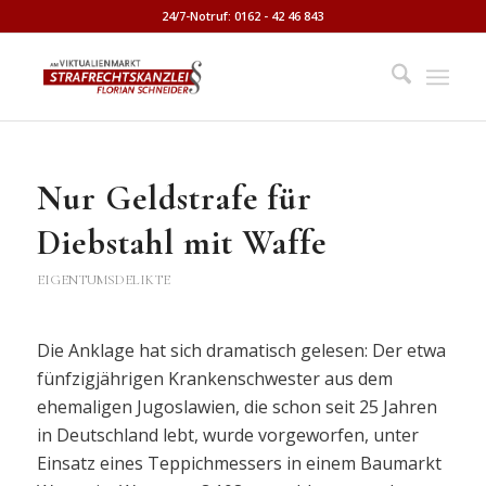
24/7-Notruf: 0162 - 42 46 843
Nur Geldstrafe für
Diebstahl mit Waffe
EIGENTUMSDELIKTE
Die Anklage hat sich dramatisch gelesen: Der etwa
fünfzigjährigen Krankenschwester aus dem
ehemaligen Jugoslawien, die schon seit 25 Jahren
in Deutschland lebt, wurde vorgeworfen, unter
Einsatz eines Teppichmessers in einem Baumarkt