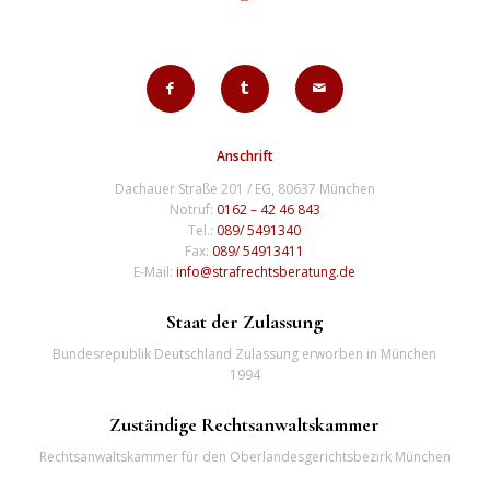
Anschrift
Dachauer Straße 201 / EG, 80637 München
Notruf:
0162 – 42 46 843
Tel.:
089/ 5491340
Fax:
089/ 54913411
E-Mail:
info@strafrechtsberatung.de
Staat der Zulassung
Bundesrepublik Deutschland Zulassung erworben in München
1994
Zuständige Rechtsanwaltskammer
Rechtsanwaltskammer für den Oberlandesgerichtsbezirk München