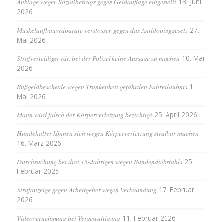
Anklage wegen Sozialbetrugs gegen Geldauflage eingestellt
13. Juni
2026
Muskelaufbaupräparate verstossen gegen das Antidopinggesetz
27.
Mai 2026
Strafverteidiger rät, bei der Polizei keine Aussage zu machen
10. Mai
2026
Bußgeldbescheide wegen Trunkenheit gefährden Fahrerlaubnis
1.
Mai 2026
Mann wird falsch der Körperverletzung bezichtigt
25. April 2026
Hundehalter können sich wegen Körperverletzung strafbar machen
16. März 2026
Durchsuchung bei drei 15-Jährigen wegen Bandendiebstahls
25.
Februar 2026
Strafanzeige gegen Arbeitgeber wegen Verleumdung
17. Februar
2026
Videovernehmung bei Vergewaltigung
11. Februar 2026