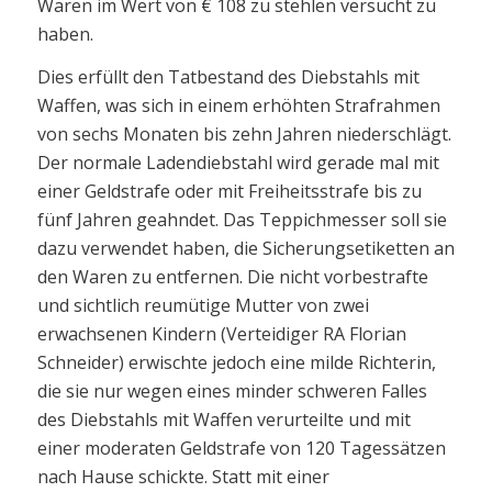
Waren im Wert von € 108 zu stehlen versucht zu
haben.
Dies erfüllt den Tatbestand des Diebstahls mit
Waffen, was sich in einem erhöhten Strafrahmen
von sechs Monaten bis zehn Jahren niederschlägt.
Der normale Ladendiebstahl wird gerade mal mit
einer Geldstrafe oder mit Freiheitsstrafe bis zu
fünf Jahren geahndet. Das Teppichmesser soll sie
dazu verwendet haben, die Sicherungsetiketten an
den Waren zu entfernen. Die nicht vorbestrafte
und sichtlich reumütige Mutter von zwei
erwachsenen Kindern (Verteidiger RA Florian
Schneider) erwischte jedoch eine milde Richterin,
die sie nur wegen eines minder schweren Falles
des Diebstahls mit Waffen verurteilte und mit
einer moderaten Geldstrafe von 120 Tagessätzen
nach Hause schickte. Statt mit einer