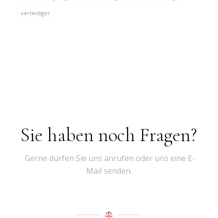
verteidiger
Sie haben noch Fragen?
Gerne dürfen Sie uns anrufen oder uns eine E-
Mail senden.