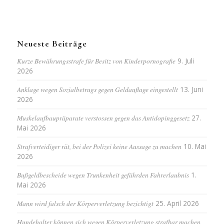
Neueste Beiträge
Kurze Bewährungsstrafe für Besitz von Kinderpornografie
9. Juli
2026
Anklage wegen Sozialbetrugs gegen Geldauflage eingestellt
13. Juni
2026
Muskelaufbaupräparate verstossen gegen das Antidopinggesetz
27.
Mai 2026
Strafverteidiger rät, bei der Polizei keine Aussage zu machen
10. Mai
2026
Bußgeldbescheide wegen Trunkenheit gefährden Fahrerlaubnis
1.
Mai 2026
Mann wird falsch der Körperverletzung bezichtigt
25. April 2026
Hundehalter können sich wegen Körperverletzung strafbar machen