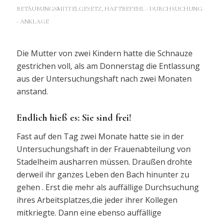
BETÄUBUNGSMITTELGESETZ
,
HAFTBEFEHL - DURCHSUCHUNG
- ANKLAGE
Die Mutter von zwei Kindern hatte die Schnauze
gestrichen voll, als am Donnerstag die Entlassung
aus der Untersuchungshaft nach zwei Monaten
anstand.
Endlich hieß es: Sie sind frei!
Fast auf den Tag zwei Monate hatte sie in der
Untersuchungshaft in der Frauenabteilung von
Stadelheim ausharren müssen. Draußen drohte
derweil ihr ganzes Leben den Bach hinunter zu
gehen . Erst die mehr als auffällige Durchsuchung
ihres Arbeitsplatzes,die jeder ihrer Kollegen
mitkriegte. Dann eine ebenso auffällige