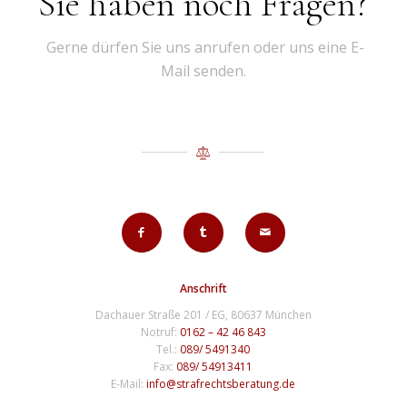
Sie haben noch Fragen?
Gerne dürfen Sie uns anrufen oder uns eine E-
Mail senden.
Anschrift
Dachauer Straße 201 / EG, 80637 München
Notruf:
0162 – 42 46 843
Tel.:
089/ 5491340
Fax:
089/ 54913411
E-Mail:
info@strafrechtsberatung.de