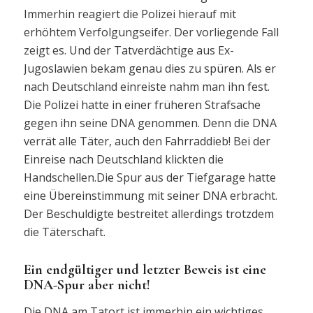
Immerhin reagiert die Polizei hierauf mit
erhöhtem Verfolgungseifer. Der vorliegende Fall
zeigt es. Und der Tatverdächtige aus Ex-
Jugoslawien bekam genau dies zu spüren. Als er
nach Deutschland einreiste nahm man ihn fest.
Die Polizei hatte in einer früheren Strafsache
gegen ihn seine DNA genommen. Denn die DNA
verrät alle Täter, auch den Fahrraddieb! Bei der
Einreise nach Deutschland klickten die
Handschellen.Die Spur aus der Tiefgarage hatte
eine Übereinstimmung mit seiner DNA erbracht.
Der Beschuldigte bestreitet allerdings trotzdem
die Täterschaft.
Ein endgültiger und letzter Beweis ist eine
DNA-Spur aber nicht!
Die DNA am Tatort ist immerhin ein wichtiges