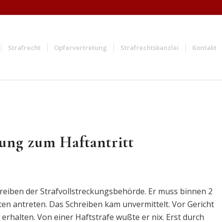
Strafrecht
Opfervertretung
Strafrechtskanzlei
Kontakt
ung zum Haftantritt
eiben der Strafvollstreckungsbehörde. Er muss binnen 2
en antreten. Das Schreiben kam unvermittelt. Vor Gericht
erhalten. Von einer Haftstrafe wußte er nix. Erst durch