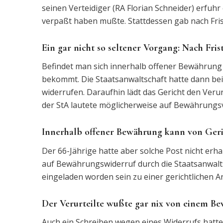
seinen Verteidiger (RA Florian Schneider) erfuhr
verpaßt haben mußte. Stattdessen gab nach Fri
Ein gar nicht so seltener Vorgang: Nach Fr
Befindet man sich innerhalb offener Bewährung
bekommt. Die Staatsanwaltschaft hatte dann b
widerrufen. Daraufhin lädt das Gericht den Ver
der StA lautete möglicherweise auf Bewährungs
Innerhalb offener Bewährung kann von Geri
Der 66-Jährige hatte aber solche Post nicht erh
auf Bewährungswiderruf durch die Staatsanwaltsc
eingeladen worden sein zu einer gerichtlichen A
Der Verurteilte wußte gar nix von einem B
Auch ein Schreiben wegen eines Widerrufs hatte e