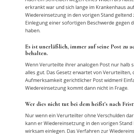
erkrankt war und sich lange im Krankenhaus aufg
Wiedereinsetzung in den vorigen Stand geltend z
Einlegung einer sofortigen Beschwerde gegen 
haben.
Es ist unerläßlich, immer auf seine Post zu
behalten.
Wenn Verurteilte ihrer analogen Post nur halb s
alles gut. Das Gesetz erwartet von Verurteilten, 
Aufmerksamkeit gerichtlicher Post widmen! Einfa
Wiedereinsetzung kommt dann nicht in Frage.
Wer dies nicht tut bei dem heißt’s nach Fri
Nur wenn ein Verurteilter ohne Verschulden dara
kann er Wiedereinsetzung in den vorigen Stand
wirksam einlegen. Das Verfahren zur Wiedereinse