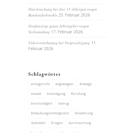
Durchsuchung bei drei 15-Jährigen wegen
Bandendiebstahls
25. Februar 2026
Strafanzeige gegen Arbeitgeber wegen
Verleumdung
17. Februar 2026
Videovernehmung bei Vergewaltigung
11.
Februar 2026
Schlagwörter
amtsgericht
angeklagter
Anklage
anwalt
beleidigung
Berufung
beschuldigter
betrug
Betäubungsmittelgesetz
Bewährung
diebstahl
Drogen
durchsuchung