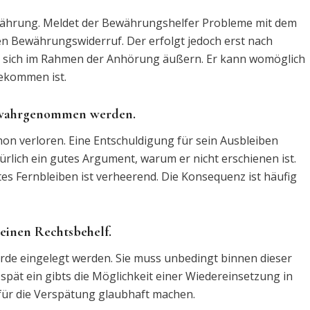
Bewährung. Meldet der Bewährungshelfer Probleme mit dem
en Bewährungswiderruf. Der erfolgt jedoch erst nach
nn sich im Rahmen der Anhörung äußern. Er kann womöglich
gekommen ist.
 wahrgenommen werden.
chon verloren. Eine Entschuldigung für sein Ausbleiben
türlich ein gutes Argument, warum er nicht erschienen ist.
tes Fernbleiben ist verheerend. Die Konsequenz ist häufig
einen Rechtsbehelf.
rde eingelegt werden. Sie muss unbedingt binnen dieser
 spät ein gibts die Möglichkeit einer Wiedereinsetzung in
für die Verspätung glaubhaft machen.