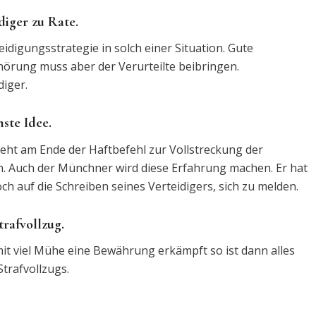
diger zu Rate.
eidigungsstrategie in solch einer Situation. Gute
örung muss aber der Verurteilte beibringen.
iger.
ste Idee.
teht am Ende der Haftbefehl zur Vollstreckung der
lten. Auch der Münchner wird diese Erfahrung machen. Er hat
h auf die Schreiben seines Verteidigers, sich zu melden.
rafvollzug.
it viel Mühe eine Bewährung erkämpft so ist dann alles
trafvollzugs.