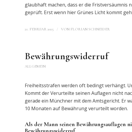
glaubhaft machen, dass er die Fristversäumnis ni
geprüft. Erst wenn hier Grünes Licht kommt geht
/
21. FEBRUAR 2025
VON
FLORIAN SCHNEIDER
Bewährungswiderruf
ALLGEMEIN
Freiheitsstrafen werden oft bedingt verhängt. U
Kommt der Verurteilte seinen Auflagen nicht n
gerade ein Münchner mit dem Amtsgericht. Er wa
10 Monaten auf Bewährung verurteilt worden.
Als der Mann seinen Bewährungsauflagen n
Bewährungswiderruf.