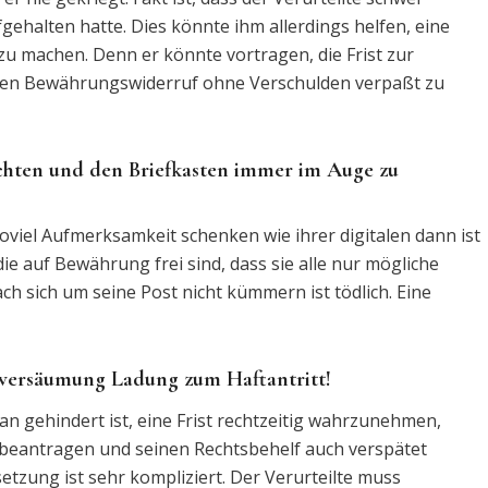
ehalten hatte. Dies könnte ihm allerdings helfen, eine
u machen. Denn er könnte vortragen, die Frist zur
den Bewährungswiderruf ohne Verschulden verpaßt zu
 achten und den Briefkasten immer im Auge zu
oviel Aufmerksamkeit schenken wie ihrer digitalen dann ist
die auf Bewährung frei sind, dass sie alle nur mögliche
ch sich um seine Post nicht kümmern ist tödlich. Eine
stversäumung Ladung zum Haftantritt!
n gehindert ist, eine Frist rechtzeitig wahrzunehmen,
 beantragen und seinen Rechtsbehelf auch verspätet
tzung ist sehr kompliziert. Der Verurteilte muss