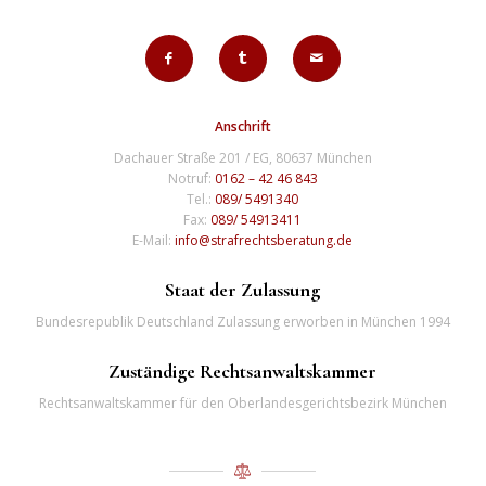
Anschrift
Dachauer Straße 201 / EG, 80637 München
Notruf:
0162 – 42 46 843
Tel.:
089/ 5491340
Fax:
089/ 54913411
E-Mail:
info@strafrechtsberatung.de
Staat der Zulassung
Bundesrepublik Deutschland Zulassung erworben in München 1994
Zuständige Rechtsanwaltskammer
Rechtsanwaltskammer für den Oberlandesgerichtsbezirk München