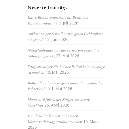
Neueste Beiträge
Kurze Bewährungsstrafe für Besitz von
Kinderpornografie
9. Juli 2026
Anklage wegen Sozialbetrugs gegen Geldauflage
eingestellt
13. Juni 2026
Muskelaufbaupräparate verstossen gegen das
Antidopinggesetz
27. Mai 2026
Strafverteidiger rät, bei der Polizei keine Aussage
zu machen
10. Mai 2026
Bußgeldbescheide wegen Trunkenheit gefährden
Fahrerlaubnis
1. Mai 2026
Mann wird falsch der Körperverletzung
bezichtigt
25. April 2026
Hundehalter können sich wegen
Körperverletzung strafbar machen
16. März
2026