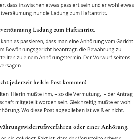
 er, dass inzwischen etwas passiert sein und er wohl etwas
stversäumung nur die Ladung zum Haftantritt.
istversäumung Ladung zum Haftantritt.
 kann es passieren, dass man eine Anhörung vom Gericht
eim Bewährungsgericht beantragt, die Bewährung zu
urteilten zu einem Anhörungstermin. Der Vorwurf seitens
versagen.
cht jederzeit heikle Post kommen!
alten. Hierin mußte ihm, – so die Vermutung, – der Antrag
haft mitgeteilt worden sein. Gleichzeitig mußte er wohl
nhörung. Wo diese Post abgeblieben ist weiß er nicht.
ewährungswiderrufsverfahren oder einer Anhörung.
r nie gekriegt. Fakt ist, dass der Verurteilte schwer