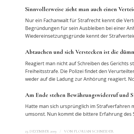
Sinnvollerweise zieht man auch einen Vertei
Nur ein Fachanwalt für Strafrecht kennt die Vert
Begründungen für sein Ausbleiben bei einer Anh
Wiedereinsetzungsgründe kennt der Strafverteid
Abtauchen und sich Verstecken ist die dümm
Reagiert man nicht auf Schreiben des Gerichts s
Freiheitsstrafe. Die Polizei findet den Verurtei
weder auf die Ladung zur Anhörung reagiert. Noc
Am Ende stehen Bewährungswiderruf und St
Hatte man sich ursprünglich im Strafverfahren m
umsonst. Nun kommt die bittere Erfahrung des S
/
23. DEZEMBER 2019
VON
FLORIAN SCHNEIDER