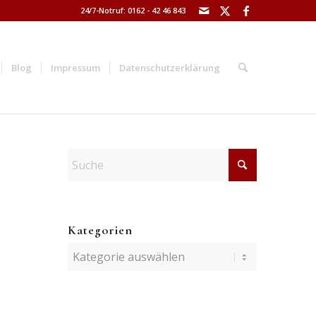
24/7-Notruf: 0162 - 42 46 843
Blog
Impressum
Datenschutzerklärung
Kategorien
Kategorien