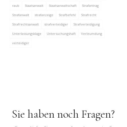
raub
Staatsanwalt
Staatsanwaltschaft
Strafantrag
Strafanwalt
strafanzeige
Strafbefehl
Strafrecht
Strafrechtsanwalt
strafverteidiger
Strafverteidigung
Unterlassungsklage
Untersuchungshaft
Verleumdung
verteidiger
Sie haben noch Fragen?