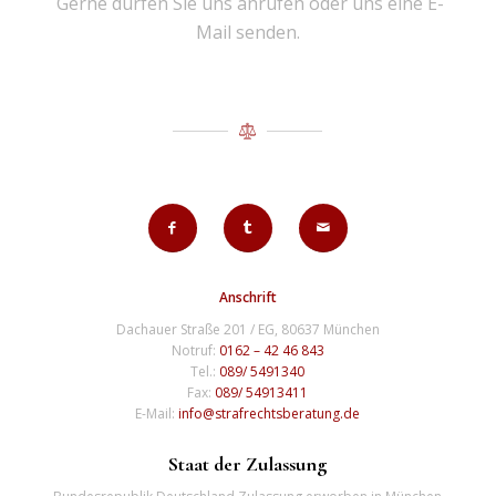
Gerne dürfen Sie uns anrufen oder uns eine E-
Mail senden.
Anschrift
Dachauer Straße 201 / EG, 80637 München
Notruf:
0162 – 42 46 843
Tel.:
089/ 5491340
Fax:
089/ 54913411
E-Mail:
info@strafrechtsberatung.de
Staat der Zulassung