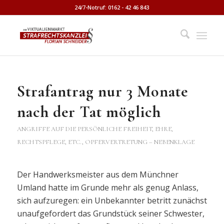
24/7-Notruf: 0162 - 42 46 843
Strafantrag nur 3 Monate
nach der Tat möglich
ANGRIFFE AUF DIE PERSÖNLICHE FREIHEIT, EHRE,
RECHTSPFLEGE, ETC.
,
OPFERVERTRETUNG – NEBENKLAGE
Der Handwerksmeister aus dem Münchner
Umland hatte im Grunde mehr als genug Anlass,
sich aufzuregen: ein Unbekannter betritt zunächst
unaufgefordert das Grundstück seiner Schwester,