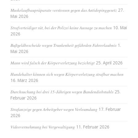
Muskelaufbaupräparate verstossen gegen das Antidopinggesetz
27.
Mai 2026
Strafverteidiger rät, bei der Polizei keine Aussage zu machen
10. Mai
2026
Bußgeldbescheide wegen Trunkenheit gefährden Fahrerlaubnis
1.
Mai 2026
Mann wird falsch der Körperverletzung bezichtigt
25. April 2026
Hundehalter können sich wegen Körperverletzung strafbar machen
16. März 2026
Durchsuchung bei drei 15-Jährigen wegen Bandendiebstahls
25.
Februar 2026
Strafanzeige gegen Arbeitgeber wegen Verleumdung
17. Februar
2026
Videovernehmung bei Vergewaltigung
11. Februar 2026