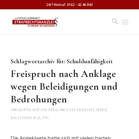
24/7-Notruf: 0162 - 42 46 843
Schlagwortarchiv für:
Schuldunfähigkeit
Freispruch nach Anklage
wegen Beleidigungen und
Bedrohungen
ANGRIFFE AUF DIE PERSÖNLICHE FREIHEIT, EHRE,
RECHTSPFLEGE, ETC.
Die Angeklagte hatte sich mit vielen harten