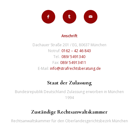
Anschrift
Dachauer Straße 201 / EG, 80637 München
Notruf:
0162 – 42 46 843
Tel.:
089/ 5491340
Fax:
089/ 54913411
E-Mail:
info@strafrechtsberatung.de
Staat der Zulassung
Bundesrepublik Deutschland Zulassung erworben in München
1994
Zuständige Rechtsanwaltskammer
Rechtsanwaltskammer für den Oberlandesgerichtsbezirk München