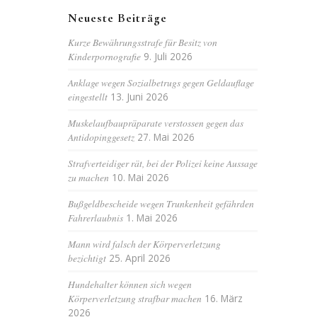
Neueste Beiträge
Kurze Bewährungsstrafe für Besitz von
Kinderpornografie
9. Juli 2026
Anklage wegen Sozialbetrugs gegen Geldauflage
eingestellt
13. Juni 2026
Muskelaufbaupräparate verstossen gegen das
Antidopinggesetz
27. Mai 2026
Strafverteidiger rät, bei der Polizei keine Aussage
zu machen
10. Mai 2026
Bußgeldbescheide wegen Trunkenheit gefährden
Fahrerlaubnis
1. Mai 2026
Mann wird falsch der Körperverletzung
bezichtigt
25. April 2026
Hundehalter können sich wegen
Körperverletzung strafbar machen
16. März
2026