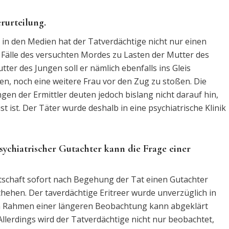
erurteilung.
 in den Medien hat der Tatverdächtige nicht nur einen
Fälle des versuchten Mordes zu Lasten der Mutter des
ter des Jungen soll er nämlich ebenfalls ins Gleis
n, noch eine weitere Frau vor den Zug zu stoßen. Die
ngen der Ermittler deuten jedoch bislang nicht darauf hin,
st ist. Der Täter wurde deshalb in eine psychiatrische Klinik
sychiatrischer Gutachter kann die Frage einer
altschaft sofort nach Begehung der Tat einen Gutachter
schehen. Der taverdächtige Eritreer wurde unverzüglich in
 im Rahmen einer längeren Beobachtung kann abgeklärt
 Allerdings wird der Tatverdächtige nicht nur beobachtet,