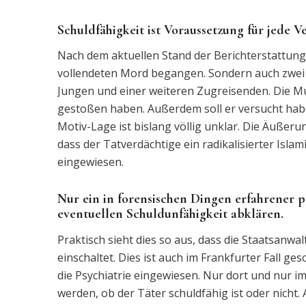
Schuldfähigkeit ist Voraussetzung für jede V
Nach dem aktuellen Stand der Berichterstattung
vollendeten Mord begangen. Sondern auch zwei 
Jungen und einer weiteren Zugreisenden. Die Mut
gestoßen haben. Außerdem soll er versucht habe
Motiv-Lage ist bislang völlig unklar. Die Äußeru
dass der Tatverdächtige ein radikalisierter Islami
eingewiesen.
Nur ein in forensischen Dingen erfahrener p
eventuellen Schuldunfähigkeit abklären.
Praktisch sieht dies so aus, dass die Staatsanw
einschaltet. Dies ist auch im Frankfurter Fall ge
die Psychiatrie eingewiesen. Nur dort und nur
werden, ob der Täter schuldfähig ist oder nicht.