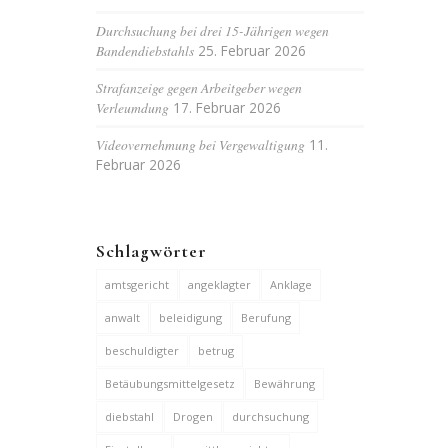
Durchsuchung bei drei 15-Jährigen wegen
Bandendiebstahls
25. Februar 2026
Strafanzeige gegen Arbeitgeber wegen
Verleumdung
17. Februar 2026
Videovernehmung bei Vergewaltigung
11.
Februar 2026
Schlagwörter
amtsgericht
angeklagter
Anklage
anwalt
beleidigung
Berufung
beschuldigter
betrug
Betäubungsmittelgesetz
Bewährung
diebstahl
Drogen
durchsuchung