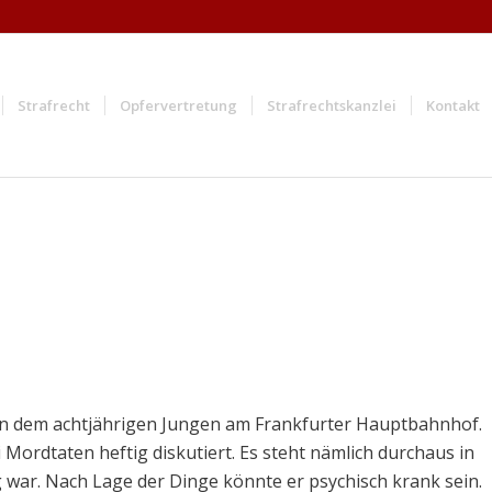
Strafrecht
Opfervertretung
Strafrechtskanzlei
Kontakt
an dem achtjährigen Jungen am Frankfurter Hauptbahnhof.
 Mordtaten heftig diskutiert. Es steht nämlich durchaus in
g war. Nach Lage der Dinge könnte er psychisch krank sein.