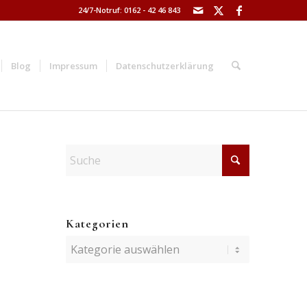
24/7-Notruf: 0162 - 42 46 843
Blog
Impressum
Datenschutzerklärung
Kategorien
Kategorien