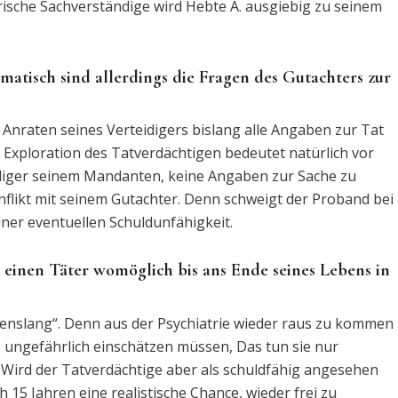
rische Sachverständige wird Hebte A. ausgiebig zu seinem
matisch sind allerdings die Fragen des Gutachters zur
f Anraten seines Verteidigers bislang alle Angaben zur Tat
 Exploration des Tatverdächtigen bedeutet natürlich vor
idiger seinem Mandanten, keine Angaben zur Sache zu
nflikt mit seinem Gutachter. Denn schweigt der Proband bei
ner eventuellen Schuldunfähigkeit.
t einen Täter womöglich bis ans Ende seines Lebens in
ebenslang“. Denn aus der Psychiatrie wieder raus zu kommen
s ungefährlich einschätzen müssen, Das tun sie nur
Wird der Tatverdächtige aber als schuldfähig angesehen
h 15 Jahren eine realistische Chance, wieder frei zu