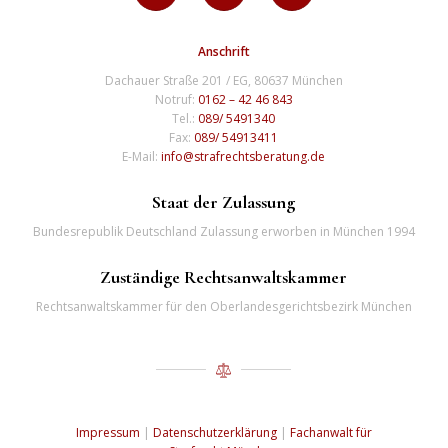
Anschrift
Dachauer Straße 201 / EG, 80637 München
Notruf:
0162 – 42 46 843
Tel.:
089/ 5491340
Fax:
089/ 54913411
E-Mail:
info@strafrechtsberatung.de
Staat der Zulassung
Bundesrepublik Deutschland Zulassung erworben in München 1994
Zuständige Rechtsanwaltskammer
Rechtsanwaltskammer für den Oberlandesgerichtsbezirk München
Impressum
|
Datenschutzerklärung
|
Fachanwalt für