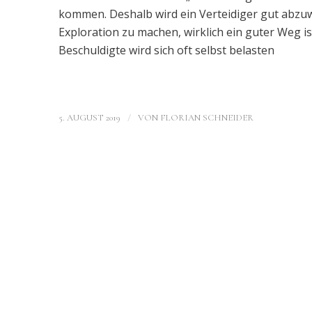
kommen. Deshalb wird ein Verteidiger gut abzu
Exploration zu machen, wirklich ein guter Weg 
Beschuldigte wird sich oft selbst belasten
/
5. AUGUST 2019
VON
FLORIAN SCHNEIDER