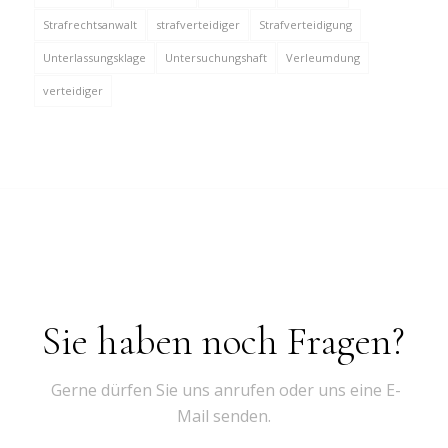
Strafrechtsanwalt
strafverteidiger
Strafverteidigung
Unterlassungsklage
Untersuchungshaft
Verleumdung
verteidiger
Sie haben noch Fragen?
Gerne dürfen Sie uns anrufen oder uns eine E-
Mail senden.