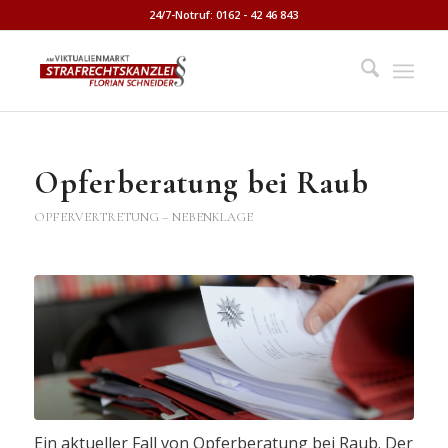
24/7-Notruf: 0162 - 42 46 843
Opferberatung bei Raub
OPFERVERTRETUNG – NEBENKLAGE
Ein aktueller Fall von Opferberatung bei Raub. Der