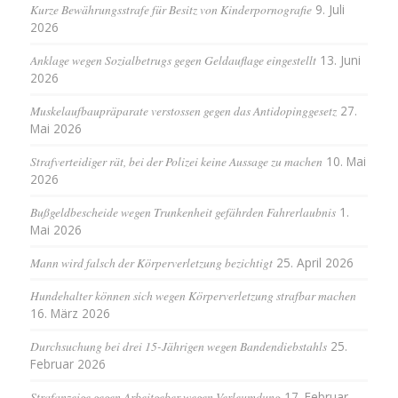
Kurze Bewährungsstrafe für Besitz von Kinderpornografie
9. Juli
2026
Anklage wegen Sozialbetrugs gegen Geldauflage eingestellt
13. Juni
2026
Muskelaufbaupräparate verstossen gegen das Antidopinggesetz
27.
Mai 2026
Strafverteidiger rät, bei der Polizei keine Aussage zu machen
10. Mai
2026
Bußgeldbescheide wegen Trunkenheit gefährden Fahrerlaubnis
1.
Mai 2026
Mann wird falsch der Körperverletzung bezichtigt
25. April 2026
Hundehalter können sich wegen Körperverletzung strafbar machen
16. März 2026
Durchsuchung bei drei 15-Jährigen wegen Bandendiebstahls
25.
Februar 2026
Strafanzeige gegen Arbeitgeber wegen Verleumdung
17. Februar