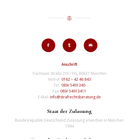
Anschrift
Dachauer Straße 201 / EG, 80637 München
Notruf:
0162 – 42 46 843
Tel.:
089/ 5491340
Fax:
089/ 54913411
E-Mail:
info@strafrechtsberatung.de
Staat der Zulassung
Bundesrepublik Deutschland Zulassung erworben in München
1994