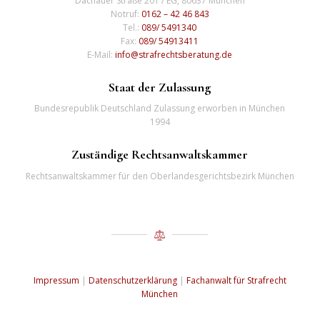
Dachauer Straße 201 / EG, 80637 München
Notruf:
0162 – 42 46 843
Tel.:
089/ 5491340
Fax:
089/ 54913411
E-Mail:
info@strafrechtsberatung.de
Staat der Zulassung
Bundesrepublik Deutschland Zulassung erworben in München
1994
Zuständige Rechtsanwaltskammer
Rechtsanwaltskammer für den Oberlandesgerichtsbezirk München
Impressum
|
Datenschutzerklärung
|
Fachanwalt für Strafrecht
München