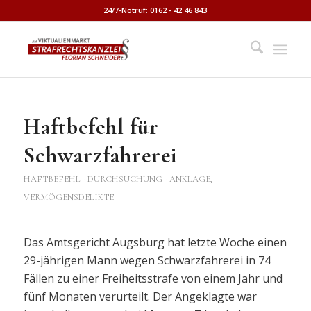
24/7-Notruf: 0162 - 42 46 843
Haftbefehl für
Schwarzfahrerei
HAFTBEFEHL - DURCHSUCHUNG - ANKLAGE
,
VERMÖGENSDELIKTE
Das Amtsgericht Augsburg hat letzte Woche einen
29-jährigen Mann wegen Schwarzfahrerei in 74
Fällen zu einer Freiheitsstrafe von einem Jahr und
fünf Monaten verurteilt. Der Angeklagte war