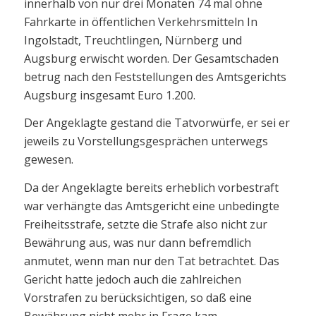
innerhalb von nur drei Monaten 74 mal ohne
Fahrkarte in öffentlichen Verkehrsmitteln In
Ingolstadt, Treuchtlingen, Nürnberg und
Augsburg erwischt worden. Der Gesamtschaden
betrug nach den Feststellungen des Amtsgerichts
Augsburg insgesamt Euro 1.200.
Der Angeklagte gestand die Tatvorwürfe, er sei er
jeweils zu Vorstellungsgesprächen unterwegs
gewesen.
Da der Angeklagte bereits erheblich vorbestraft
war verhängte das Amtsgericht eine unbedingte
Freiheitsstrafe, setzte die Strafe also nicht zur
Bewährung aus, was nur dann befremdlich
anmutet, wenn man nur den Tat betrachtet. Das
Gericht hatte jedoch auch die zahlreichen
Vorstrafen zu berücksichtigen, so daß eine
Bewährung nicht mehr in Frage kam.