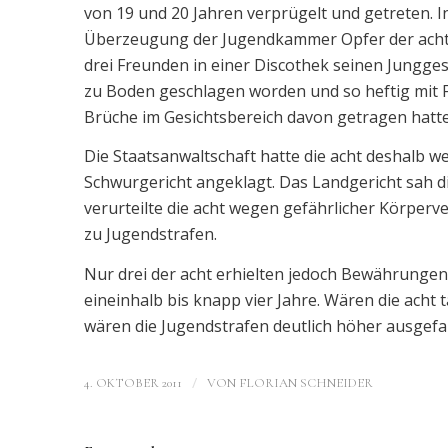
von 19 und 20 Jahren verprügelt und getreten. 
Überzeugung der Jugendkammer Opfer der acht A
drei Freunden in einer Discothek seinen Jungges
zu Boden geschlagen worden und so heftig mit 
Brüche im Gesichtsbereich davon getragen hatte
Die Staatsanwaltschaft hatte die acht deshalb
Schwurgericht angeklagt. Das Landgericht sah di
verurteilte die acht wegen gefährlicher Körper
zu Jugendstrafen.
Nur drei der acht erhielten jedoch Bewährungen,
eineinhalb bis knapp vier Jahre. Wären die acht
wären die Jugendstrafen deutlich höher ausgef
/
4. OKTOBER 2011
VON
FLORIAN SCHNEIDER