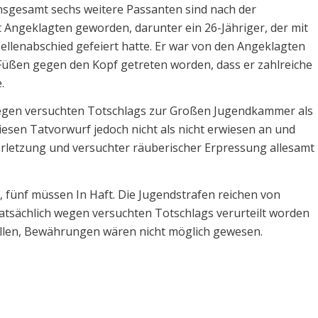
Insgesamt sechs weitere Passanten sind nach der
ngeklagten geworden, darunter ein 26-Jähriger, der mit
ellenabschied gefeiert hatte. Er war von den Angeklagten
Füßen gegen den Kopf getreten worden, dass er zahlreiche
.
 wegen versuchten Totschlags zur Großen Jugendkammer als
esen Tatvorwurf jedoch nicht als nicht erwiesen an und
verletzung und versuchter räuberischer Erpressung allesamt
 fünf müssen In Haft. Die Jugendstrafen reichen von
 tatsächlich wegen versuchten Totschlags verurteilt worden
allen, Bewährungen wären nicht möglich gewesen.