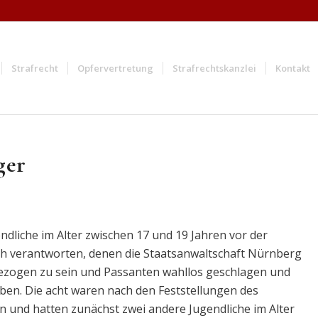
Strafrecht
Opfervertretung
Strafrechtskanzlei
Kontakt
ger
ndliche im Alter zwischen 17 und 19 Jahren vor der
 verantworten, denen die Staatsanwaltschaft Nürnberg
ezogen zu sein und Passanten wahllos geschlagen und
en. Die acht waren nach den Feststellungen des
und hatten zunächst zwei andere Jugendliche im Alter