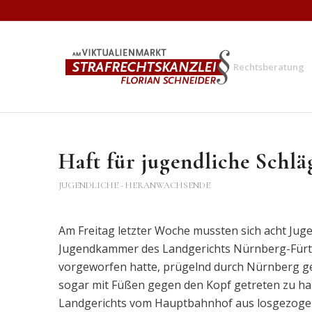
Rechtsberatung
Haft für jugendliche Schlä
JUGENDLICHE - HERANWACHSENDE
Am Freitag letzter Woche mussten sich acht Juge
Jugendkammer des Landgerichts Nürnberg-Fürth
vorgeworfen hatte, prügelnd durch Nürnberg g
sogar mit Füßen gegen den Kopf getreten zu hab
Landgerichts vom Hauptbahnhof aus losgezogen 