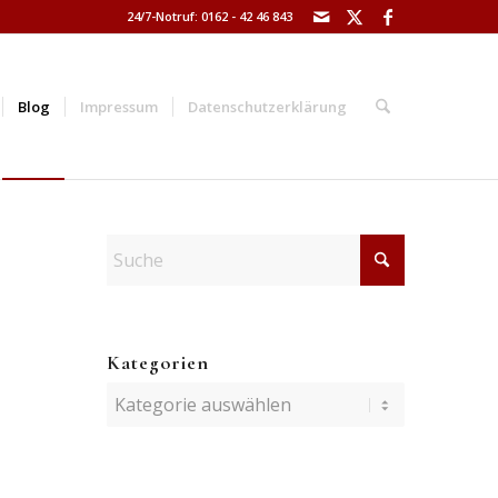
24/7-Notruf: 0162 - 42 46 843
Blog
Impressum
Datenschutzerklärung
Kategorien
Kategorien