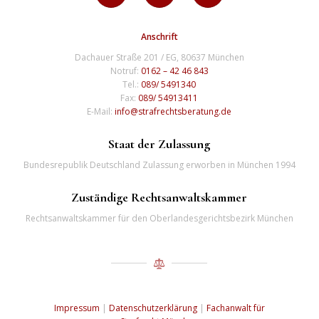
Anschrift
Dachauer Straße 201 / EG, 80637 München
Notruf:
0162 – 42 46 843
Tel.:
089/ 5491340
Fax:
089/ 54913411
E-Mail:
info@strafrechtsberatung.de
Staat der Zulassung
Bundesrepublik Deutschland Zulassung erworben in München 1994
Zuständige Rechtsanwaltskammer
Rechtsanwaltskammer für den Oberlandesgerichtsbezirk München
Impressum
|
Datenschutzerklärung
|
Fachanwalt für