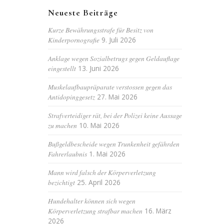
Neueste Beiträge
Kurze Bewährungsstrafe für Besitz von
Kinderpornografie
9. Juli 2026
Anklage wegen Sozialbetrugs gegen Geldauflage
eingestellt
13. Juni 2026
Muskelaufbaupräparate verstossen gegen das
Antidopinggesetz
27. Mai 2026
Strafverteidiger rät, bei der Polizei keine Aussage
zu machen
10. Mai 2026
Bußgeldbescheide wegen Trunkenheit gefährden
Fahrerlaubnis
1. Mai 2026
Mann wird falsch der Körperverletzung
bezichtigt
25. April 2026
Hundehalter können sich wegen
Körperverletzung strafbar machen
16. März
2026