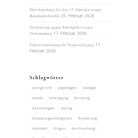
Durchsuchung bei drei 15-Jährigen wegen
Bandendiebstahls
25. Februar 2026
Strafanzeige gegen Arbeitgeber wegen
Verleumdung
17. Februar 2026
Videovernehmung bei Vergewaltigung
11.
Februar 2026
Schlagwörter
amtsgericht
angeklagter
Anklage
anwalt
beleidigung
Berufung
beschuldigter
betrug
Betäubungsmittelgesetz
Bewährung
diebstahl
Drogen
durchsuchung